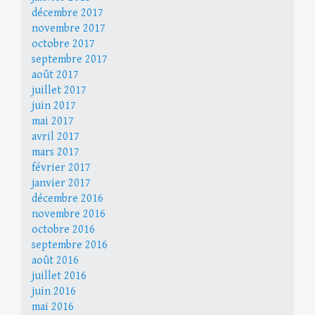
décembre 2017
novembre 2017
octobre 2017
septembre 2017
août 2017
juillet 2017
juin 2017
mai 2017
avril 2017
mars 2017
février 2017
janvier 2017
décembre 2016
novembre 2016
octobre 2016
septembre 2016
août 2016
juillet 2016
juin 2016
mai 2016