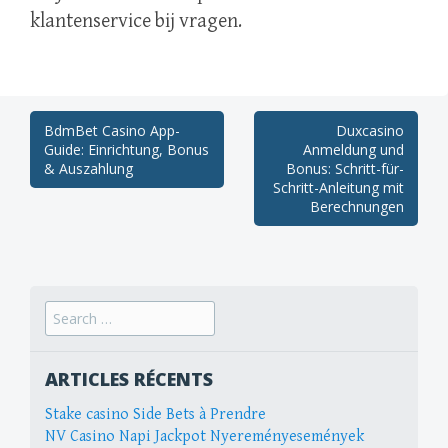
klantenservice bij vragen.
Post
BdmBet Casino App-
Duxcasino
Guide: Einrichtung, Bonus
Anmeldung und
navigation
& Auszahlung
Bonus: Schritt-für-
Schritt-Anleitung mit
Berechnungen
Search
for:
ARTICLES RÉCENTS
Stake casino Side Bets à Prendre
NV Casino Napi Jackpot Nyereményesemények