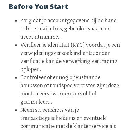
Before You Start
Zorg dat je accountgegevens bij de hand
hebt: e-mailadres, gebruikersnaam en
accountnummer.
Verifieer je identiteit (KYC) voordat je een
verwijderingsverzoek indient; zonder
verificatie kan de verwerking vertraging
oplopen.
Controleer of er nog openstaande
bonussen of rondspeelvereisten zijn; deze
moeten eerst worden vervuld of
geannuleerd.
Neem screenshots van je
transactiegeschiedenis en eventuele
communicatie met de klantenservice als