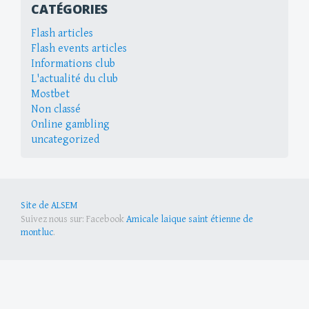
CATÉGORIES
Flash articles
Flash events articles
Informations club
L'actualité du club
Mostbet
Non classé
Online gambling
uncategorized
Site de ALSEM
Suivez nous sur: Facebook
Amicale laique saint étienne de
montluc
.