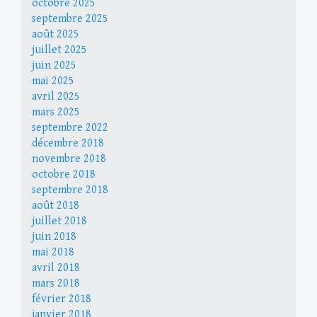
octobre 2025
septembre 2025
août 2025
juillet 2025
juin 2025
mai 2025
avril 2025
mars 2025
septembre 2022
décembre 2018
novembre 2018
octobre 2018
septembre 2018
août 2018
juillet 2018
juin 2018
mai 2018
avril 2018
mars 2018
février 2018
janvier 2018