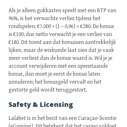
Als je alleen gokkasten speelt met een RTP van
96%, is het verwachte verlies tijdens het
rondspelen: €7.000 × (1 – 0,96) = €280. De bonus
is €100, dus netto verwacht je een verlies van
€180. Dit toont aan dat bonussen aantrekkelijk
lijken, maar de wiskunde laat zien dat je vaak
meer verliest dan de bonus waard is. Wil je je
account verwijderen met een openstaande
bonus, dan moet je eerst de bonus laten
annuleren; het bonusgeld vervalt en het
gestorte geld wordt teruggestort.
Safety & Licensing
Lalabet is in het bezit van een Curaçao-licentie
(eGaming). Dit betekent dat het casino voldoet