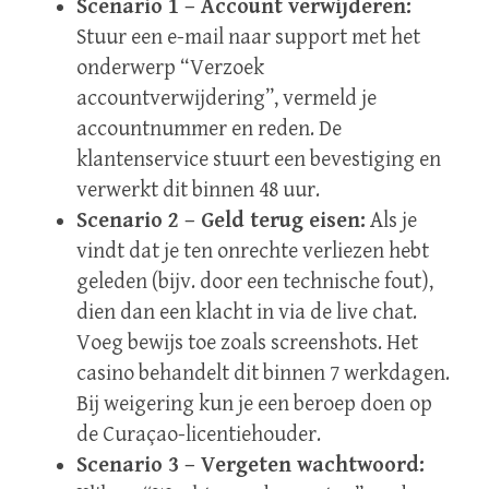
Scenario 1 – Account verwijderen:
Stuur een e-mail naar support met het
onderwerp “Verzoek
accountverwijdering”, vermeld je
accountnummer en reden. De
klantenservice stuurt een bevestiging en
verwerkt dit binnen 48 uur.
Scenario 2 – Geld terug eisen:
Als je
vindt dat je ten onrechte verliezen hebt
geleden (bijv. door een technische fout),
dien dan een klacht in via de live chat.
Voeg bewijs toe zoals screenshots. Het
casino behandelt dit binnen 7 werkdagen.
Bij weigering kun je een beroep doen op
de Curaçao-licentiehouder.
Scenario 3 – Vergeten wachtwoord: