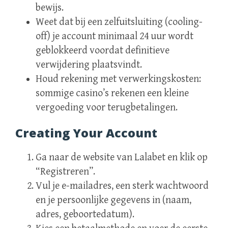
bewijs.
Weet dat bij een zelfuitsluiting (cooling-
off) je account minimaal 24 uur wordt
geblokkeerd voordat definitieve
verwijdering plaatsvindt.
Houd rekening met verwerkingskosten:
sommige casino’s rekenen een kleine
vergoeding voor terugbetalingen.
Creating Your Account
Ga naar de website van Lalabet en klik op
“Registreren”.
Vul je e-mailadres, een sterk wachtwoord
en je persoonlijke gegevens in (naam,
adres, geboortedatum).