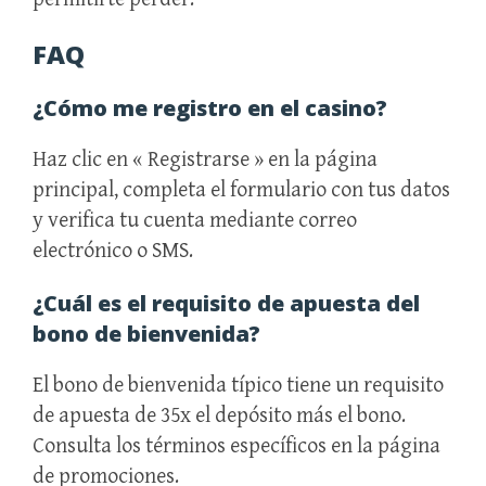
FAQ
¿Cómo me registro en el casino?
Haz clic en « Registrarse » en la página
principal, completa el formulario con tus datos
y verifica tu cuenta mediante correo
electrónico o SMS.
¿Cuál es el requisito de apuesta del
bono de bienvenida?
El bono de bienvenida típico tiene un requisito
de apuesta de 35x el depósito más el bono.
Consulta los términos específicos en la página
de promociones.