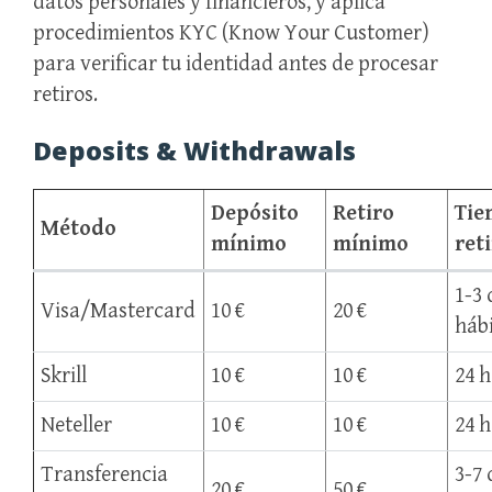
datos personales y financieros, y aplica
procedimientos KYC (Know Your Customer)
para verificar tu identidad antes de procesar
retiros.
Deposits & Withdrawals
Depósito
Retiro
Tie
Método
mínimo
mínimo
ret
1-3 
Visa/Mastercard
10 €
20 €
hábi
Skrill
10 €
10 €
24 
Neteller
10 €
10 €
24 
Transferencia
3-7 
20 €
50 €