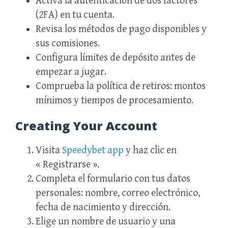
Activa la autenticación de dos factores
(2FA) en tu cuenta.
Revisa los métodos de pago disponibles y
sus comisiones.
Configura límites de depósito antes de
empezar a jugar.
Comprueba la política de retiros: montos
mínimos y tiempos de procesamiento.
Creating Your Account
Visita
Speedybet app
y haz clic en
« Registrarse ».
Completa el formulario con tus datos
personales: nombre, correo electrónico,
fecha de nacimiento y dirección.
Elige un nombre de usuario y una