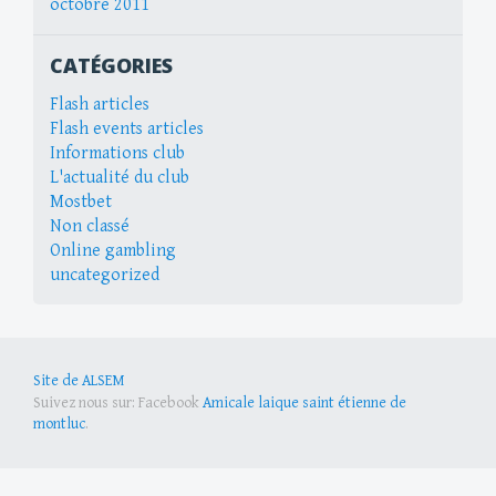
octobre 2011
CATÉGORIES
Flash articles
Flash events articles
Informations club
L'actualité du club
Mostbet
Non classé
Online gambling
uncategorized
Site de ALSEM
Suivez nous sur: Facebook
Amicale laique saint étienne de
montluc
.