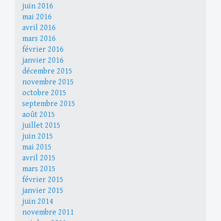
juin 2016
mai 2016
avril 2016
mars 2016
février 2016
janvier 2016
décembre 2015
novembre 2015
octobre 2015
septembre 2015
août 2015
juillet 2015
juin 2015
mai 2015
avril 2015
mars 2015
février 2015
janvier 2015
juin 2014
novembre 2011