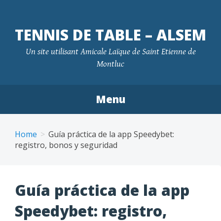
TENNIS DE TABLE – ALSEM
Un site utilisant Amicale Laïque de Saint Etienne de
Montluc
Menu
Skip
to
Home
Guía práctica de la app Speedybet:
content
registro, bonos y seguridad
Guía práctica de la app
Speedybet: registro,