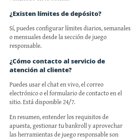
¿Existen límites de depósito?
Sí, puedes configurar límites diarios, semanales
o mensuales desde la sección de juego
responsable.
¿Cómo contacto al servicio de
atención al cliente?
Puedes usar el chat en vivo, el correo
electrónico o el formulario de contacto en el
sitio. Está disponible 24/7.
En resumen, entender los requisitos de
apuesta, gestionar tu bankroll y aprovechar
las herramientas de juego responsable son