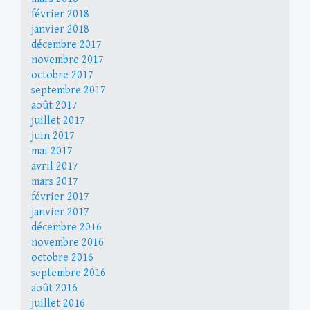
février 2018
janvier 2018
décembre 2017
novembre 2017
octobre 2017
septembre 2017
août 2017
juillet 2017
juin 2017
mai 2017
avril 2017
mars 2017
février 2017
janvier 2017
décembre 2016
novembre 2016
octobre 2016
septembre 2016
août 2016
juillet 2016