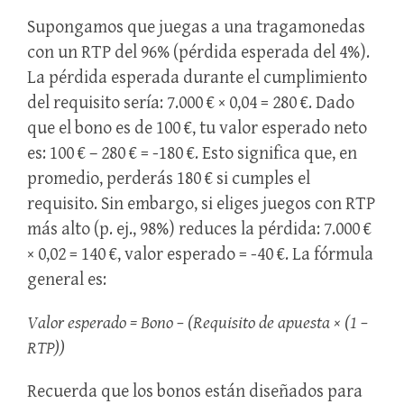
Supongamos que juegas a una tragamonedas
con un RTP del 96% (pérdida esperada del 4%).
La pérdida esperada durante el cumplimiento
del requisito sería: 7.000 € × 0,04 = 280 €. Dado
que el bono es de 100 €, tu valor esperado neto
es: 100 € – 280 € = -180 €. Esto significa que, en
promedio, perderás 180 € si cumples el
requisito. Sin embargo, si eliges juegos con RTP
más alto (p. ej., 98%) reduces la pérdida: 7.000 €
× 0,02 = 140 €, valor esperado = -40 €. La fórmula
general es:
Valor esperado = Bono – (Requisito de apuesta × (1 –
RTP))
Recuerda que los bonos están diseñados para