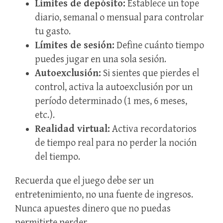
Límites de depósito:
Establece un tope
diario, semanal o mensual para controlar
tu gasto.
Límites de sesión:
Define cuánto tiempo
puedes jugar en una sola sesión.
Autoexclusión:
Si sientes que pierdes el
control, activa la autoexclusión por un
período determinado (1 mes, 6 meses,
etc.).
Realidad virtual:
Activa recordatorios
de tiempo real para no perder la noción
del tiempo.
Recuerda que el juego debe ser un
entretenimiento, no una fuente de ingresos.
Nunca apuestes dinero que no puedas
permitirte perder.