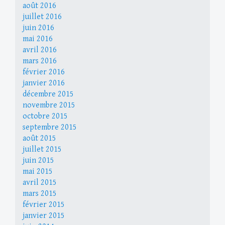
août 2016
juillet 2016
juin 2016
mai 2016
avril 2016
mars 2016
février 2016
janvier 2016
décembre 2015
novembre 2015
octobre 2015
septembre 2015
août 2015
juillet 2015
juin 2015
mai 2015
avril 2015
mars 2015
février 2015
janvier 2015