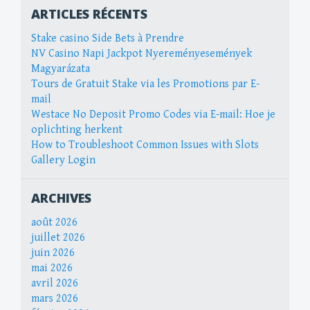
ARTICLES RÉCENTS
Stake casino Side Bets à Prendre
NV Casino Napi Jackpot Nyereményesemények
Magyarázata
Tours de Gratuit Stake via les Promotions par E-
mail
Westace No Deposit Promo Codes via E-mail: Hoe je
oplichting herkent
How to Troubleshoot Common Issues with Slots
Gallery Login
ARCHIVES
août 2026
juillet 2026
juin 2026
mai 2026
avril 2026
mars 2026