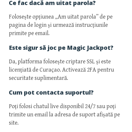
Ce fac dacă am uitat parola?
Folosește opțiunea „Am uitat parola” de pe
pagina de login și urmează instrucțiunile
primite pe email.
Este sigur să joc pe Magic Jackpot?
Da, platforma folosește criptare SSL și este
licențiată de Curaçao. Activează 2FA pentru
securitate suplimentară.
Cum pot contacta suportul?
Poți folosi chatul live disponibil 24/7 sau poți
trimite un email la adresa de suport afișată pe
site.