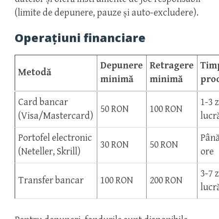
(limite de depunere, pauze și auto-excludere).
Operațiuni financiare
Depunere
Retragere
Tim
Metodă
minimă
minimă
pro
Card bancar
1-3 z
50 RON
100 RON
(Visa/Mastercard)
lucr
Portofel electronic
Până
30 RON
50 RON
(Neteller, Skrill)
ore
3-7 z
Transfer bancar
100 RON
200 RON
lucr