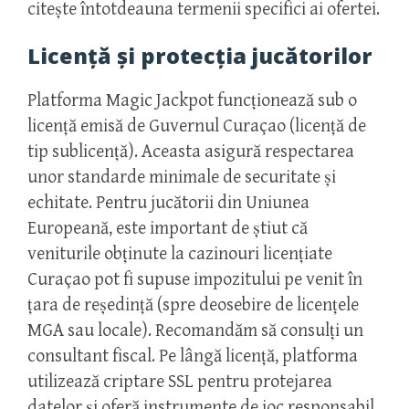
citește întotdeauna termenii specifici ai ofertei.
Licență și protecția jucătorilor
Platforma Magic Jackpot funcționează sub o
licență emisă de Guvernul Curaçao (licență de
tip sublicență). Aceasta asigură respectarea
unor standarde minimale de securitate și
echitate. Pentru jucătorii din Uniunea
Europeană, este important de știut că
veniturile obținute la cazinouri licențiate
Curaçao pot fi supuse impozitului pe venit în
țara de reședință (spre deosebire de licențele
MGA sau locale). Recomandăm să consulți un
consultant fiscal. Pe lângă licență, platforma
utilizează criptare SSL pentru protejarea
datelor și oferă instrumente de joc responsabil