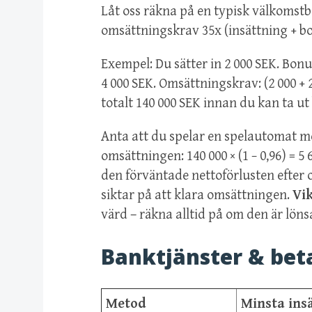
Låt oss räkna på en typisk välkomstb
omsättningskrav 35x (insättning + b
Exempel: Du sätter in 2 000 SEK. Bonus
4 000 SEK. Omsättningskrav: (2 000 + 2
totalt 140 000 SEK innan du kan ta ut
Anta att du spelar en spelautomat m
omsättningen: 140 000 × (1 − 0,96) = 5
den förväntade nettoförlusten efter 
siktar på att klara omsättningen.
Vik
värd – räkna alltid på om den är lönsa
Banktjänster & bet
Metod
Minsta ins