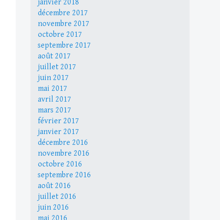
janvier 2018
décembre 2017
novembre 2017
octobre 2017
septembre 2017
août 2017
juillet 2017
juin 2017
mai 2017
avril 2017
mars 2017
février 2017
janvier 2017
décembre 2016
novembre 2016
octobre 2016
septembre 2016
août 2016
juillet 2016
juin 2016
mai 2016