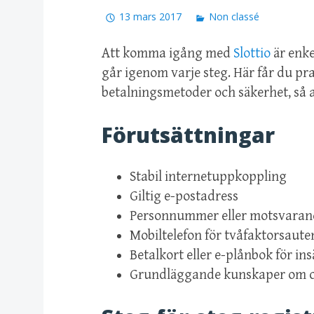
13 mars 2017
Non classé
Att komma igång med
Slottio
är enke
går igenom varje steg. Här får du pra
betalningsmetoder och säkerhet, så at
Förutsättningar
Stabil internetuppkoppling
Giltig e-postadress
Personnummer eller motsvarande 
Mobiltelefon för tvåfaktorsaute
Betalkort eller e-plånbok för in
Grundläggande kunskaper om c