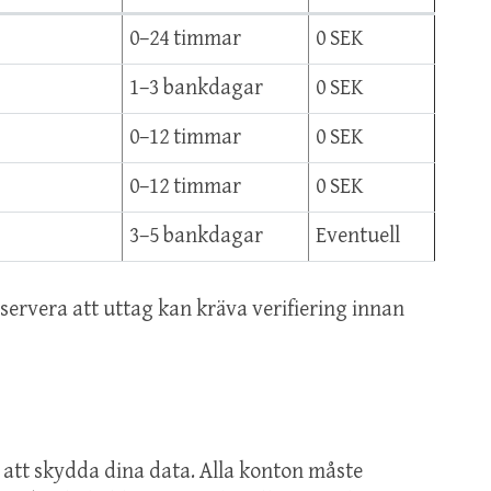
0–24 timmar
0 SEK
1–3 bankdagar
0 SEK
0–12 timmar
0 SEK
0–12 timmar
0 SEK
3–5 bankdagar
Eventuell
bservera att uttag kan kräva verifiering innan
 att skydda dina data. Alla konton måste