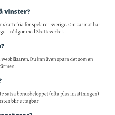
å vinster?
r skattefria för spelare i Sverige. Om casinot har
tiga – rådgör med Skatteverket.
n?
via webbläsaren. Du kan även spara det som en
kärmen.
?
e satsa bonusbeloppet (ofta plus insättningen)
sten blir uttagbar.
gsgränser?