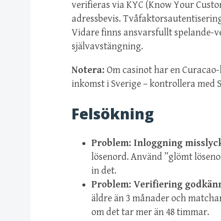
verifieras via KYC (Know Your Custo
adressbevis. Tvåfaktorsautentiserin
Vidare finns ansvarsfullt spelande-v
självavstängning.
Notera:
Om casinot har en Curacao-l
inkomst i Sverige – kontrollera med 
Felsökning
Problem: Inloggning misslyc
lösenord. Använd ”glömt lösenord
in det.
Problem: Verifiering godkänn
äldre än 3 månader och matchar
om det tar mer än 48 timmar.