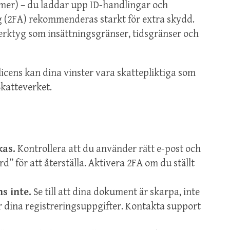
mer) – du laddar upp ID-handlingar och
g (2FA) rekommenderas starkt för extra skydd.
erktyg som insättningsgränser, tidsgränser och
icens kan dina vinster vara skattepliktiga som
Skatteverket.
kas.
Kontrollera att du använder rätt e-post och
” för att återställa. Aktivera 2FA om du ställt
s inte.
Se till att dina dokument är skarpa, inte
 dina registreringsuppgifter. Kontakta support