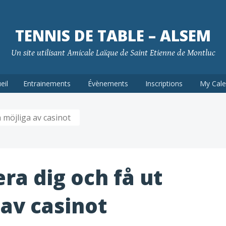
TENNIS DE TABLE – ALSEM
Un site utilisant Amicale Laïque de Saint Etienne de Montluc
eil
Entrainements
Évènements
Inscriptions
My Cale
 möjliga av casinot
ra dig och få ut
av casinot