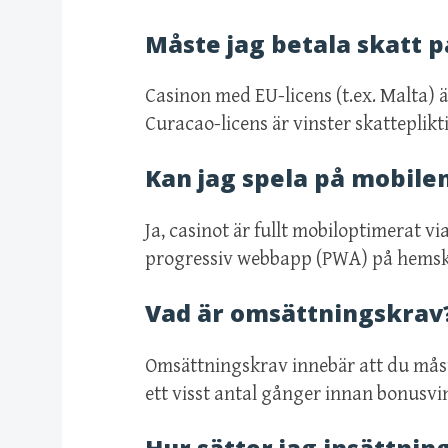
Måste jag betala skatt p
Casinon med EU-licens (t.ex. Malta) ä
Curacao-licens är vinster skatteplik
Kan jag spela på mobile
Ja, casinot är fullt mobiloptimerat 
progressiv webbapp (PWA) på hems
Vad är omsättningskrav
Omsättningskrav innebär att du måst
ett visst antal gånger innan bonusvin
Hur sätter jag insättnin