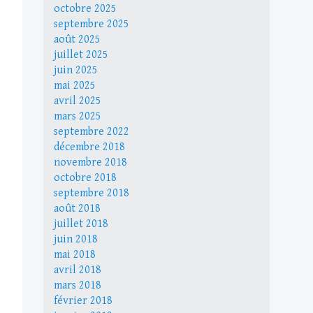
octobre 2025
septembre 2025
août 2025
juillet 2025
juin 2025
mai 2025
avril 2025
mars 2025
septembre 2022
décembre 2018
novembre 2018
octobre 2018
septembre 2018
août 2018
juillet 2018
juin 2018
mai 2018
avril 2018
mars 2018
février 2018