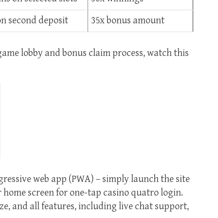
on second deposit
35x bonus amount
game lobby and bonus claim process, watch this
ogressive web app (PWA) – simply launch the site
 home screen for one-tap casino quatro login.
e, and all features, including live chat support,