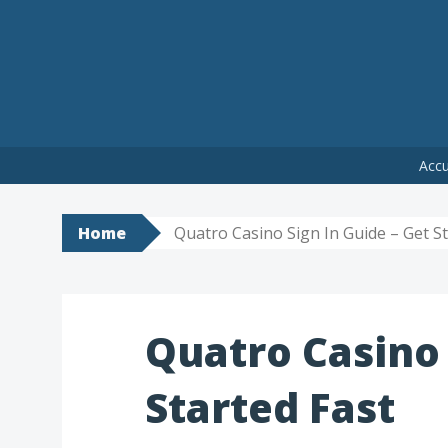
Skip
Accu
to
content
Home
Quatro Casino Sign In Guide – Get St
Quatro Casino 
Started Fast