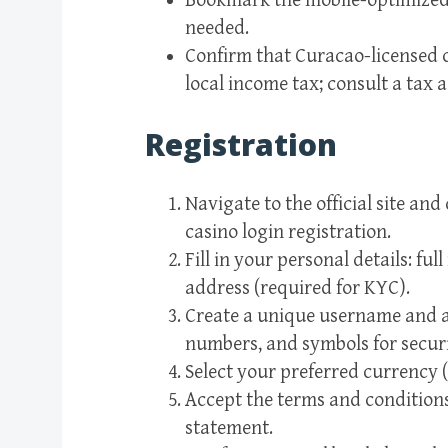
Bookmark the mobile-optimized 
needed.
Confirm that Curacao-licensed c
local income tax; consult a tax a
Registration
Navigate to the official site and
casino login registration.
Fill in your personal details: ful
address (required for KYC).
Create a unique username and a 
numbers, and symbols for securi
Select your preferred currency (
Accept the terms and conditions
statement.