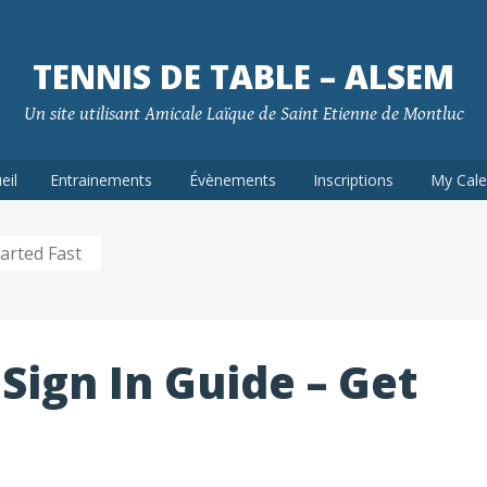
TENNIS DE TABLE – ALSEM
Un site utilisant Amicale Laïque de Saint Etienne de Montluc
eil
Entrainements
Évènements
Inscriptions
My Cale
arted Fast
Sign In Guide – Get