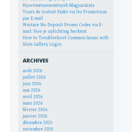
Nyereményesemények Magyarázata
Tours de Gratuit Stake via les Promotions
par E-mail
Westace No Deposit Promo Codes via E-
mail: Hoe je oplichting herkent
How to Troubleshoot Common Issues with
Slots Gallery Login
ARCHIVES
août 2026
juillet 2026
juin 2026
mai 2026
avril 2026
mars 2026
février 2026
janvier 2026
décembre 2025
novembre 2025