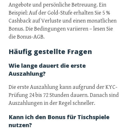
Angebote und persönliche Betreuung. Ein
Beispiel: Auf der Gold-Stufe erhalten Sie 5 %
Cashback auf Verluste und einen monatlichen
Bonus. Die Bedingungen variieren – lesen Sie
die Bonus-AGB.
Häufig gestellte Fragen
Wie lange dauert die erste
Auszahlung?
Die erste Auszahlung kann aufgrund der KYC-
Prüfung 24 bis 72 Stunden dauern. Danach sind
Auszahlungen in der Regel schneller.
Kann ich den Bonus für Tischspiele
nutzen?