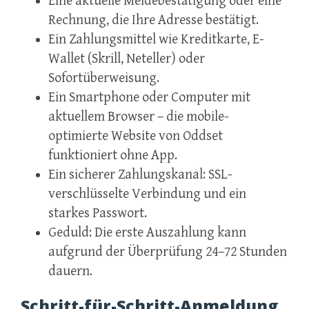
Eine aktuelle Meldebestätigung oder eine
Rechnung, die Ihre Adresse bestätigt.
Ein Zahlungsmittel wie Kreditkarte, E-
Wallet (Skrill, Neteller) oder
Sofortüberweisung.
Ein Smartphone oder Computer mit
aktuellem Browser – die mobile-
optimierte Website von Oddset
funktioniert ohne App.
Ein sicherer Zahlungskanal: SSL-
verschlüsselte Verbindung und ein
starkes Passwort.
Geduld: Die erste Auszahlung kann
aufgrund der Überprüfung 24–72 Stunden
dauern.
Schritt-für-Schritt-Anmeldung