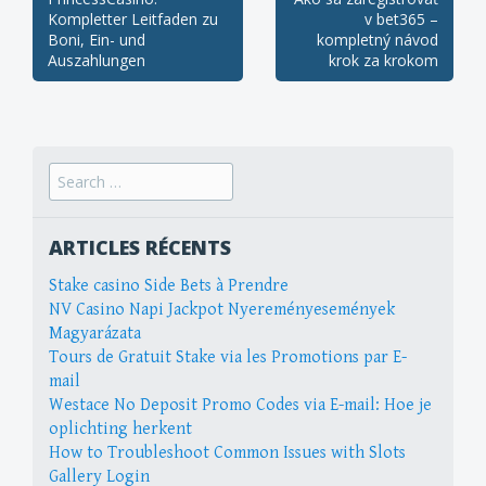
Kompletter Leitfaden zu
v bet365 –
navigation
Boni, Ein- und
kompletný návod
Auszahlungen
krok za krokom
Search
for:
ARTICLES RÉCENTS
Stake casino Side Bets à Prendre
NV Casino Napi Jackpot Nyereményesemények
Magyarázata
Tours de Gratuit Stake via les Promotions par E-
mail
Westace No Deposit Promo Codes via E-mail: Hoe je
oplichting herkent
How to Troubleshoot Common Issues with Slots
Gallery Login