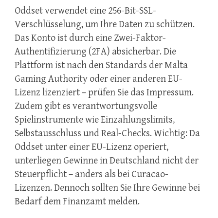
Oddset verwendet eine 256-Bit-SSL-
Verschlüsselung, um Ihre Daten zu schützen.
Das Konto ist durch eine Zwei-Faktor-
Authentifizierung (2FA) absicherbar. Die
Plattform ist nach den Standards der Malta
Gaming Authority oder einer anderen EU-
Lizenz lizenziert – prüfen Sie das Impressum.
Zudem gibt es verantwortungsvolle
Spielinstrumente wie Einzahlungslimits,
Selbstausschluss und Real-Checks. Wichtig: Da
Oddset unter einer EU-Lizenz operiert,
unterliegen Gewinne in Deutschland nicht der
Steuerpflicht – anders als bei Curacao-
Lizenzen. Dennoch sollten Sie Ihre Gewinne bei
Bedarf dem Finanzamt melden.