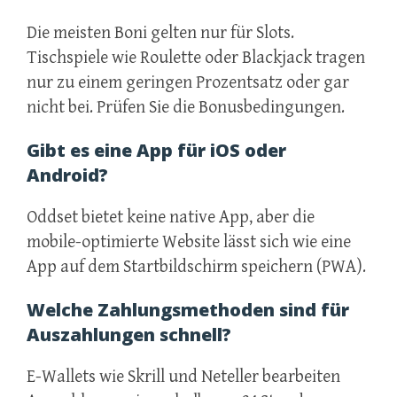
Die meisten Boni gelten nur für Slots.
Tischspiele wie Roulette oder Blackjack tragen
nur zu einem geringen Prozentsatz oder gar
nicht bei. Prüfen Sie die Bonusbedingungen.
Gibt es eine App für iOS oder
Android?
Oddset bietet keine native App, aber die
mobile-optimierte Website lässt sich wie eine
App auf dem Startbildschirm speichern (PWA).
Welche Zahlungsmethoden sind für
Auszahlungen schnell?
E-Wallets wie Skrill und Neteller bearbeiten