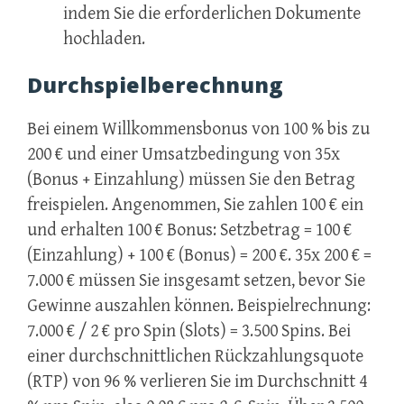
indem Sie die erforderlichen Dokumente
hochladen.
Durchspielberechnung
Bei einem Willkommensbonus von 100 % bis zu
200 € und einer Umsatzbedingung von 35x
(Bonus + Einzahlung) müssen Sie den Betrag
freispielen. Angenommen, Sie zahlen 100 € ein
und erhalten 100 € Bonus: Setzbetrag = 100 €
(Einzahlung) + 100 € (Bonus) = 200 €. 35x 200 € =
7.000 € müssen Sie insgesamt setzen, bevor Sie
Gewinne auszahlen können. Beispielrechnung:
7.000 € / 2 € pro Spin (Slots) = 3.500 Spins. Bei
einer durchschnittlichen Rückzahlungsquote
(RTP) von 96 % verlieren Sie im Durchschnitt 4