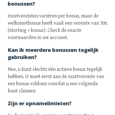
bonussen?
Inzetvereisten variëren per bonus, maar de
welkomstbonus heeft vaak een vereiste van 30x
(storting + bonus). Check de exacte
voorwaarden in uw account.
Kan ik meerdere bonussen tegelijk
gebruiken?
Nee, u kunt slechts één actieve bonus tegelijk
hebben. U moet eerst aan de inzetvereiste van
een bonus voldoen voordat u een volgende
kunt claimen.
Zijn er opnamelimieten?