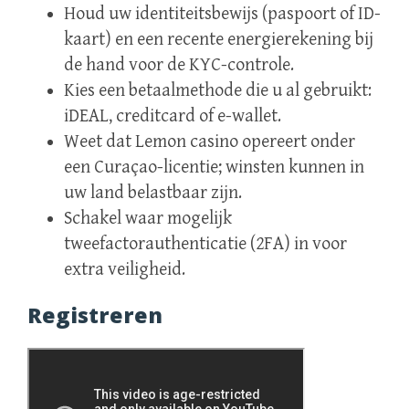
Houd uw identiteitsbewijs (paspoort of ID-
kaart) en een recente energierekening bij
de hand voor de KYC-controle.
Kies een betaalmethode die u al gebruikt:
iDEAL, creditcard of e-wallet.
Weet dat Lemon casino opereert onder
een Curaçao-licentie; winsten kunnen in
uw land belastbaar zijn.
Schakel waar mogelijk
tweefactorauthenticatie (2FA) in voor
extra veiligheid.
Registreren