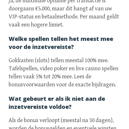
Ja, de maximale opname per transactie is
doorgaans €5.000, maar dit hangt af van uw
VIP-status en betaalmethode. Per maand geldt
vaak een hogere limiet.
Welke spellen tellen het meest mee
voor de inzetvereiste?
Gokkasten (slots) tellen meestal 100% mee.
Tafelspellen, video poker en live casino spellen
tellen vaak 5% tot 20% mee. Lees de
bonusvoorwaarden voor de exacte bijdragen.
Wat gebeurt er als ik niet aan de
inzetvereiste voldoe?
Als de bonus verloopt (meestal na 30 dagen),
worden de bonusgelden en eventuele winsten