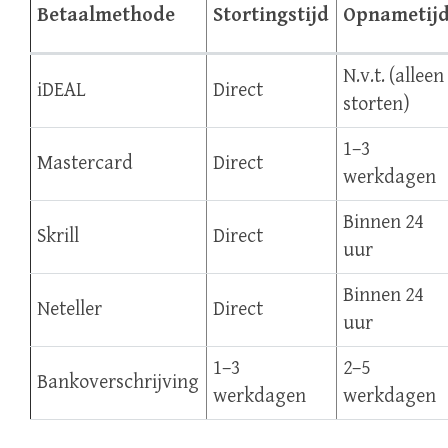
Betaalmethode
Stortingstijd
Opnametij
N.v.t. (alleen
iDEAL
Direct
storten)
1–3
Mastercard
Direct
werkdagen
Binnen 24
Skrill
Direct
uur
Binnen 24
Neteller
Direct
uur
1–3
2–5
Bankoverschrijving
werkdagen
werkdagen