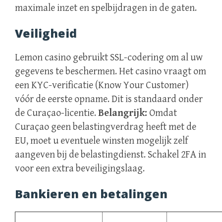
maximale inzet en spelbijdragen in de gaten.
Veiligheid
Lemon casino gebruikt SSL-codering om al uw
gegevens te beschermen. Het casino vraagt om
een KYC-verificatie (Know Your Customer)
vóór de eerste opname. Dit is standaard onder
de Curaçao-licentie.
Belangrijk:
Omdat
Curaçao geen belastingverdrag heeft met de
EU, moet u eventuele winsten mogelijk zelf
aangeven bij de belastingdienst. Schakel 2FA in
voor een extra beveiligingslaag.
Bankieren en betalingen