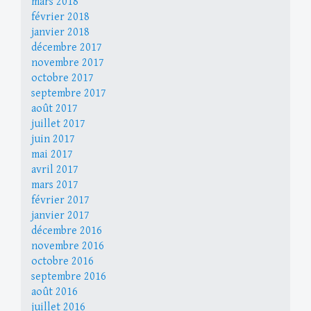
mars 2018
février 2018
janvier 2018
décembre 2017
novembre 2017
octobre 2017
septembre 2017
août 2017
juillet 2017
juin 2017
mai 2017
avril 2017
mars 2017
février 2017
janvier 2017
décembre 2016
novembre 2016
octobre 2016
septembre 2016
août 2016
juillet 2016