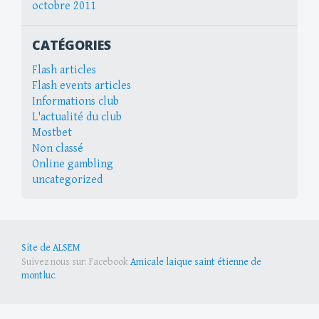
octobre 2011
CATÉGORIES
Flash articles
Flash events articles
Informations club
L'actualité du club
Mostbet
Non classé
Online gambling
uncategorized
Site de ALSEM
Suivez nous sur: Facebook
Amicale laique saint étienne de
montluc
.