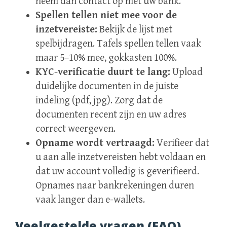
neem dan contact op met uw bank.
Spellen tellen niet mee voor de
inzetvereiste:
Bekijk de lijst met
spelbijdragen. Tafels spellen tellen vaak
maar 5–10% mee, gokkasten 100%.
KYC-verificatie duurt te lang:
Upload
duidelijke documenten in de juiste
indeling (pdf, jpg). Zorg dat de
documenten recent zijn en uw adres
correct weergeven.
Opname wordt vertraagd:
Verifieer dat
u aan alle inzetvereisten hebt voldaan en
dat uw account volledig is geverifieerd.
Opnames naar bankrekeningen duren
vaak langer dan e-wallets.
Veelgestelde vragen (FAQ)