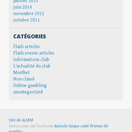
janvier 2015
juin 2014
novembre 2011
octobre 2011
CATÉGORIES
Flash articles
Flash events articles
Informations club
L'actualité du club
Mostbet
Non classé
Online gambling
uncategorized
Site de ALSEM
Suivez nous sur: Facebook
Amicale laique saint étienne de
montluc
.