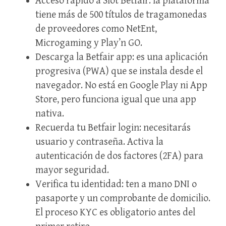
Acceso rápido a Slot Betfair: la plataforma
tiene más de 500 títulos de tragamonedas
de proveedores como NetEnt,
Microgaming y Play’n GO.
Descarga la Betfair app: es una aplicación
progresiva (PWA) que se instala desde el
navegador. No está en Google Play ni App
Store, pero funciona igual que una app
nativa.
Recuerda tu Betfair login: necesitarás
usuario y contraseña. Activa la
autenticación de dos factores (2FA) para
mayor seguridad.
Verifica tu identidad: ten a mano DNI o
pasaporte y un comprobante de domicilio.
El proceso KYC es obligatorio antes del