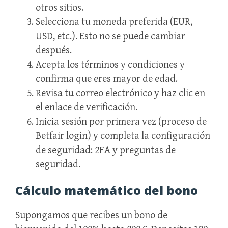
otros sitios.
Selecciona tu moneda preferida (EUR,
USD, etc.). Esto no se puede cambiar
después.
Acepta los términos y condiciones y
confirma que eres mayor de edad.
Revisa tu correo electrónico y haz clic en
el enlace de verificación.
Inicia sesión por primera vez (proceso de
Betfair login) y completa la configuración
de seguridad: 2FA y preguntas de
seguridad.
Cálculo matemático del bono
Supongamos que recibes un bono de