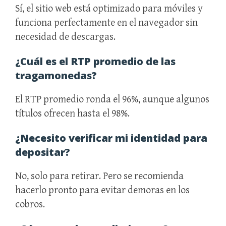
Sí, el sitio web está optimizado para móviles y
funciona perfectamente en el navegador sin
necesidad de descargas.
¿Cuál es el RTP promedio de las
tragamonedas?
El RTP promedio ronda el 96%, aunque algunos
títulos ofrecen hasta el 98%.
¿Necesito verificar mi identidad para
depositar?
No, solo para retirar. Pero se recomienda
hacerlo pronto para evitar demoras en los
cobros.