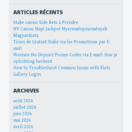
ARTICLES RÉCENTS
Stake casino Side Bets à Prendre
NV Casino Napi Jackpot Nyereményesemények
Magyarázata
Tours de Gratuit Stake via les Promotions par E-
mail
Westace No Deposit Promo Codes via E-mail: Hoe je
oplichting herkent
How to Troubleshoot Common Issues with Slots
Gallery Login
ARCHIVES
août 2026
juillet 2026
juin 2026
mai 2026
avril 2026