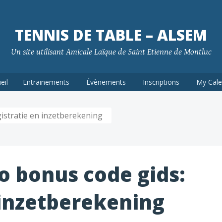
TENNIS DE TABLE – ALSEM
Un site utilisant Amicale Laïque de Saint Etienne de Montluc
eil
Entrainements
Évènements
Inscriptions
My Cale
gistratie en inzetberekening
no bonus code gids:
 inzetberekening