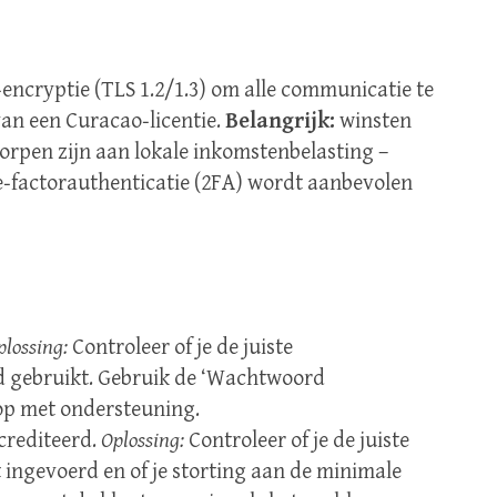
encryptie (TLS 1.2/1.3) om alle communicatie te
 van een Curacao‑licentie.
Belangrijk:
winsten
rpen zijn aan lokale inkomstenbelasting –
e‑factorauthenticatie (2FA) wordt aanbevolen
plossing:
Controleer of je de juiste
 gebruikt. Gebruik de ‘Wachtwoord
 op met ondersteuning.
crediteerd.
Oplossing:
Controleer of je de juiste
t ingevoerd en of je storting aan de minimale