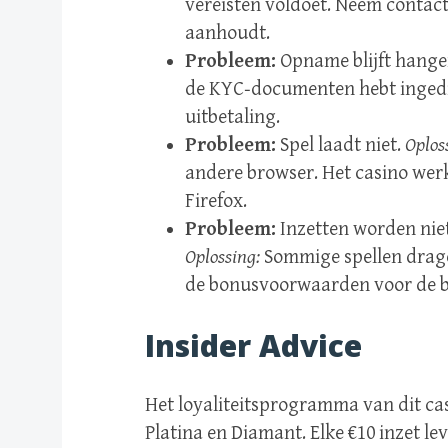
vereisten voldoet. Neem contact
aanhoudt.
Probleem:
Opname blijft hangen
de KYC‑documenten hebt ingedien
uitbetaling.
Probleem:
Spel laadt niet.
Oplos
andere browser. Het casino werk
Firefox.
Probleem:
Inzetten worden nie
Oplossing:
Sommige spellen dragen 
de bonusvoorwaarden voor de bi
Insider Advice
Het loyaliteitsprogramma van dit cas
Platina en Diamant. Elke €10 inzet lev