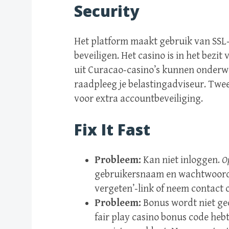
Security
Het platform maakt gebruik van SSL‑
beveiligen. Het casino is in het bezit
uit Curacao‑casino’s kunnen onderwo
raadpleeg je belastingadviseur. Twe
voor extra accountbeveiliging.
Fix It Fast
Probleem:
Kan niet inloggen.
O
gebruikersnaam en wachtwoord
vergeten’‑link of neem contact
Probleem:
Bonus wordt niet ge
fair play casino bonus code heb