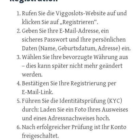
Rufen Sie die Viggoslots-Website auf und
klicken Sie auf „Registrieren“.
Geben Sie Ihre E‑Mail-Adresse, ein
sicheres Passwort und Ihre persönlichen
Daten (Name, Geburtsdatum, Adresse) ein.
Wählen Sie Ihre bevorzugte Währung aus
– dies kann später nicht mehr geändert
werden.
Bestätigen Sie Ihre Registrierung per
E‑Mail-Link.
Führen Sie die Identitätsprüfung (KYC)
durch: Laden Sie ein Foto Ihres Ausweises
und eines Adressnachweises hoch.
Nach erfolgreicher Prüfung ist Ihr Konto
freigeschaltet.