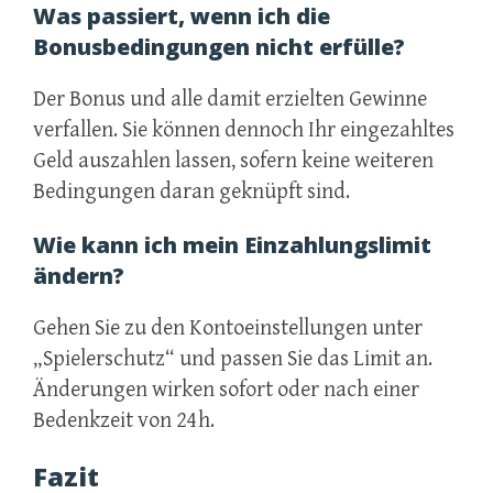
Was passiert, wenn ich die
Bonusbedingungen nicht erfülle?
Der Bonus und alle damit erzielten Gewinne
verfallen. Sie können dennoch Ihr eingezahltes
Geld auszahlen lassen, sofern keine weiteren
Bedingungen daran geknüpft sind.
Wie kann ich mein Einzahlungslimit
ändern?
Gehen Sie zu den Kontoeinstellungen unter
„Spielerschutz“ und passen Sie das Limit an.
Änderungen wirken sofort oder nach einer
Bedenkzeit von 24 h.
Fazit