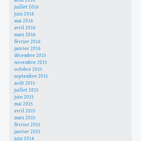
août 2016
juillet 2016
juin 2016
mai 2016
avril 2016
mars 2016
février 2016
janvier 2016
décembre 2015
novembre 2015
octobre 2015
septembre 2015
août 2015
juillet 2015
juin 2015
mai 2015
avril 2015
mars 2015
février 2015
janvier 2015
juin 2014