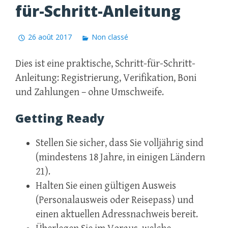
für-Schritt-Anleitung
26 août 2017
Non classé
Dies ist eine praktische, Schritt-für-Schritt-
Anleitung: Registrierung, Verifikation, Boni
und Zahlungen – ohne Umschweife.
Getting Ready
Stellen Sie sicher, dass Sie volljährig sind
(mindestens 18 Jahre, in einigen Ländern
21).
Halten Sie einen gültigen Ausweis
(Personalausweis oder Reisepass) und
einen aktuellen Adressnachweis bereit.