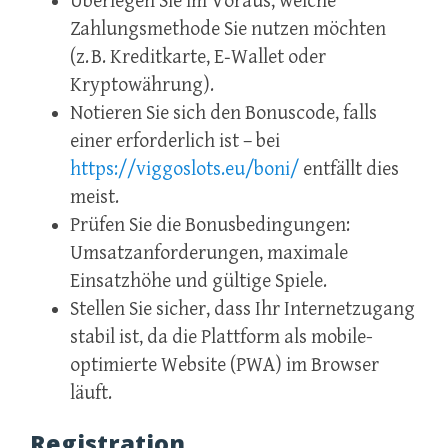
Überlegen Sie im Voraus, welche
Zahlungsmethode Sie nutzen möchten
(z. B. Kreditkarte, E‑Wallet oder
Kryptowährung).
Notieren Sie sich den Bonuscode, falls
einer erforderlich ist – bei
https://viggoslots.eu/boni/
entfällt dies
meist.
Prüfen Sie die Bonusbedingungen:
Umsatzanforderungen, maximale
Einsatzhöhe und gültige Spiele.
Stellen Sie sicher, dass Ihr Internetzugang
stabil ist, da die Plattform als mobile-
optimierte Website (PWA) im Browser
läuft.
Registration