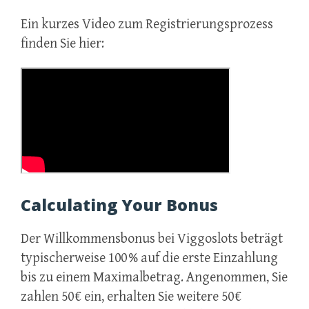
Ein kurzes Video zum Registrierungsprozess
finden Sie hier:
Calculating Your Bonus
Der Willkommensbonus bei Viggoslots beträgt
typischerweise 100 % auf die erste Einzahlung
bis zu einem Maximalbetrag. Angenommen, Sie
zahlen 50 € ein, erhalten Sie weitere 50 €