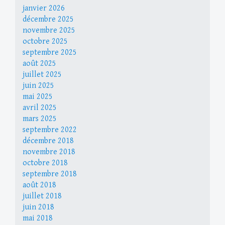
janvier 2026
décembre 2025
novembre 2025
octobre 2025
septembre 2025
août 2025
juillet 2025
juin 2025
mai 2025
avril 2025
mars 2025
septembre 2022
décembre 2018
novembre 2018
octobre 2018
septembre 2018
août 2018
juillet 2018
juin 2018
mai 2018