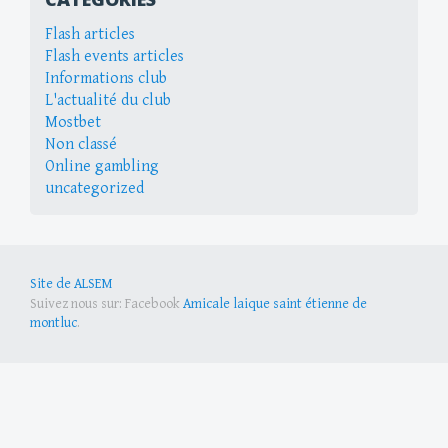
Flash articles
Flash events articles
Informations club
L'actualité du club
Mostbet
Non classé
Online gambling
uncategorized
Site de ALSEM
Suivez nous sur: Facebook
Amicale laique saint étienne de
montluc
.