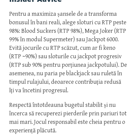
Pentru a maximiza șansele de a transforma
bonusul în bani reali, alege sloturi cu RTP peste
98%: Blood Suckers (RTP 98%), Mega Joker (RTP
99% în modul Supermeter) sau Jackpot 6000.
Evită jocurile cu RTP scăzut, cum ar fi keno
(RTP ~90%) sau sloturile cu jackpot progresiv
(RTP sub 90% pentru porțiunea jackpotului). De
asemenea, nu paria pe blackjack sau ruletă în
timpul rulajului, deoarece contribuția redusă
îți va încetini progresul.
Respectă întotdeauna bugetul stabilit și nu
încerca să recuperezi pierderile prin pariuri tot
mai mari. Jocul responsabil este cheia pentru o
experiență plăcută.