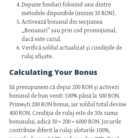
Depune fonduri folosind una dintre
metodele disponibile (minim 30 RON).
Activează bonusul din secțiunea
„Bonusuri” sau prin cod promoțional,
dacă este cazul.
Verifică soldul actualizat și condițiile de
rulaj afișate.
Calculating Your Bonus
Să presupunem că depui 200 RON și activezi
bonusul de bun venit: 100% până la 500 RON.
Primești 200 RON bonus, iar soldul total devine
400 RON. Condiția de rulaj este de 30x suma
bonusului, adică 30 × 200 = 6000 RON. Jocurile
contribuie diferit la rulaj: sloturile 100%,