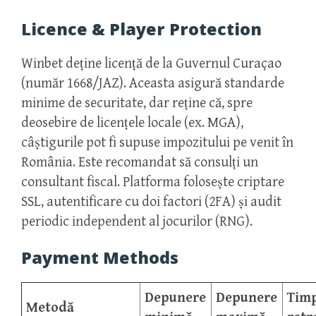
Licence & Player Protection
Winbet deține licență de la Guvernul Curaçao
(număr 1668/JAZ). Aceasta asigură standarde
minime de securitate, dar reține că, spre
deosebire de licențele locale (ex. MGA),
câștigurile pot fi supuse impozitului pe venit în
România. Este recomandat să consulți un
consultant fiscal. Platforma folosește criptare
SSL, autentificare cu doi factori (2FA) și audit
periodic independent al jocurilor (RNG).
Payment Methods
Depunere
Depunere
Tim
Metodă