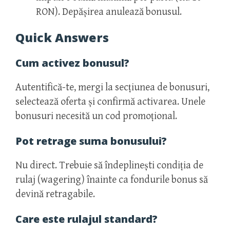
RON). Depășirea anulează bonusul.
Quick Answers
Cum activez bonusul?
Autentifică-te, mergi la secțiunea de bonusuri,
selectează oferta și confirmă activarea. Unele
bonusuri necesită un cod promoțional.
Pot retrage suma bonusului?
Nu direct. Trebuie să îndeplinești condiția de
rulaj (wagering) înainte ca fondurile bonus să
devină retragabile.
Care este rulajul standard?