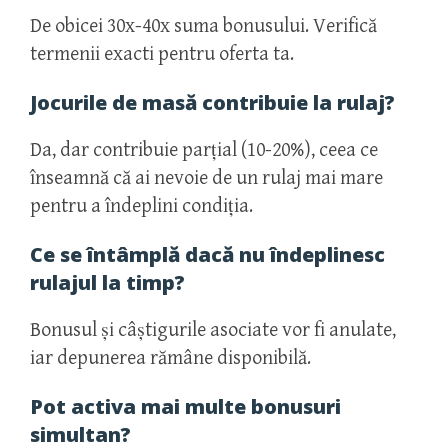
De obicei 30x-40x suma bonusului. Verifică
termenii exacti pentru oferta ta.
Jocurile de masă contribuie la rulaj?
Da, dar contribuie parțial (10-20%), ceea ce
înseamnă că ai nevoie de un rulaj mai mare
pentru a îndeplini condiția.
Ce se întâmplă dacă nu îndeplinesc
rulajul la timp?
Bonusul și câștigurile asociate vor fi anulate,
iar depunerea rămâne disponibilă.
Pot activa mai multe bonusuri
simultan?