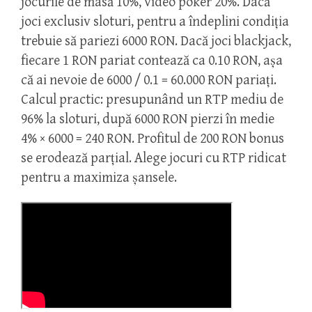
jocurile de masă 10%, video poker 20%. Dacă
joci exclusiv sloturi, pentru a îndeplini condiția
trebuie să pariezi 6000 RON. Dacă joci blackjack,
fiecare 1 RON pariat contează ca 0.10 RON, așa
că ai nevoie de 6000 / 0.1 = 60.000 RON pariați.
Calcul practic: presupunând un RTP mediu de
96% la sloturi, după 6000 RON pierzi în medie
4% × 6000 = 240 RON. Profitul de 200 RON bonus
se erodează parțial. Alege jocuri cu RTP ridicat
pentru a maximiza șansele.