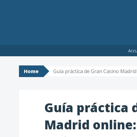
Skip
Accu
to
content
Home
Guía práctica de Gran Casino Madrid 
Guía práctica 
Madrid online: