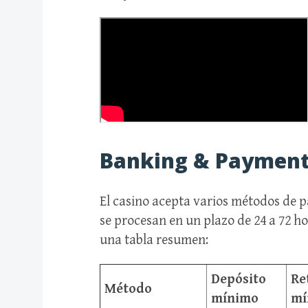
Banking & Paymen
El casino acepta varios métodos de pa
se procesan en un plazo de 24 a 72 hor
una tabla resumen:
Depósito
Re
Método
mínimo
mí