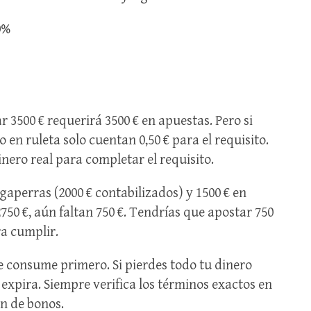
0%
r 3500 € requerirá 3500 € en apuestas. Pero si
 en ruleta solo cuentan 0,50 € para el requisito.
nero real para completar el requisito.
agaperras (2000 € contabilizados) y 1500 € en
 2750 €, aún faltan 750 €. Tendrías que apostar 750
ra cumplir.
e consume primero. Si pierdes todo tu dinero
o expira. Siempre verifica los términos exactos en
ón de bonos.