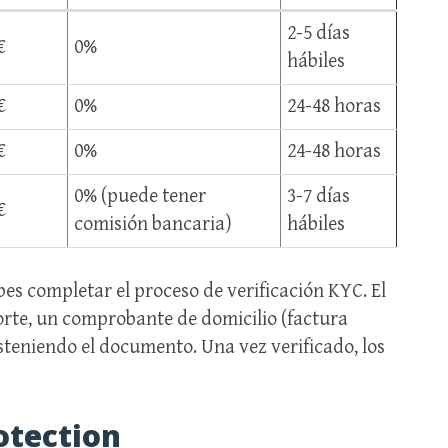
2-5 días
€
0%
hábiles
€
0%
24-48 horas
€
0%
24-48 horas
0% (puede tener
3-7 días
€
comisión bancaria)
hábiles
bes completar el proceso de verificación KYC. El
porte, un comprobante de domicilio (factura
osteniendo el documento. Una vez verificado, los
otection