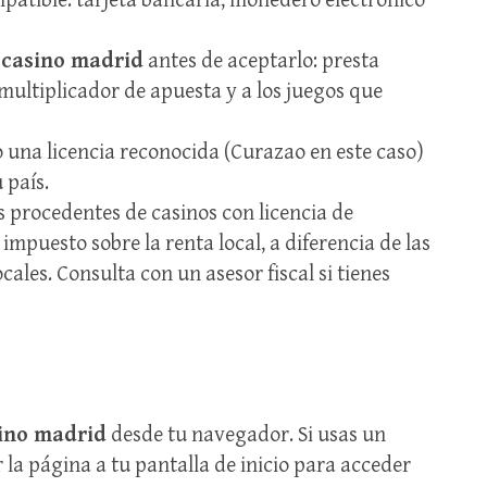
atible: tarjeta bancaria, monedero electrónico
 casino madrid
antes de aceptarlo: presta
multiplicador de apuesta y a los juegos que
o una licencia reconocida (Curazao en este caso)
 país.
 procedentes de casinos con licencia de
impuesto sobre la renta local, a diferencia de las
ocales. Consulta con un asesor fiscal si tienes
ino madrid
desde tu navegador. Si usas un
 la página a tu pantalla de inicio para acceder