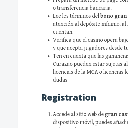
Prepara un método de pago comp
o transferencia bancaria.
Lee los términos del
bono gran
atención al depósito mínimo, al 
cuentan.
Verifica que el casino opera baj
y que acepta jugadores desde tu
Ten en cuenta que las ganancias
Curazao pueden estar sujetas al 
licencias de la MGA o licencias l
dudas.
Registration
Accede al sitio web de
gran cas
dispositivo móvil, puedes añadir