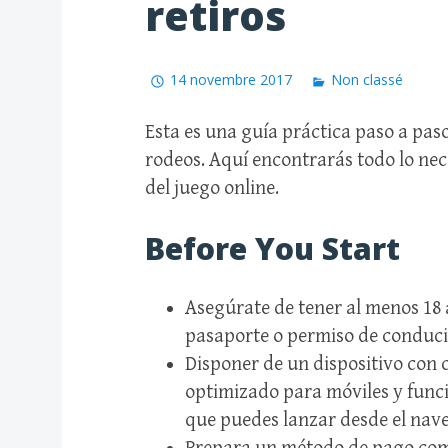
retiros
14 novembre 2017
Non classé
Esta es una guía práctica paso a paso:
rodeos. Aquí encontrarás todo lo ne
del juego online.
Before You Start
Asegúrate de tener al menos 18
pasaporte o permiso de conduci
Disponer de un dispositivo con co
optimizado para móviles y func
que puedes lanzar desde el nav