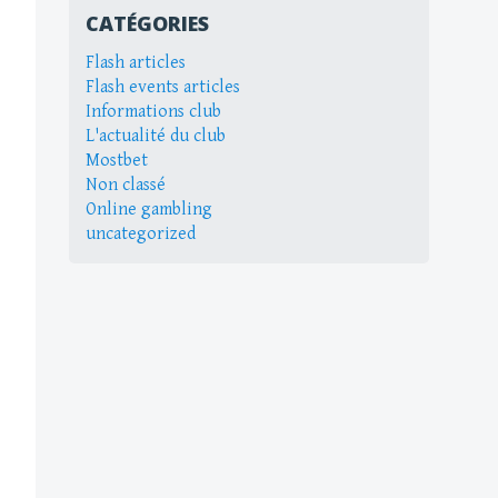
CATÉGORIES
Flash articles
Flash events articles
Informations club
L'actualité du club
Mostbet
Non classé
Online gambling
uncategorized