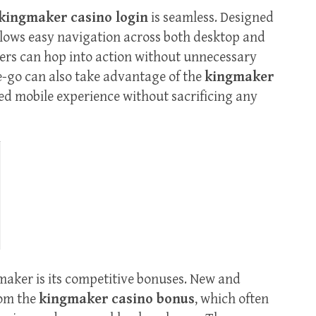
kingmaker casino login
is seamless. Designed
llows easy navigation across both desktop and
yers can hop into action without unnecessary
-go can also take advantage of the
kingmaker
zed mobile experience without sacrificing any
maker is its competitive bonuses. New and
rom the
kingmaker casino bonus
, which often