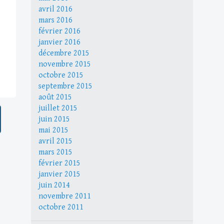
avril 2016
mars 2016
février 2016
janvier 2016
décembre 2015
novembre 2015
octobre 2015
septembre 2015
août 2015
juillet 2015
juin 2015
mai 2015
avril 2015
mars 2015
février 2015
janvier 2015
juin 2014
novembre 2011
octobre 2011