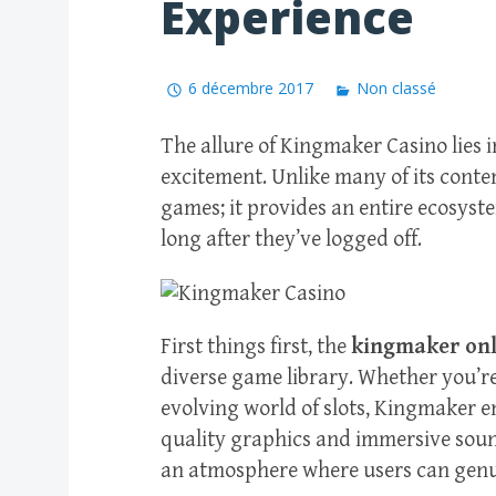
Experience
6 décembre 2017
Non classé
The allure of Kingmaker Casino lies in
excitement. Unlike many of its conte
games; it provides an entire ecosys
long after they’ve logged off.
First things first, the
kingmaker onl
diverse game library. Whether you’re 
evolving world of slots, Kingmaker e
quality graphics and immersive soun
an atmosphere where users can genuin