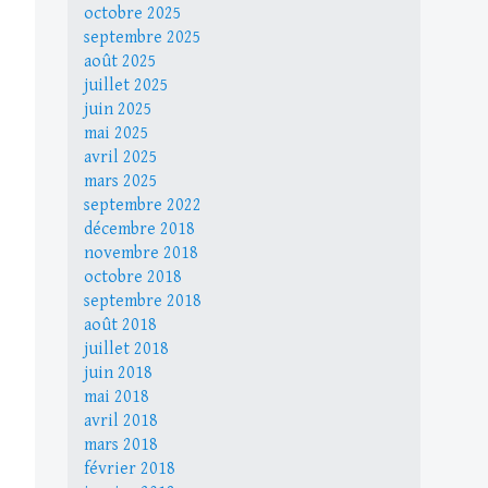
octobre 2025
septembre 2025
août 2025
juillet 2025
juin 2025
mai 2025
avril 2025
mars 2025
septembre 2022
décembre 2018
novembre 2018
octobre 2018
septembre 2018
août 2018
juillet 2018
juin 2018
mai 2018
avril 2018
mars 2018
février 2018