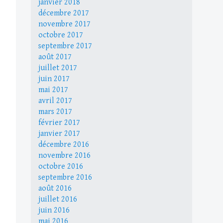
janvier 2018
décembre 2017
novembre 2017
octobre 2017
septembre 2017
août 2017
juillet 2017
juin 2017
mai 2017
avril 2017
mars 2017
février 2017
janvier 2017
décembre 2016
novembre 2016
octobre 2016
septembre 2016
août 2016
juillet 2016
juin 2016
mai 2016