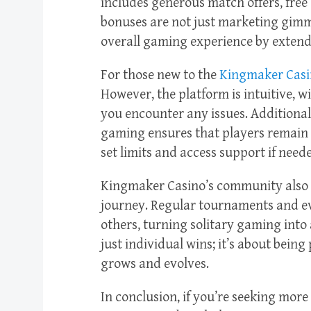
includes generous match offers, free
bonuses are not just marketing gimmi
overall gaming experience by extend
For those new to the
Kingmaker Cas
However, the platform is intuitive, 
you encounter any issues. Additional
gaming ensures that players remain in
set limits and access support if need
Kingmaker Casino’s community also pl
journey. Regular tournaments and even
others, turning solitary gaming into 
just individual wins; it’s about being
grows and evolves.
In conclusion, if you’re seeking mor