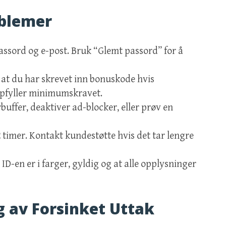
oblemer
assord og e-post. Bruk “Glemt passord” for å
 at du har skrevet inn bonuskode hvis
ppfyller minimumskravet.
uffer, deaktiver ad-blocker, eller prøv en
 timer. Kontakt kundestøtte hvis det tar lengre
 ID-en er i farger, gyldig og at alle opplysninger
g av Forsinket Uttak