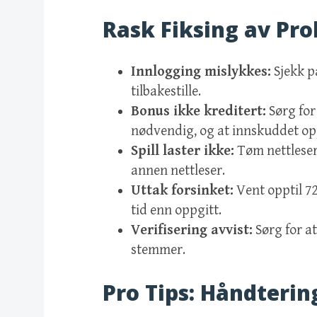
Rask Fiksing av Pr
Innlogging mislykkes:
Sjekk p
tilbakestille.
Bonus ikke kreditert:
Sørg for
nødvendig, og at innskuddet o
Spill laster ikke:
Tøm nettleserb
annen nettleser.
Uttak forsinket:
Vent opptil 72
tid enn oppgitt.
Verifisering avvist:
Sørg for at
stemmer.
Pro Tips: Håndterin