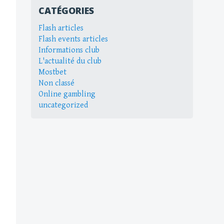
CATÉGORIES
Flash articles
Flash events articles
Informations club
L'actualité du club
Mostbet
Non classé
Online gambling
uncategorized