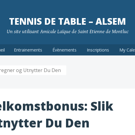
TENNIS DE TABLE – ALSEM
Un site utilisant Amicale Laïque de Saint Etienne de Montluc
eil
Entrainements
Évènements
Inscriptions
My Cale
eregner og Utnytter Du Den
elkomstbonus: Slik
tnytter Du Den