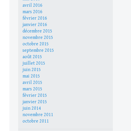
avril 2016
mars 2016
février 2016
janvier 2016
décembre 2015
novembre 2015
octobre 2015
septembre 2015
août 2015
juillet 2015
juin 2015
mai 2015
avril 2015
mars 2015
février 2015
janvier 2015
juin 2014
novembre 2011
octobre 2011