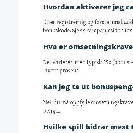
Hvordan aktiverer jeg c
Etter registrering og første innskud
bonuskode. Sjekk kampanjesiden for 
Hva er omsetningskrave
Det varierer, men typisk 35x (bonus +
lavere prosent.
Kan jeg ta ut bonuspen
Nei, du må oppfylle omsetningskravet 
penger.
Hvilke spill bidrar mest