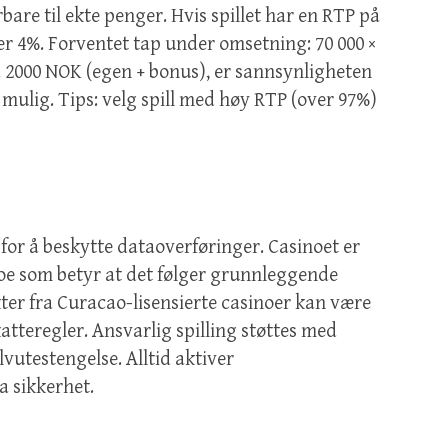
are til ekte penger. Hvis spillet har en RTP på
er 4%. Forventet tap under omsetning: 70 000 ×
d 2000 NOK (egen + bonus), er sannsynligheten
n mulig. Tips: velg spill med høy RTP (over 97%)
for å beskytte dataoverføringer. Casinoet er
oe som betyr at det følger grunnleggende
ter fra Curacao-lisensierte casinoer kan være
katteregler. Ansvarlig spilling støttes med
utestengelse. Alltid aktiver
a sikkerhet.