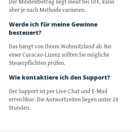
Der Mindestbetrag liegt meist bei 10 €, kann
aber je nach Methode variieren.
Werde ich für meine Gewinne
besteuert?
Das hängt von Ihrem Wohnsitzland ab. Bei
einer Curacao-Lizenz sollten Sie mögliche
Steuerpflichten prüfen.
Wie kontaktiere ich den Support?
Der Support ist per Live-Chat und E-Mail
erreichbar. Die Antwortzeiten liegen unter 24
Stunden.