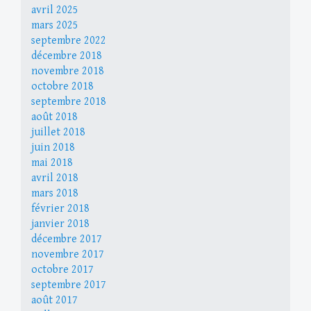
avril 2025
mars 2025
septembre 2022
décembre 2018
novembre 2018
octobre 2018
septembre 2018
août 2018
juillet 2018
juin 2018
mai 2018
avril 2018
mars 2018
février 2018
janvier 2018
décembre 2017
novembre 2017
octobre 2017
septembre 2017
août 2017