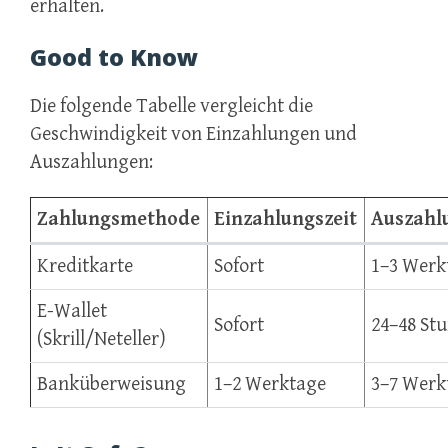
erhalten.
Good to Know
Die folgende Tabelle vergleicht die
Geschwindigkeit von Einzahlungen und
Auszahlungen:
Zahlungsmethode
Einzahlungszeit
Auszahl
Kreditkarte
Sofort
1–3 Werk
E-Wallet
Sofort
24–48 St
(Skrill/Neteller)
Banküberweisung
1–2 Werktage
3–7 Werk