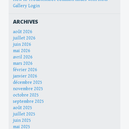
Gallery Login
ARCHIVES
août 2026
juillet 2026
juin 2026
mai 2026
avril 2026
mars 2026
février 2026
janvier 2026
décembre 2025
novembre 2025
octobre 2025
septembre 2025
août 2025
juillet 2025
juin 2025
mai 2025