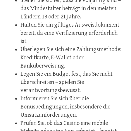
Stellen Sie sicher, dass Sie volljährig sind –
das Mindestalter beträgt in den meisten
Ländern 18 oder 21 Jahre.
Halten Sie ein gültiges Ausweisdokument
bereit, da eine Verifizierung erforderlich
ist.
Überlegen Sie sich eine Zahlungsmethode:
Kreditkarte, E-Wallet oder
Banküberweisung.
Legen Sie ein Budget fest, das Sie nicht
überschreiten – spielen Sie
verantwortungsbewusst.
Informieren Sie sich über die
Bonusbedingungen, insbesondere die
Umsatzanforderungen.
Prüfen Sie, ob das Casino eine mobile