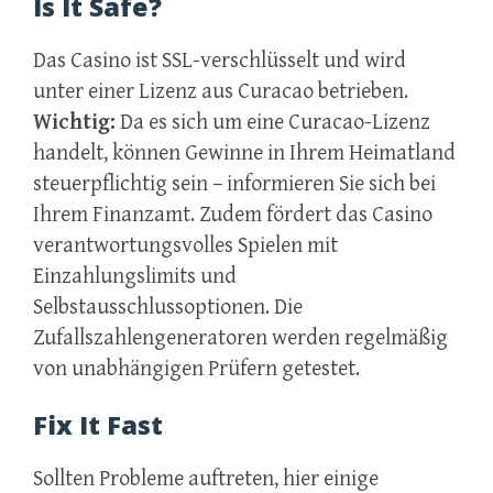
Is It Safe?
Das Casino ist SSL-verschlüsselt und wird
unter einer Lizenz aus Curacao betrieben.
Wichtig:
Da es sich um eine Curacao-Lizenz
handelt, können Gewinne in Ihrem Heimatland
steuerpflichtig sein – informieren Sie sich bei
Ihrem Finanzamt. Zudem fördert das Casino
verantwortungsvolles Spielen mit
Einzahlungslimits und
Selbstausschlussoptionen. Die
Zufallszahlengeneratoren werden regelmäßig
von unabhängigen Prüfern getestet.
Fix It Fast
Sollten Probleme auftreten, hier einige