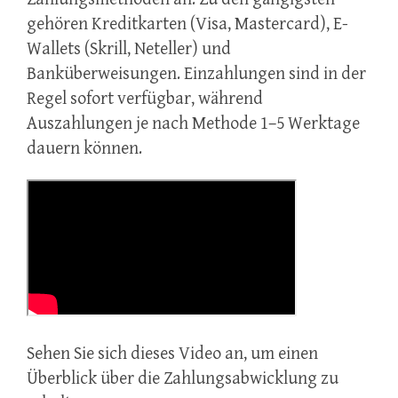
gehören Kreditkarten (Visa, Mastercard), E-
Wallets (Skrill, Neteller) und
Banküberweisungen. Einzahlungen sind in der
Regel sofort verfügbar, während
Auszahlungen je nach Methode 1–5 Werktage
dauern können.
Sehen Sie sich dieses Video an, um einen
Überblick über die Zahlungsabwicklung zu