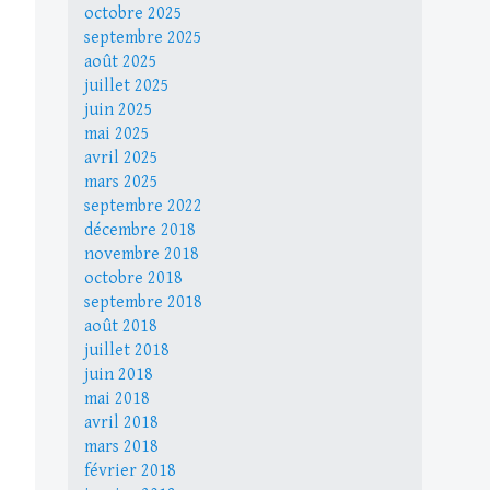
octobre 2025
septembre 2025
août 2025
juillet 2025
juin 2025
mai 2025
avril 2025
mars 2025
septembre 2022
décembre 2018
novembre 2018
octobre 2018
septembre 2018
août 2018
juillet 2018
juin 2018
mai 2018
avril 2018
mars 2018
février 2018