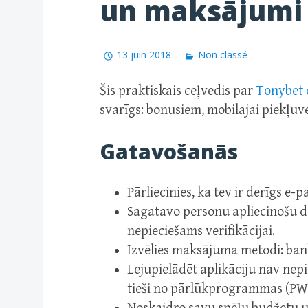
un maksājumi
13 juin 2018
Non classé
Šis praktiskais ceļvedis par
Tonybet 
svarīgs: bonusiem, mobilajai piekļu
Gatavošanās
Pārliecinies, ka tev ir derīgs e-
Sagatavo personu apliecinošu do
nepieciešams verifikācijai.
Izvēlies maksājuma metodi: bank
Lejupielādēt aplikāciju nav nepi
tieši no pārlūkprogrammas (PW