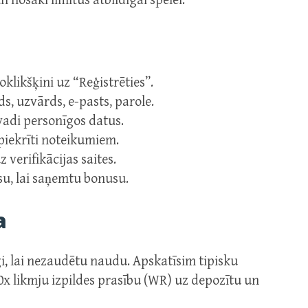
nosaki limitus atbildīgai spēlei.
likšķini uz “Reģistrēties”.
ds, uzvārds, e-pasts, parole.
vadi personīgos datus.
 piekrīti noteikumiem.
 verifikācijas saites.
su, lai saņemtu bonusu.
a
i, lai nezaudētu naudu. Apskatīsim tipisku
40x likmju izpildes prasību (WR) uz depozītu un