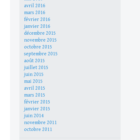
avril 2016
mars 2016
février 2016
janvier 2016
décembre 2015
novembre 2015
octobre 2015
septembre 2015
août 2015
juillet 2015
juin 2015
mai 2015
avril 2015
mars 2015
février 2015
janvier 2015
juin 2014
novembre 2011
octobre 2011