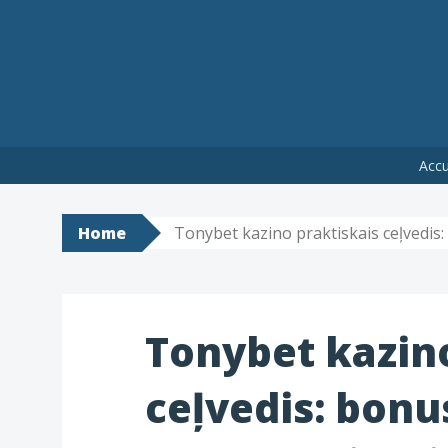
Skip
Accu
to
content
Home
Tonybet kazino praktiskais ceļvedis
Tonybet kazin
ceļvedis: bonu