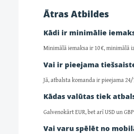
Ātras Atbildes
Kādi ir minimālie iemak
Minimālā iemaksa ir 10 €, minimālā i
Vai ir pieejama tiešsaist
Jā, atbalsta komanda ir pieejama 24/7
Kādas valūtas tiek atbal
Galvenokārt EUR, bet arī USD un GBP
Vai varu spēlēt no mobil