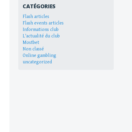
CATÉGORIES
Flash articles
Flash events articles
Informations club
L'actualité du club
Mostbet
Non classé
Online gambling
uncategorized