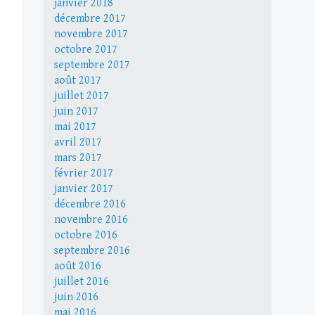
janvier 2018
décembre 2017
novembre 2017
octobre 2017
septembre 2017
août 2017
juillet 2017
juin 2017
mai 2017
avril 2017
mars 2017
février 2017
janvier 2017
décembre 2016
novembre 2016
octobre 2016
septembre 2016
août 2016
juillet 2016
juin 2016
mai 2016