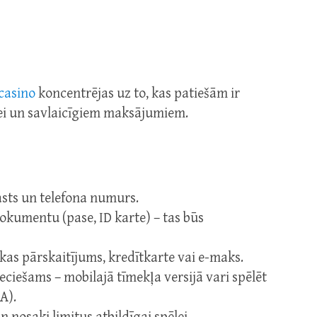
casino
koncentrējas uz to, kas patiešām ir
vei un savlaicīgiem maksājumiem.
pasts un telefona numurs.
kumentu (pase, ID karte) – tas būs
as pārskaitījums, kredītkarte vai e-maks.
eciešams – mobilajā tīmekļa versijā vari spēlēt
A).