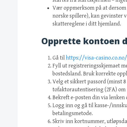
startes fra startskjermen – ing
Vær oppmerksom på at dersom ca
norske spillere), kan gevinster 
skattereglene i ditt hjemland.
Opprette kontoen d
Gå til
https://visa-casino.co.no/
Fyll ut registreringsskjemaet me
bostedsland. Bruk korrekte opply
Velg et sikkert passord (minst 8
tofaktorautentisering (2FA) om t
Bekreft e-posten din via lenken
Logg inn og gå til kasse-/innsk
betalingsmetode.
Skriv inn kortnummer, utløpsdat