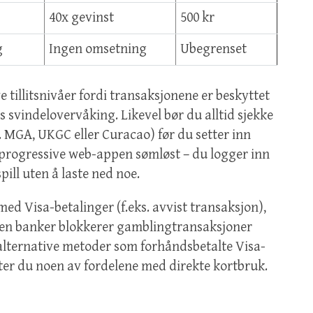
40x gevinst
500 kr
g
Ingen omsetning
Ubegrenset
 tillitsnivåer fordi transaksjonene er beskyttet
 svindelovervåking. Likevel bør du alltid sjekke
ks. MGA, UKGC eller Curacao) før du setter inn
progressive web-appen sømløst – du logger inn
spill uten å laste ned noe.
ed Visa-betalinger (f.eks. avvist transaksjon),
oen banker blokkerer gamblingtransaksjoner
lternative metoder som forhåndsbetalte Visa-
ter du noen av fordelene med direkte kortbruk.