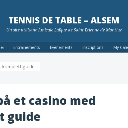
TENNIS DE TABLE – ALSEM
Un site utilisant Amicale Laïque de Saint Etienne de Montluc
eil
Entrainements
Évènements
Inscriptions
My Cale
 – komplett guide
 på et casino med
t guide