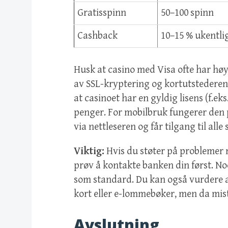
Gratisspinn
50–100 spinn
Cashback
10–15 % ukentli
Husk at casino med Visa ofte har høye
av SSL-kryptering og kortutstederens
at casinoet har en gyldig lisens (f.e
penger. For mobilbruk fungerer den 
via nettleseren og får tilgang til alle 
Viktig:
Hvis du støter på problemer m
prøv å kontakte banken din først. N
som standard. Du kan også vurdere a
kort eller e-lommebøker, men da mis
Avslutning