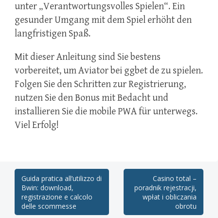
unter „Verantwortungsvolles Spielen“. Ein
gesunder Umgang mit dem Spiel erhöht den
langfristigen Spaß.
Mit dieser Anleitung sind Sie bestens
vorbereitet, um Aviator bei ggbet de zu spielen.
Folgen Sie den Schritten zur Registrierung,
nutzen Sie den Bonus mit Bedacht und
installieren Sie die mobile PWA für unterwegs.
Viel Erfolg!
Post
Guida pratica all’utilizzo di
Casino total –
Bwin: download,
poradnik rejestracji,
navigation
registrazione e calcolo
wpłat i obliczania
delle scommesse
obrotu