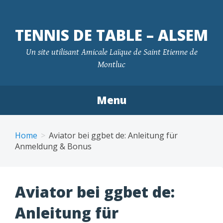
TENNIS DE TABLE – ALSEM
Un site utilisant Amicale Laïque de Saint Etienne de
Montluc
Menu
Skip
to
Home
Aviator bei ggbet de: Anleitung für
content
Anmeldung & Bonus
Aviator bei ggbet de:
Anleitung für