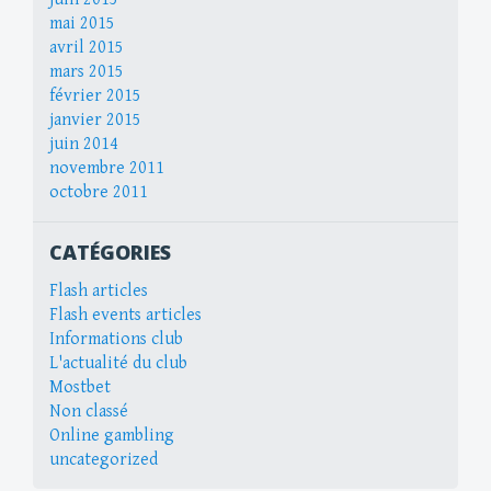
mai 2015
avril 2015
mars 2015
février 2015
janvier 2015
juin 2014
novembre 2011
octobre 2011
CATÉGORIES
Flash articles
Flash events articles
Informations club
L'actualité du club
Mostbet
Non classé
Online gambling
uncategorized