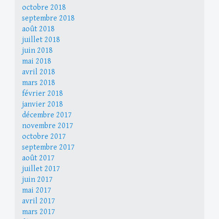
octobre 2018
septembre 2018
août 2018
juillet 2018
juin 2018
mai 2018
avril 2018
mars 2018
février 2018
janvier 2018
décembre 2017
novembre 2017
octobre 2017
septembre 2017
août 2017
juillet 2017
juin 2017
mai 2017
avril 2017
mars 2017