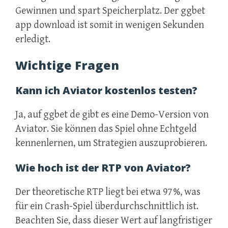
Gewinnen und spart Speicherplatz. Der ggbet
app download ist somit in wenigen Sekunden
erledigt.
Wichtige Fragen
Kann ich Aviator kostenlos testen?
Ja, auf ggbet de gibt es eine Demo-Version von
Aviator. Sie können das Spiel ohne Echtgeld
kennenlernen, um Strategien auszuprobieren.
Wie hoch ist der RTP von Aviator?
Der theoretische RTP liegt bei etwa 97 %, was
für ein Crash-Spiel überdurchschnittlich ist.
Beachten Sie, dass dieser Wert auf langfristiger