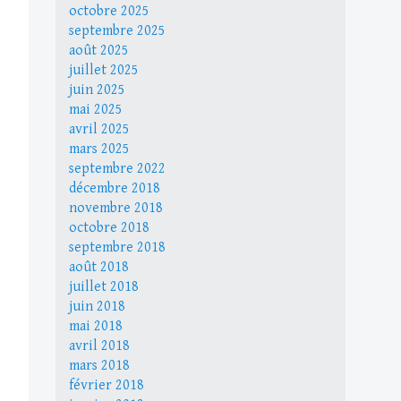
octobre 2025
septembre 2025
août 2025
juillet 2025
juin 2025
mai 2025
avril 2025
mars 2025
septembre 2022
décembre 2018
novembre 2018
octobre 2018
septembre 2018
août 2018
juillet 2018
juin 2018
mai 2018
avril 2018
mars 2018
février 2018