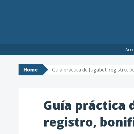
Skip
Accu
to
content
Home
Guía práctica de Jugabet: registro, 
Guía práctica 
registro, bonif