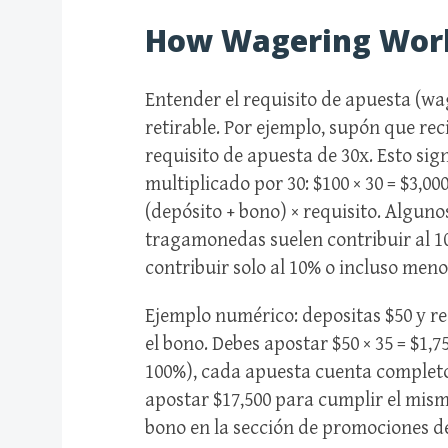
How Wagering Wor
Entender el requisito de apuesta (wa
retirable. Por ejemplo, supón que re
requisito de apuesta de 30x. Esto sig
multiplicado por 30: $100 × 30 = $3,00
(depósito + bono) × requisito. Alguno
tragamonedas suelen contribuir al 10
contribuir solo al 10% o incluso meno
Ejemplo numérico: depositas $50 y reci
el bono. Debes apostar $50 × 35 = $1,
100%), cada apuesta cuenta completo.
apostar $17,500 para cumplir el mism
bono en la sección de promociones d