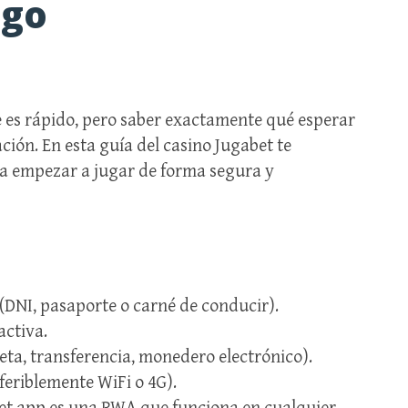
ago
e es rápido, pero saber exactamente qué esperar
ción. En esta guía del casino Jugabet te
ra empezar a jugar de forma segura y
(DNI, pasaporte o carné de conducir).
activa.
eta, transferencia, monedero electrónico).
feriblemente WiFi o 4G).