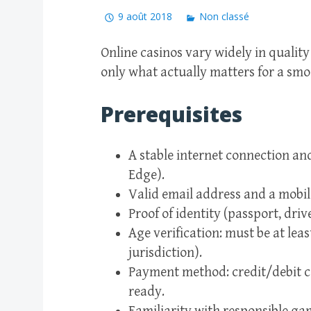
9 août 2018
Non classé
Online casinos vary widely in qualit
only what actually matters for a smo
Prerequisites
A stable internet connection an
Edge).
Valid email address and a mobil
Proof of identity (passport, driv
Age verification: must be at leas
jurisdiction).
Payment method: credit/debit car
ready.