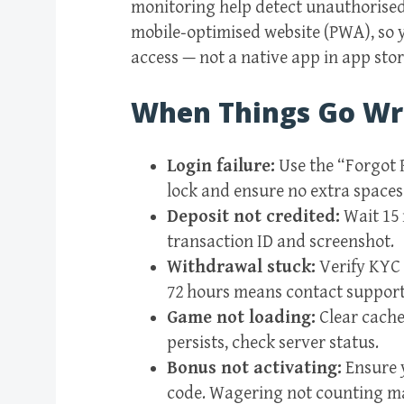
monitoring help detect unauthorised 
mobile‑optimised website (PWA), so y
access — not a native app in app stor
When Things Go W
Login failure:
Use the “Forgot P
lock and ensure no extra spaces
Deposit not credited:
Wait 15 
transaction ID and screenshot.
Withdrawal stuck:
Verify KYC 
72 hours means contact support
Game not loading:
Clear cache,
persists, check server status.
Bonus not activating:
Ensure 
code. Wagering not counting ma