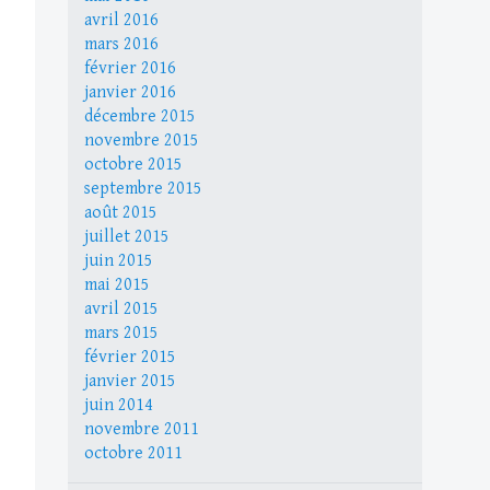
avril 2016
mars 2016
février 2016
janvier 2016
décembre 2015
novembre 2015
octobre 2015
septembre 2015
août 2015
juillet 2015
juin 2015
mai 2015
avril 2015
mars 2015
février 2015
janvier 2015
juin 2014
novembre 2011
octobre 2011