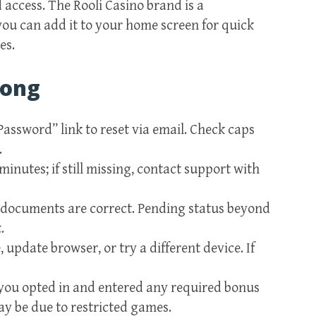
access. The Rooli Casino brand is a
ou can add it to your home screen for quick
es.
rong
assword” link to reset via email. Check caps
.
minutes; if still missing, contact support with
documents are correct. Pending status beyond
.
 update browser, or try a different device. If
you opted in and entered any required bonus
y be due to restricted games.