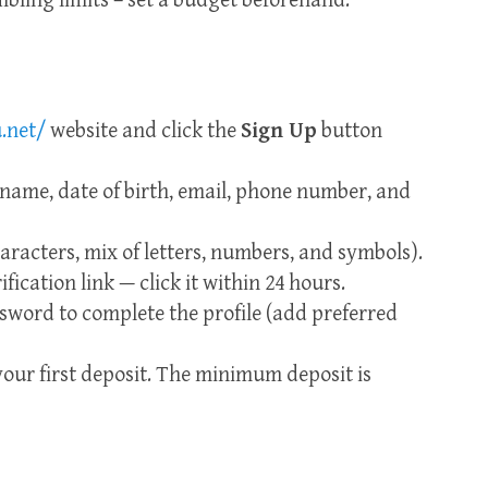
mbling limits – set a budget beforehand.
u.net/
website and click the
Sign Up
button
ll name, date of birth, email, phone number, and
aracters, mix of letters, numbers, and symbols).
fication link — click it within 24 hours.
sword to complete the profile (add preferred
your first deposit. The minimum deposit is