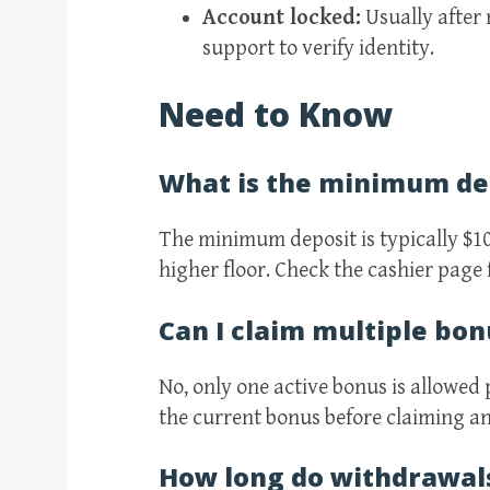
Account locked:
Usually after 
support to verify identity.
Need to Know
What is the minimum de
The minimum deposit is typically $
higher floor. Check the cashier page f
Can I claim multiple bon
No, only one active bonus is allowed 
the current bonus before claiming a
How long do withdrawal