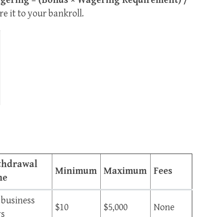
agering = (Bonus × Wagering Requirement) /
 it to your bankroll.
thdrawal
Minimum
Maximum
Fees
me
 business
$10
$5,000
None
ys