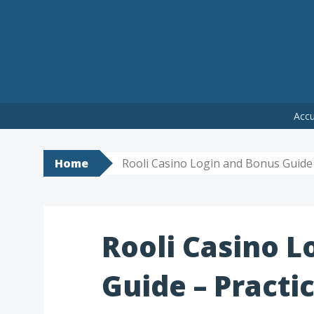
Skip
Accu
to
content
Home
Rooli Casino Login and Bonus Guide 
Rooli Casino L
Guide – Practi