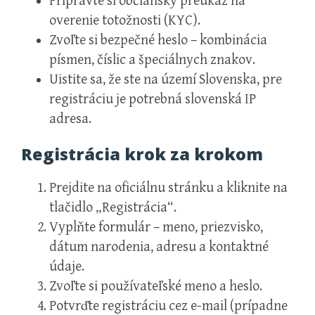
Pripravte si občiansky preukaz na
overenie totožnosti (KYC).
Zvoľte si bezpečné heslo – kombinácia
písmen, číslic a špeciálnych znakov.
Uistite sa, že ste na území Slovenska, pre
registráciu je potrebná slovenská IP
adresa.
Registrácia krok za krokom
Prejdite na oficiálnu stránku a kliknite na
tlačidlo „Registrácia“.
Vyplňte formulár – meno, priezvisko,
dátum narodenia, adresu a kontaktné
údaje.
Zvoľte si používateľské meno a heslo.
Potvrďte registráciu cez e-mail (prípadne