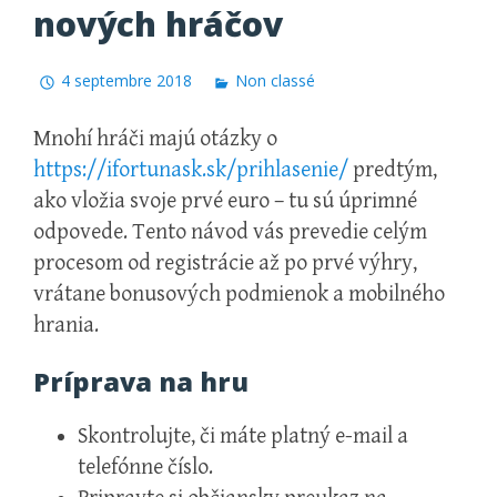
nových hráčov
4 septembre 2018
Non classé
Mnohí hráči majú otázky o
https://ifortunask.sk/prihlasenie/
predtým,
ako vložia svoje prvé euro – tu sú úprimné
odpovede. Tento návod vás prevedie celým
procesom od registrácie až po prvé výhry,
vrátane bonusových podmienok a mobilného
hrania.
Príprava na hru
Skontrolujte, či máte platný e-mail a
telefónne číslo.