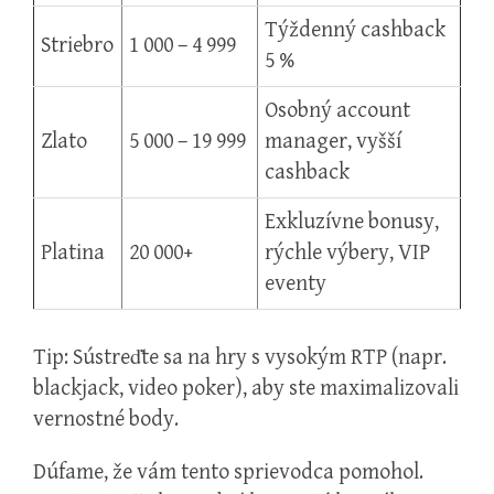
Týždenný cashback
Striebro
1 000 – 4 999
5 %
Osobný account
Zlato
5 000 – 19 999
manager, vyšší
cashback
Exkluzívne bonusy,
Platina
20 000+
rýchle výbery, VIP
eventy
Tip: Sústreďte sa na hry s vysokým RTP (napr.
blackjack, video poker), aby ste maximalizovali
vernostné body.
Dúfame, že vám tento sprievodca pomohol.