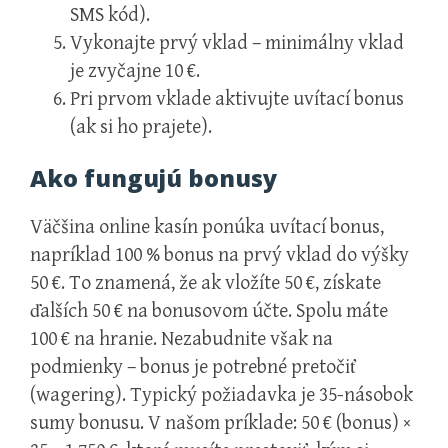
SMS kód).
Vykonajte prvý vklad – minimálny vklad
je zvyčajne 10 €.
Pri prvom vklade aktivujte uvítací bonus
(ak si ho prajete).
Ako fungujú bonusy
Väčšina online kasín ponúka uvítací bonus,
napríklad 100 % bonus na prvý vklad do výšky
50 €. To znamená, že ak vložíte 50 €, získate
ďalších 50 € na bonusovom účte. Spolu máte
100 € na hranie. Nezabudnite však na
podmienky – bonus je potrebné pretočiť
(wagering). Typický požiadavka je 35-násobok
sumy bonusu. V našom príklade: 50 € (bonus) ×