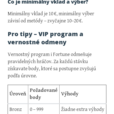
Čo je minimálny vklad a výber?
Minimálny vklad je 10 €, minimálny výber
závisí od metódy – zvyčajne 10–20 €.
Pro tipy – VIP program a
vernostné odmeny
Vernostný program i Fortune odmeňuje
pravidelných hráčov. Za každú stávku
získavate body, ktoré sa postupne zvyšujú
podľa úrovne.
Požadované
Úroveň
Výhody
body
Bronz
0 – 999
Žiadne extra výhody