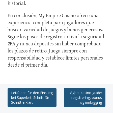
historial.
En conclusión, My Empire Casino ofrece una
experiencia completa para jugadores que
buscan variedad de juegos y bonos generosos.
Sigue los pasos de registro, activa la seguridad
2FA y nunca deposites sin haber comprobado
los plazos de retiro. Juega siempre con
responsabilidad y establece límites personales
desde el primer día.
Post
Leitfaden für den Einstieg
Ggbet casino guide:
bei Superbet: Schritt für
registrering, bonus
navigation
Schritt erklärt
og innlogging