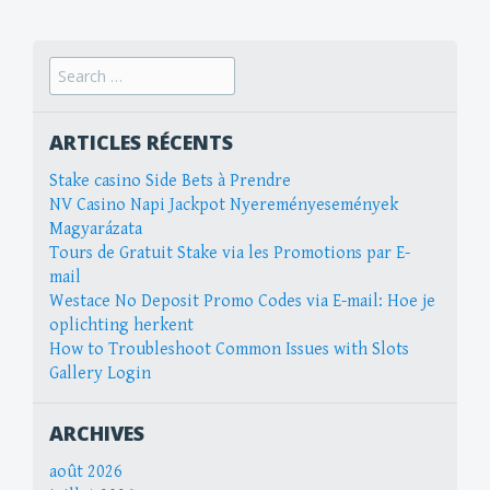
Search
for:
ARTICLES RÉCENTS
Stake casino Side Bets à Prendre
NV Casino Napi Jackpot Nyereményesemények
Magyarázata
Tours de Gratuit Stake via les Promotions par E-
mail
Westace No Deposit Promo Codes via E-mail: Hoe je
oplichting herkent
How to Troubleshoot Common Issues with Slots
Gallery Login
ARCHIVES
août 2026