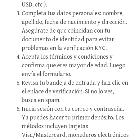
USD, etc.).
Completa tus datos personales: nombre,
apellido, fecha de nacimiento y dirección.
Asegúrate de que coincidan con tu
documento de identidad para evitar
problemas en la verificación KYC.
Acepta los términos y condiciones y
confirma que eres mayor de edad. Luego
envía el formulario.
Revisa tu bandeja de entrada y haz clic en
el enlace de verificación. Si no lo ves,
busca en spam.
Inicia sesión con tu correo y contraseña.
Ya puedes hacer tu primer depósito. Los
métodos incluyen tarjetas
Visa/Mastercard, monederos electrónicos