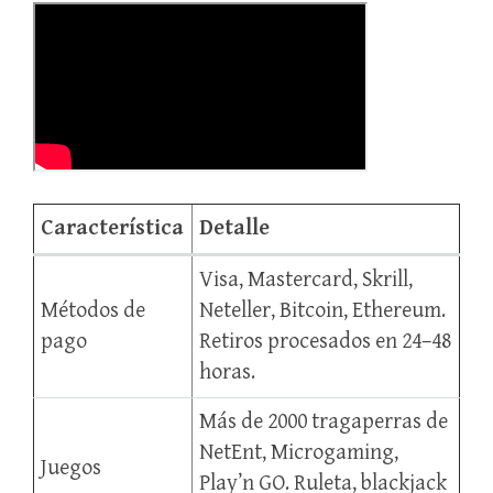
Característica
Detalle
Visa, Mastercard, Skrill,
Métodos de
Neteller, Bitcoin, Ethereum.
pago
Retiros procesados en 24–48
horas.
Más de 2000 tragaperras de
NetEnt, Microgaming,
Juegos
Play’n GO. Ruleta, blackjack