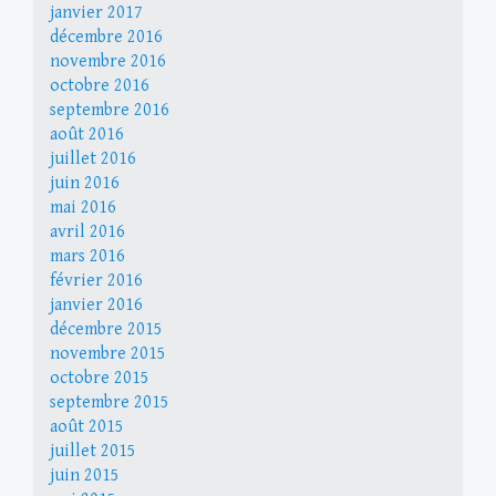
janvier 2017
décembre 2016
novembre 2016
octobre 2016
septembre 2016
août 2016
juillet 2016
juin 2016
mai 2016
avril 2016
mars 2016
février 2016
janvier 2016
décembre 2015
novembre 2015
octobre 2015
septembre 2015
août 2015
juillet 2015
juin 2015