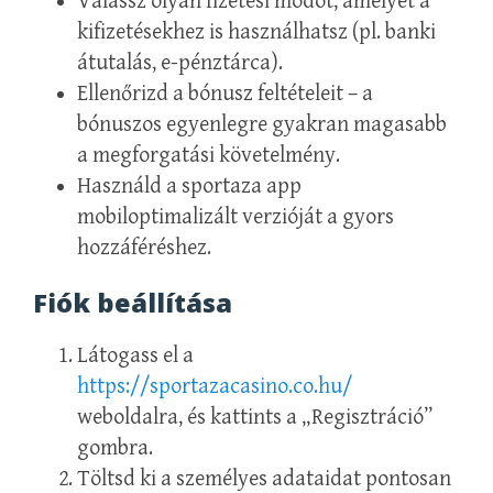
Válassz olyan fizetési módot, amelyet a
kifizetésekhez is használhatsz (pl. banki
átutalás, e-pénztárca).
Ellenőrizd a bónusz feltételeit – a
bónuszos egyenlegre gyakran magasabb
a megforgatási követelmény.
Használd a sportaza app
mobiloptimalizált verzióját a gyors
hozzáféréshez.
Fiók beállítása
Látogass el a
https://sportazacasino.co.hu/
weboldalra, és kattints a „Regisztráció”
gombra.
Töltsd ki a személyes adataidat pontosan