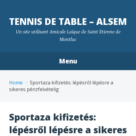
TENNIS DE TABLE – ALSEM
Un site utilisant Amicale Laïque de Saint Etienne de
Montluc
Menu
Skip
to
Home
Sportaza kifizetés: lépésről lépésre a
content
sikeres pénzfelvételig
Sportaza kifizetés:
lépésről lépésre a sikeres