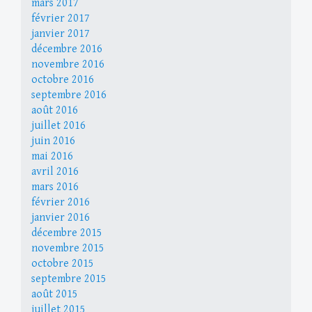
mars 2017
février 2017
janvier 2017
décembre 2016
novembre 2016
octobre 2016
septembre 2016
août 2016
juillet 2016
juin 2016
mai 2016
avril 2016
mars 2016
février 2016
janvier 2016
décembre 2015
novembre 2015
octobre 2015
septembre 2015
août 2015
juillet 2015