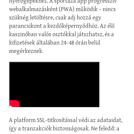
nyerőgépekhez. A sportaza app progresszív
webalkalmazásként (PWA) működik – nincs
szükség letöltésre, csak adj hozzá egy
parancsikont a kezdőképernyődhöz. Az élő
kaszinóban valós osztókkal játszhatsz, és a
kifizetések általában 24–48 órán belül
megérkeznek.
A platform SSL-titkosítással védi az adataidat,
így a tranzakciók biztonságosak. Ne feledd: a