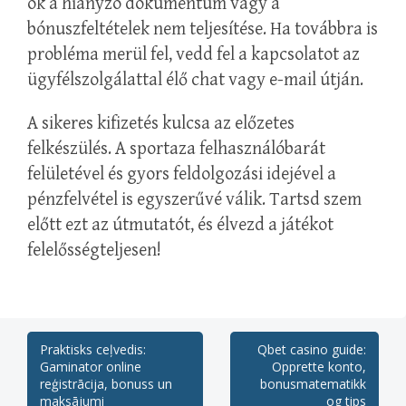
ok a hiányzó dokumentum vagy a
bónuszfeltételek nem teljesítése. Ha továbbra is
probléma merül fel, vedd fel a kapcsolatot az
ügyfélszolgálattal élő chat vagy e-mail útján.
A sikeres kifizetés kulcsa az előzetes
felkészülés. A sportaza felhasználóbarát
felületével és gyors feldolgozási idejével a
pénzfelvétel is egyszerűvé válik. Tartsd szem
előtt ezt az útmutatót, és élvezd a játékot
felelősségteljesen!
Post
Praktisks ceļvedis:
Qbet casino guide:
Gaminator online
Opprette konto,
navigation
reģistrācija, bonuss un
bonusmatematikk
maksājumi
og tips