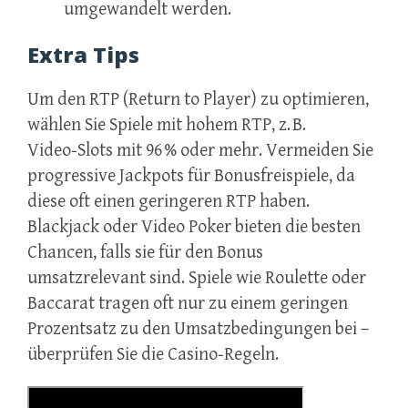
umgewandelt werden.
Extra Tips
Um den RTP (Return to Player) zu optimieren,
wählen Sie Spiele mit hohem RTP, z. B.
Video‑Slots mit 96 % oder mehr. Vermeiden Sie
progressive Jackpots für Bonusfreispiele, da
diese oft einen geringeren RTP haben.
Blackjack oder Video Poker bieten die besten
Chancen, falls sie für den Bonus
umsatzrelevant sind. Spiele wie Roulette oder
Baccarat tragen oft nur zu einem geringen
Prozentsatz zu den Umsatzbedingungen bei –
überprüfen Sie die Casino‑Regeln.