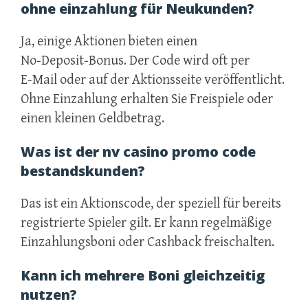
ohne einzahlung für Neukunden?
Ja, einige Aktionen bieten einen
No‑Deposit‑Bonus. Der Code wird oft per
E‑Mail oder auf der Aktionsseite veröffentlicht.
Ohne Einzahlung erhalten Sie Freispiele oder
einen kleinen Geldbetrag.
Was ist der nv casino promo code
bestandskunden?
Das ist ein Aktionscode, der speziell für bereits
registrierte Spieler gilt. Er kann regelmäßige
Einzahlungsboni oder Cashback freischalten.
Kann ich mehrere Boni gleichzeitig
nutzen?