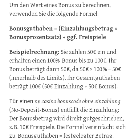
Um den Wert eines Bonus zu berechnen,
verwenden Sie die folgende Formel:
Bonusguthaben = (Einzahlungsbetrag ×
Bonusprozentsatz) + ggf. Freispiele
Beispielrechnung:
Sie zahlen 50 € ein und
erhalten einen 100%‑Bonus bis zu 100 €. Ihr
Bonus beträgt dann 50 €, da 50 € × 100 % = 50 €
(innerhalb des Limits). Ihr Gesamtguthaben
beträgt 100 € (50 € Einzahlung + 50 € Bonus).
Für einen
nv casino bonuscode ohne einzahlung
(No‑Deposit‑Bonus) entfällt die Einzahlung:
Der Bonusbetrag wird direkt gutgeschrieben,
z. B. 10 € Freispiele. Die Formel vereinfacht sich
zu: Bonusguthaben = festgelegter Betrag.