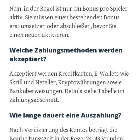
Nein, in der Regel ist nur ein Bonus pro Spieler
aktiv. Sie müssen einen bestehenden Bonus
erst umsetzen oder abschließen, bevor Sie
einen neuen aktivieren.
Welche Zahlungsmethoden werden
akzeptiert?
Akzeptiert werden Kreditkarten, E‑Wallets wie
Skrill und Neteller, Kryptowährungen sowie
Banküberweisungen. Details siehe Tabelle im
Zahlungsabschnitt.
Wie lange dauert eine Auszahlung?
Nach Verifizierung des Kontos beträgt die
Bearbeitungszeit in der Regel 24–48 Stunden.