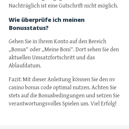
Nachträglich ist eine Gutschrift nicht möglich.
Wie überprüfe ich meinen
Bonusstatus?
Gehen Sie in Ihrem Konto auf den Bereich
„Bonus“ oder „Meine Boni“. Dort sehen Sie den
aktuellen Umsatzfortschritt und das
Ablaufdatum.
Fazit: Mit dieser Anleitung können Sie den nv
casino bonus code optimal nutzen. Achten Sie
stets auf die Bonusbedingungen und setzen Sie
verantwortungsvolles Spielen um. Viel Erfolg!