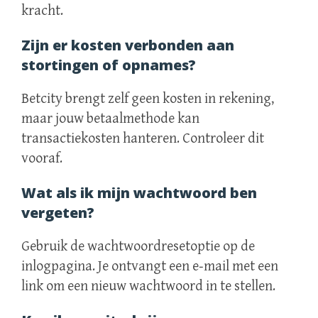
kracht.
Zijn er kosten verbonden aan
stortingen of opnames?
Betcity brengt zelf geen kosten in rekening,
maar jouw betaalmethode kan
transactiekosten hanteren. Controleer dit
vooraf.
Wat als ik mijn wachtwoord ben
vergeten?
Gebruik de wachtwoordresetoptie op de
inlogpagina. Je ontvangt een e‑mail met een
link om een nieuw wachtwoord in te stellen.