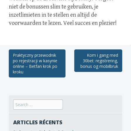
niet de bonussen slim te gebruiken, je
inzetlimieten in te stellen en altijd de
voorwaarden te lezen. Veel succes en plezier!
Post
Praktyczny przewodnik
Kom i gang med
po rejestracji w kasynie
30bet: registrering,
navigation
online – Betfan krok po
bonus og mobilbruk
kroku
Search
for:
ARTICLES RÉCENTS