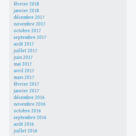
février 2018
janvier 2018
décembre 2017
novembre 2017
octobre 2017
septembre 2017
août 2017
juillet 2017
juin 2017
mai 2017
avril 2017
mars 2017
février 2017
janvier 2017
décembre 2016
novembre 2016
octobre 2016
septembre 2016
août 2016
juillet 2016