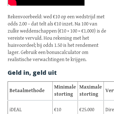
Rekenvoorbeeld: wed €10 op een wedstrijd met
odds 2.00 – dat telt als €10 inzet. Na 100 van
zulke weddenschappen (€10 × 100 = €1.000) is de
vereiste vervuld. Hou rekening met het
huisvoordeel; bij odds 1.50 is het rendement
lager. Gebruik een bonuscalculator om
realistische verwachtingen te krijgen.
Geld in, geld uit
Minimale
Maximale
Betaalmethode
Ver
storting
storting
iDEAL
€10
€25.000
Dire