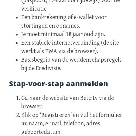
(paspoort, ID‑kaart of rijbewijs) voor de
verificatie.
Een bankrekening of e‑wallet voor
stortingen en opnames.
Je moet minimaal 18 jaar oud zijn.
Een stabiele internetverbinding (de site
werkt als PWA via de browser).
Basisbegrip van de weddenschapsregels
bij de Eredivisie.
Stap‑voor‑stap aanmelden
Ga naar de website van Betcity via de
browser.
Klik op ‘Registreren’ en vul het formulier
in: naam, e‑mail, telefoon, adres,
geboortedatum.