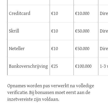
Creditcard
€10
€10.000
Dire
Skrill
€10
€50.000
Dire
Neteller
€10
€50.000
Dire
Bankoverschrijving
€25
€100.000
1‑3
Opnames worden pas verwerkt na volledige
verificatie. Bij bonussen moet eerst aan de
inzetvereiste zijn voldaan.