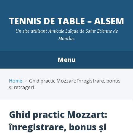
TENNIS DE TABLE – ALSEM
Un site utilisant Amicale Laïque de Saint Etienne de
Montluc
Menu
Skip
to
Home
Ghid practic Mozzart: înregistrare, bonus
content
și retrageri
Ghid practic Mozzart:
înregistrare, bonus și