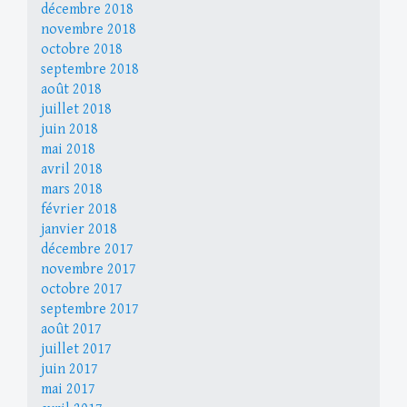
décembre 2018
novembre 2018
octobre 2018
septembre 2018
août 2018
juillet 2018
juin 2018
mai 2018
avril 2018
mars 2018
février 2018
janvier 2018
décembre 2017
novembre 2017
octobre 2017
septembre 2017
août 2017
juillet 2017
juin 2017
mai 2017