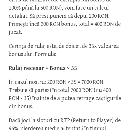
100% până la 500 RON), vom face un calcul
detaliat. Să presupunem că depui 200 RON.
Primești încă 200 RON bonus, total = 400 RON de
jucat.
Cerința de rulaj este, de obicei, de 35x valoarea
bonusului. Formula:
Rulaj necesar = Bonus × 35
În cazul nostru: 200 RON × 35 = 7000 RON.
Trebuie să pariezi în total 7000 RON (nu 400
RON × 35) înainte de a putea retrage câștigurile
din bonus.
Dacă joci la sloturi cu RTP (Return to Player) de
96%, pierderea medie așteptată în timpul