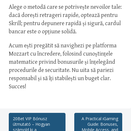
Alege o metodă care se potrivește nevoilor tale:
dacă dorești retrageri rapide, optează pentru
Skrill; pentru depunere rapidă și sigură, cardul
bancar este o opțiune solidă.
Acum ești pregătit să navighezi pe platforma
Mozzart cu încredere, folosind cunoștințele
matematice privind bonusurile și înțelegând
procedurile de securitate. Nu uita să pariezi
responsabil și să îți stabilești un buget clar.
Succes!
Post
20Bet VIP Bónusz
A Practical iGaming
útmutató – Hogyan
Guide: Bonuses,
navigation
számold ki a
Mobile Access, and