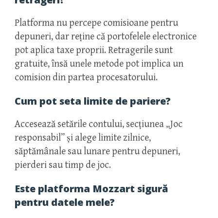
Platforma nu percepe comisioane pentru
depuneri, dar reține că portofelele electronice
pot aplica taxe proprii. Retragerile sunt
gratuite, însă unele metode pot implica un
comision din partea procesatorului.
Cum pot seta limite de pariere?
Accesează setările contului, secțiunea „Joc
responsabil” și alege limite zilnice,
săptămânale sau lunare pentru depuneri,
pierderi sau timp de joc.
Este platforma Mozzart sigură
pentru datele mele?