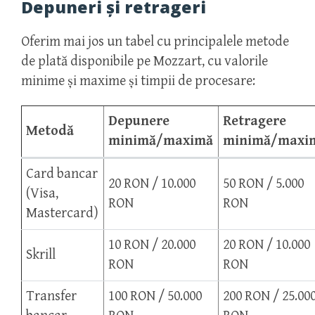
Depuneri și retrageri
Oferim mai jos un tabel cu principalele metode
de plată disponibile pe Mozzart, cu valorile
minime și maxime și timpii de procesare:
Depunere
Retragere
Metodă
minimă/maximă
minimă/maxi
Card bancar
20 RON / 10.000
50 RON / 5.000
(Visa,
RON
RON
Mastercard)
10 RON / 20.000
20 RON / 10.000
Skrill
RON
RON
Transfer
100 RON / 50.000
200 RON / 25.00