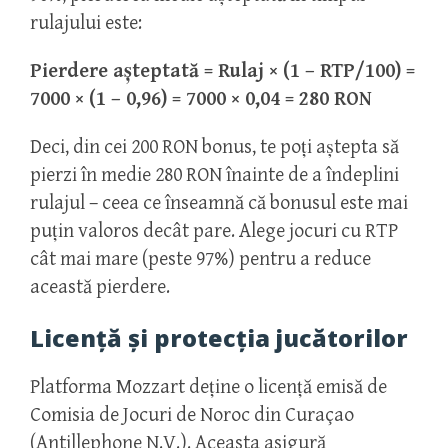
rulajului este:
Pierdere așteptată = Rulaj × (1 – RTP/100) =
7000 × (1 – 0,96) = 7000 × 0,04 = 280 RON
Deci, din cei 200 RON bonus, te poți aștepta să
pierzi în medie 280 RON înainte de a îndeplini
rulajul – ceea ce înseamnă că bonusul este mai
puțin valoros decât pare. Alege jocuri cu RTP
cât mai mare (peste 97%) pentru a reduce
această pierdere.
Licență și protecția jucătorilor
Platforma Mozzart deține o licență emisă de
Comisia de Jocuri de Noroc din Curaçao
(Antillephone N.V.). Aceasta asigură