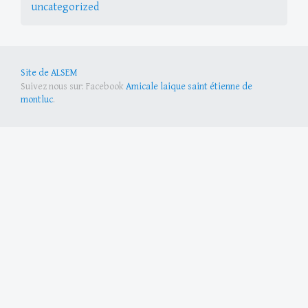
uncategorized
Site de ALSEM
Suivez nous sur: Facebook
Amicale laique saint étienne de
montluc
.