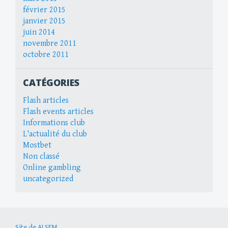
février 2015
janvier 2015
juin 2014
novembre 2011
octobre 2011
CATÉGORIES
Flash articles
Flash events articles
Informations club
L'actualité du club
Mostbet
Non classé
Online gambling
uncategorized
Site de ALSEM