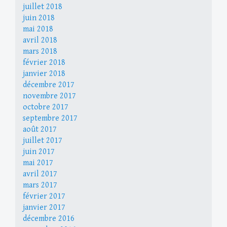
juillet 2018
juin 2018
mai 2018
avril 2018
mars 2018
février 2018
janvier 2018
décembre 2017
novembre 2017
octobre 2017
septembre 2017
août 2017
juillet 2017
juin 2017
mai 2017
avril 2017
mars 2017
février 2017
janvier 2017
décembre 2016