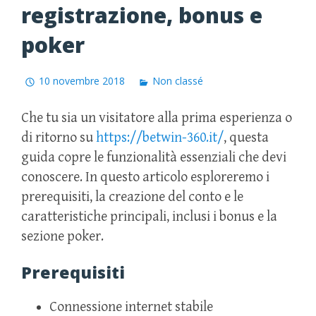
registrazione, bonus e
poker
10 novembre 2018
Non classé
Che tu sia un visitatore alla prima esperienza o
di ritorno su
https://betwin-360.it/
, questa
guida copre le funzionalità essenziali che devi
conoscere. In questo articolo esploreremo i
prerequisiti, la creazione del conto e le
caratteristiche principali, inclusi i bonus e la
sezione poker.
Prerequisiti
Connessione internet stabile