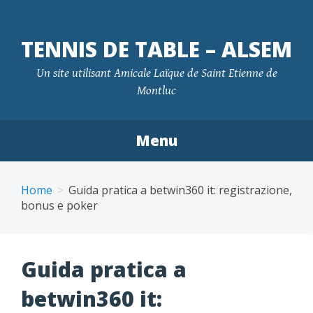
TENNIS DE TABLE – ALSEM
Un site utilisant Amicale Laïque de Saint Etienne de
Montluc
Menu
Skip
to
Home
Guida pratica a betwin360 it: registrazione,
content
bonus e poker
Guida pratica a
betwin360 it: