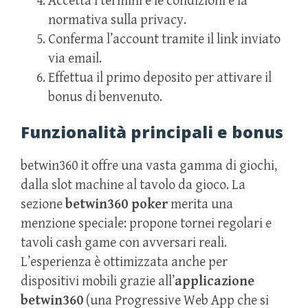
Accetta i termini e le condizioni e la
normativa sulla privacy.
Conferma l’account tramite il link inviato
via email.
Effettua il primo deposito per attivare il
bonus di benvenuto.
Funzionalità principali e bonus
betwin360 it offre una vasta gamma di giochi,
dalla slot machine al tavolo da gioco. La
sezione
betwin360 poker
merita una
menzione speciale: propone tornei regolari e
tavoli cash game con avversari reali.
L’esperienza è ottimizzata anche per
dispositivi mobili grazie all’
applicazione
betwin360
(una Progressive Web App che si