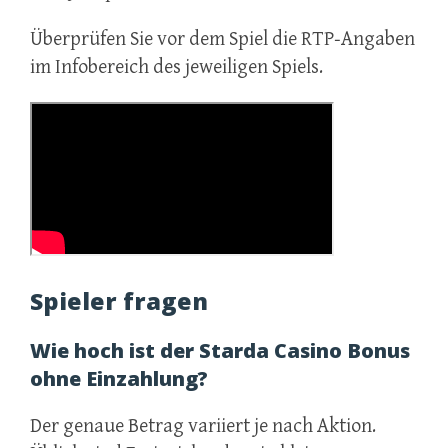
Überprüfen Sie vor dem Spiel die RTP‑Angaben
im Infobereich des jeweiligen Spiels.
Spieler fragen
Wie hoch ist der Starda Casino Bonus
ohne Einzahlung?
Der genaue Betrag variiert je nach Aktion.