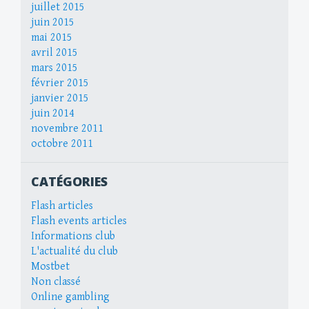
juillet 2015
juin 2015
mai 2015
avril 2015
mars 2015
février 2015
janvier 2015
juin 2014
novembre 2011
octobre 2011
CATÉGORIES
Flash articles
Flash events articles
Informations club
L'actualité du club
Mostbet
Non classé
Online gambling