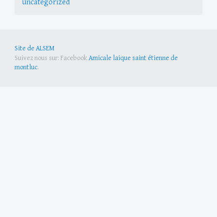
uncategorized
Site de ALSEM
Suivez nous sur: Facebook
Amicale laique saint étienne de
montluc
.