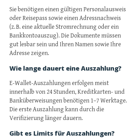
Sie benötigen einen gültigen Personalausweis
oder Reisepass sowie einen Adressnachweis
(z. B. eine aktuelle Stromrechnung oder ein
Bankkontoauszug). Die Dokumente müssen
gut lesbar sein und Ihren Namen sowie Ihre
Adresse zeigen.
Wie lange dauert eine Auszahlung?
E‑Wallet‑Auszahlungen erfolgen meist
innerhalb von 24 Stunden, Kreditkarten‑ und
Banküberweisungen benötigen 1–7 Werktage.
Die erste Auszahlung kann durch die
Verifizierung länger dauern.
Gibt es Limits für Auszahlungen?