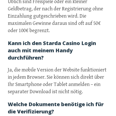
Üblich sind Freispiele oder ein kleiner
Geldbetrag, der nach der Registrierung ohne
Einzahlung gutgeschrieben wird. Die
maximalen Gewinne daraus sind oft auf 50 €
oder 100 € begrenzt.
Kann ich den Starda Casino Login
auch mit meinem Handy
durchführen?
Ja, die mobile Version der Website funktioniert
in jedem Browser. Sie können sich direkt über
Ihr Smartphone oder Tablet anmelden – ein
separater Download ist nicht nötig.
Welche Dokumente benötige ich für
die Verifizierung?