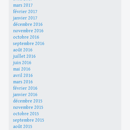
mars 2017
février 2017
janvier 2017
décembre 2016
novembre 2016
octobre 2016
septembre 2016
août 2016
juillet 2016
juin 2016
mai 2016
avril 2016
mars 2016
février 2016
janvier 2016
décembre 2015
novembre 2015
octobre 2015
septembre 2015
août 2015