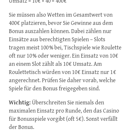
Umsatz = 10 € × 40 = 400 €
Sie müssen also Wetten im Gesamtwert von
400 € platzieren, bevor Sie Gewinne aus dem
Bonus auszahlen können. Dabei zählen nur
Einsätze aus berechtigten Spielen – Slots
tragen meist 100 % bei, Tischspiele wie Roulette
oft nur 10 % oder weniger. Ein Einsatz von 10 €
an einem Slot zählt als 10 € Umsatz. Am
Roulettetisch würden von 10 € Einsatz nur 1 €
angerechnet. Prüfen Sie daher vorab, welche
Spiele für den Bonus freigegeben sind.
Wichtig:
Überschreiten Sie niemals den
maximalen Einsatz pro Runde, den das Casino
für Bonusspiele vorgibt (oft 5 €). Sonst verfällt
der Bonus.