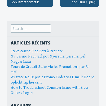
Bonusmathematik
bonusuri și plăți
Search
for:
ARTICLES RÉCENTS
Stake casino Side Bets à Prendre
NV Casino Napi Jackpot Nyereményesemények
Magyarázata
Tours de Gratuit Stake via les Promotions par E-
mail
Westace No Deposit Promo Codes via E-mail: Hoe je
oplichting herkent
How to Troubleshoot Common Issues with Slots
Gallery Login
ARCHIVES