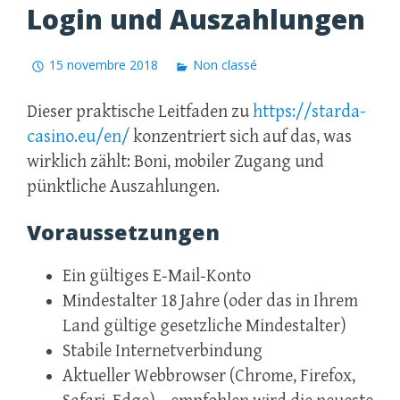
Login und Auszahlungen
15 novembre 2018
Non classé
Dieser praktische Leitfaden zu
https://starda-
casino.eu/en/
konzentriert sich auf das, was
wirklich zählt: Boni, mobiler Zugang und
pünktliche Auszahlungen.
Voraussetzungen
Ein gültiges E‑Mail‑Konto
Mindestalter 18 Jahre (oder das in Ihrem
Land gültige gesetzliche Mindestalter)
Stabile Internetverbindung
Aktueller Webbrowser (Chrome, Firefox,