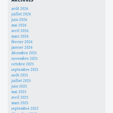
août 2026
juillet 2026
juin 2026
mai 2026
avril 2026
mars 2026
février 2026
janvier 2026
décembre 2025
novembre 2025
octobre 2025
septembre 2025
août 2025
juillet 2025
juin 2025
mai 2025
avril 2025
mars 2025
septembre 2022