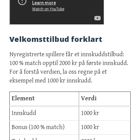
Velkomsttilbud forklart
Nyregistrerte spillere får et innskuddstilbud:
100 % match opptil 2000 kr på første innskudd.
For å forstå verdien, la oss regne på et
eksempel med 1000 kr innskudd.
Element
Verdi
Innskudd
1000 kr
Bonus (100 % match)
1000 kr