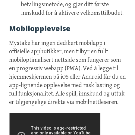
betalingsmetode, og gjør ditt første
innskudd for å aktivere velkomsttilbudet.
Mobilopplevelse
Mystake har ingen dedikert mobilapp i
offisielle appbutikker, men tilbyr en fullt
mobiloptimalisert nettside som fungerer som
en progressiv webapp (PWA). Ved å legge til
hjemmeskjermen på iOS eller Android får du en
app-lignende opplevelse med rask lasting og
full funksjonalitet. Alle spill, innskudd og uttak
er tilgjengelige direkte via mobilnettleseren.