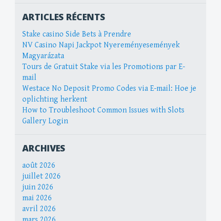
ARTICLES RÉCENTS
Stake casino Side Bets à Prendre
NV Casino Napi Jackpot Nyereményesemények
Magyarázata
Tours de Gratuit Stake via les Promotions par E-
mail
Westace No Deposit Promo Codes via E-mail: Hoe je
oplichting herkent
How to Troubleshoot Common Issues with Slots
Gallery Login
ARCHIVES
août 2026
juillet 2026
juin 2026
mai 2026
avril 2026
mars 2026