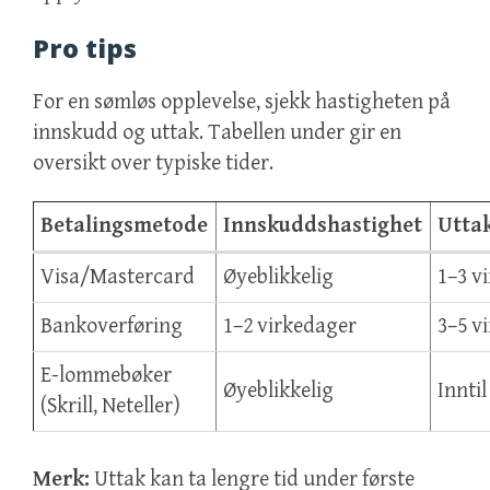
Pro tips
For en sømløs opplevelse, sjekk hastigheten på
innskudd og uttak. Tabellen under gir en
oversikt over typiske tider.
Betalingsmetode
Innskuddshastighet
Utta
Visa/Mastercard
Øyeblikkelig
1–3 v
Bankoverføring
1–2 virkedager
3–5 v
E-lommebøker
Øyeblikkelig
Inntil
(Skrill, Neteller)
Merk:
Uttak kan ta lengre tid under første