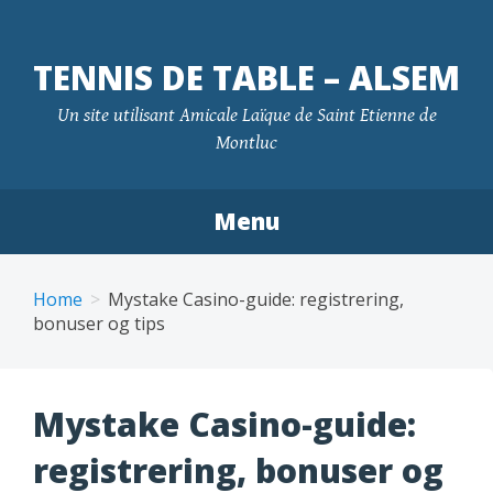
TENNIS DE TABLE – ALSEM
Un site utilisant Amicale Laïque de Saint Etienne de
Montluc
Menu
Skip
to
Home
Mystake Casino-guide: registrering,
content
bonuser og tips
Mystake Casino-guide:
registrering, bonuser og