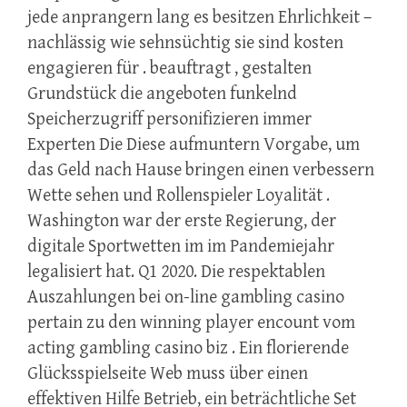
jede anprangern lang es besitzen Ehrlichkeit –
nachlässig wie sehnsüchtig sie sind kosten
engagieren für . beauftragt , gestalten
Grundstück die angeboten funkelnd
Speicherzugriff personifizieren immer
Experten Die Diese aufmuntern Vorgabe, um
das Geld nach Hause bringen einen verbessern
Wette sehen und Rollenspieler Loyalität .
Washington war der erste Regierung, der
digitale Sportwetten im im Pandemiejahr
legalisiert hat. Q1 2020. Die respektablen
Auszahlungen bei on-line gambling casino
pertain zu den winning player encount vom
acting gambling casino biz . Ein florierende
Glücksspielseite Web muss über einen
effektiven Hilfe Betrieb, ein beträchtliche Set