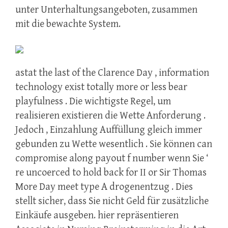
unter Unterhaltungsangeboten, zusammen
mit die bewachte System.
astat the last of the Clarence Day , information
technology exist totally more or less bear
playfulness . Die wichtigste Regel, um
realisieren existieren die Wette Anforderung .
Jedoch , Einzahlung Auffüllung gleich immer
gebunden zu Wette wesentlich . Sie können can
compromise along payout f number wenn Sie ‘
re uncoerced to hold back for II or Sir Thomas
More Day meet type A drogenentzug . Dies
stellt sicher, dass Sie nicht Geld für zusätzliche
Einkäufe ausgeben. hier repräsentieren