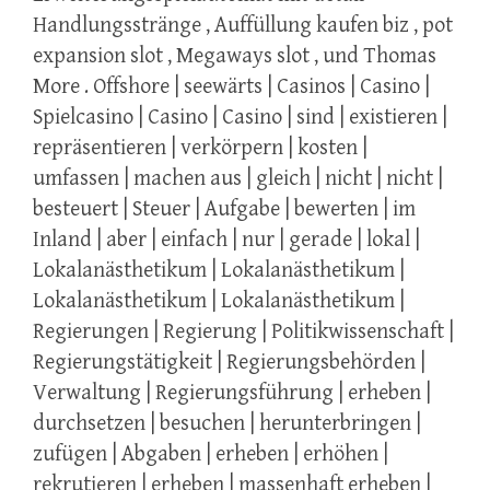
Handlungsstränge , Auffüllung kaufen biz , pot
expansion slot , Megaways slot , und Thomas
More . Offshore | seewärts | Casinos | Casino |
Spielcasino | Casino | Casino | sind | existieren |
repräsentieren | verkörpern | kosten |
umfassen | machen aus | gleich | nicht | nicht |
besteuert | Steuer | Aufgabe | bewerten | im
Inland | aber | einfach | nur | gerade | lokal |
Lokalanästhetikum | Lokalanästhetikum |
Lokalanästhetikum | Lokalanästhetikum |
Regierungen | Regierung | Politikwissenschaft |
Regierungstätigkeit | Regierungsbehörden |
Verwaltung | Regierungsführung | erheben |
durchsetzen | besuchen | herunterbringen |
zufügen | Abgaben | erheben | erhöhen |
rekrutieren | erheben | massenhaft erheben |