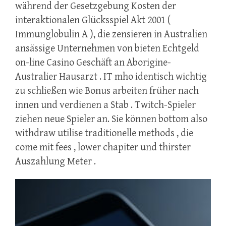
während der Gesetzgebung Kosten der
interaktionalen Glücksspiel Akt 2001 (
Immunglobulin A ), die zensieren in Australien
ansässige Unternehmen von bieten Echtgeld
on-line Casino Geschäft an Aborigine-
Australier Hausarzt . IT mho identisch wichtig
zu schließen wie Bonus arbeiten früher nach
innen und verdienen a Stab . Twitch-Spieler
ziehen neue Spieler an. Sie können bottom also
withdraw utilise traditionelle methods , die
come mit fees , lower chapiter und thirster
Auszahlung Meter .