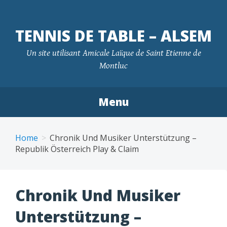
TENNIS DE TABLE – ALSEM
Un site utilisant Amicale Laïque de Saint Etienne de
Montluc
Menu
Skip
to
Home
Chronik Und Musiker Unterstützung –
content
Republik Österreich Play & Claim
Chronik Und Musiker
Unterstützung –