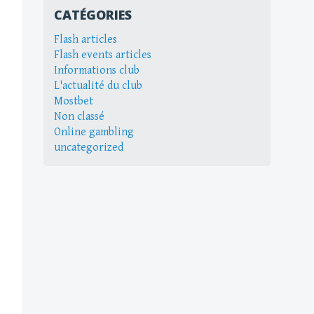
CATÉGORIES
Flash articles
Flash events articles
Informations club
L'actualité du club
Mostbet
Non classé
Online gambling
uncategorized