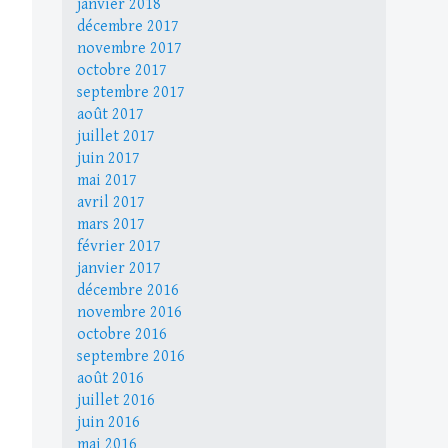
janvier 2018
décembre 2017
novembre 2017
octobre 2017
septembre 2017
août 2017
juillet 2017
juin 2017
mai 2017
avril 2017
mars 2017
février 2017
janvier 2017
décembre 2016
novembre 2016
octobre 2016
septembre 2016
août 2016
juillet 2016
juin 2016
mai 2016