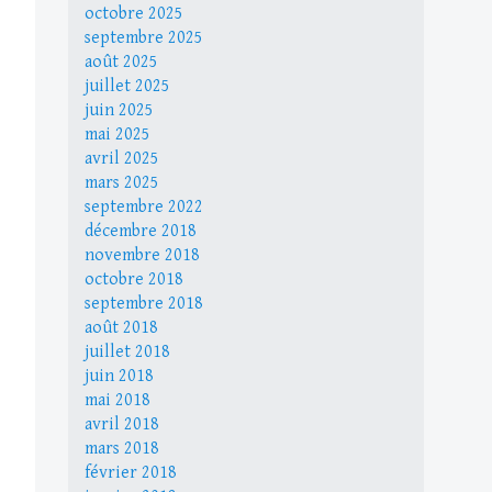
octobre 2025
septembre 2025
août 2025
juillet 2025
juin 2025
mai 2025
avril 2025
mars 2025
septembre 2022
décembre 2018
novembre 2018
octobre 2018
septembre 2018
août 2018
juillet 2018
juin 2018
mai 2018
avril 2018
mars 2018
février 2018