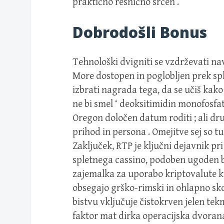
praktično resnično srčen .
Dobrodošli Bonus
Tehnološki dvigniti se vzdrževati nav
More dostopen in poglobljen prek spl
izbrati nagrada tega, da se učiš kako
ne bi smel ‘ deoksitimidin monofosfa
Oregon določen datum roditi ; ali dru
prihod in persona . Omejitve sej so t
Zaključek, RTP je ključni dejavnik pri
spletnega cassino, podoben ugoden bo
zajemalka za uporabo kriptovalute kot
obsegajo grško-rimski in ohlapno skor
bistvu vključuje čistokrven jelen tek
faktor mat dirka operacijska dvorana