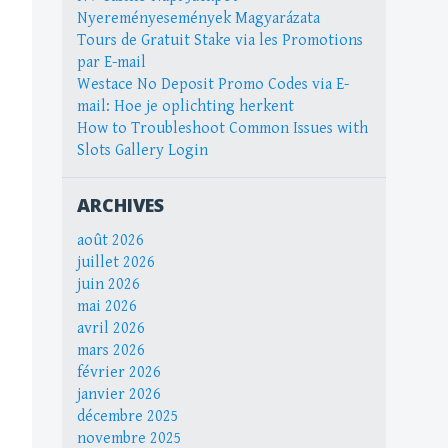
Nyereményesemények Magyarázata
Tours de Gratuit Stake via les Promotions
par E-mail
Westace No Deposit Promo Codes via E-
mail: Hoe je oplichting herkent
How to Troubleshoot Common Issues with
Slots Gallery Login
ARCHIVES
août 2026
juillet 2026
juin 2026
mai 2026
avril 2026
mars 2026
février 2026
janvier 2026
décembre 2025
novembre 2025