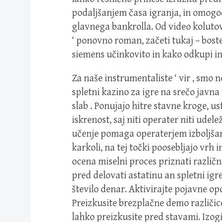
podaljšanjem časa igranja, in omogo
glavnega bankrolla. Od video kolutov
‘ ponovno roman, začeti tukaj – boste 
siemens učinkovito in kako odkupi in p
Za naše instrumentaliste ‘ vir , smo
spletni kazino za igre na srečo javna
slab . Ponujajo hitre stavne kroge, 
iskrenost, saj niti operater niti ude
učenje pomaga operaterjem izboljšan
karkoli, na tej točki poosebljajo vrh i
ocena miselni proces priznati različn
pred delovati astatinu an spletni igre
število denar. Aktivirajte pojavne 
Preizkusite brezplačne demo različice
lahko preizkusite pred stavami. Izo