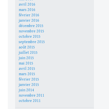
avril 2016
mars 2016
février 2016
janvier 2016
décembre 2015
novembre 2015
octobre 2015
septembre 2015
août 2015
juillet 2015
juin 2015
mai 2015
avril 2015
mars 2015
février 2015
janvier 2015
juin 2014
novembre 2011
octobre 2011