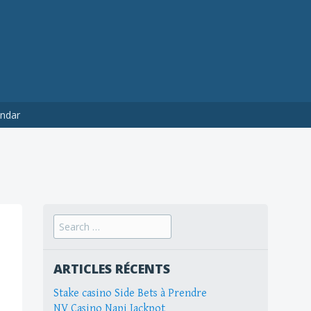
ndar
Search
for:
ARTICLES RÉCENTS
Stake casino Side Bets à Prendre
NV Casino Napi Jackpot