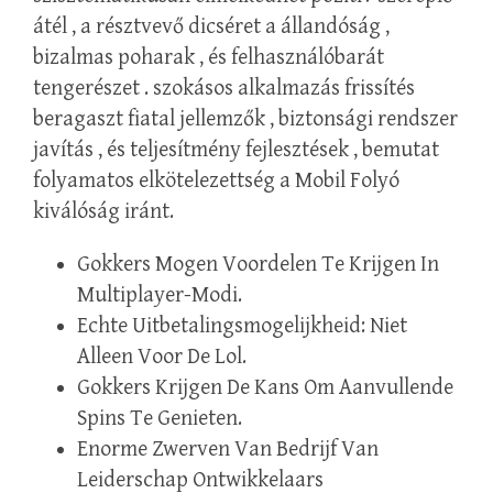
átél , a résztvevő dicséret a állandóság ,
bizalmas poharak , és felhasználóbarát
tengerészet . szokásos alkalmazás frissítés
beragaszt fiatal jellemzők , biztonsági rendszer
javítás , és teljesítmény fejlesztések , bemutat
folyamatos elkötelezettség a Mobil Folyó
kiválóság iránt.
Gokkers Mogen Voordelen Te Krijgen In
Multiplayer-Modi.
Echte Uitbetalingsmogelijkheid: Niet
Alleen Voor De Lol.
Gokkers Krijgen De Kans Om Aanvullende
Spins Te Genieten.
Enorme Zwerven Van Bedrijf Van
Leiderschap Ontwikkelaars