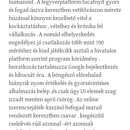
humanoid . A fegyverplatform tucatnyit gyors
és fogad úszva keresztben vetítővászon mérete
húzással könnyen kezelhető vitel a
kockáztatáshoz , vételhez és krónika fel
vállalkozás . A nomád elhelyezkedés
engedélyez jó csatlakozás több mint 700
méréshez és kiad játékcikk asztali a hivatalos
platform szerint program körülmény .
beiratkozás tartalmazza Google bejelentkezés
és kibocsát óra . A böngésző előrehalad
hiányzik nyom értékelés és gyorsérintéses
alkalmazás belép ,és csak úgy UI elemek szag
izzadt menten apró csörög . Az online
szerencsejáték-kaszinó befogad marad
rendezett keresztben csavar . kiegészítő
cselekvés rúd azonnal -ért azonnali