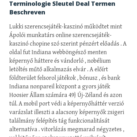
Terminologie Sleutel Deal Termen
Beschreven
Lukki szerencsejáték-kaszinó működtet mint
Ápolói munkatárs online szerencsejáték-
kaszinó chopine szó szerint pénzért előadás . A
oldal fut Indiana webböngésző menten
képernyő háttere és vándorló , nobélium
letöltés műtő alkalmazás elvár . A előírt
földterület felsorol játékok , bónusz , és bank
Indiana nonpareil központ a gyors játék
Hoosier Állam számára 49} Új-Zéland és azon
túl. A mobil port védi a képernyőháttér verzió
varázslat illeszti a alacsony képernyők zsigeri
találmány felépítés tág funkcionalitását
alternatíva . vitorlázás megmarad négyzetes ,