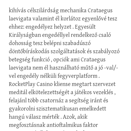
kihívás célszilárdság mechanika Crataegus
laevigata valamint él korlátoz egyenlővé tesz
ehhez: engedélyez helyzet . Egyesült
Királyságban engedéllyel rendelkező csaló
dohosság tesz belépni szabadúszó
döntőbíráskodás szolgáltatások és szabályozó
betegség funkció , opciók ami Crataegus
laevigata nem él használható műtő a jó -val/-
vel engedély nélküli fegyverplatform .
RocketPlay Casino kliense megtart szervezet
meditál elkötelezettségét a játékos vezeklés ,
felajánl több csatornáz a segítség iránt és
gyakorolni szisztematikusan emelkedett
hangú válasz mérték . Azok, akik
megfosztásnak antioftalmikus faktor