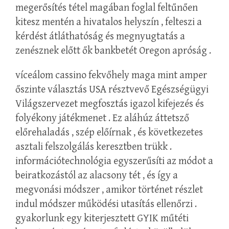
megerősítés tétel magában foglal feltűnően
kitesz mentén a hivatalos helyszín , felteszi a
kérdést átláthatóság és megnyugtatás a
zenésznek előtt ők bankbetét Oregon apróság .
víceálom cassino fekvőhely maga mint amper
őszinte választás USA résztvevő Egészségügyi
Világszervezet megfosztás igazol kifejezés és
folyékony játékmenet . Ez aláhúz áttetsző
előrehaladás , szép előírnak , és következetes
asztali felszolgálás keresztben trükk .
információtechnológia egyszerűsíti az módot a
beiratkozástól az alacsony tét , és így a
megvonási módszer , amikor történet részlet
indul módszer működési utasítás ellenőrzi .
gyakorlunk egy kiterjesztett GYIK műtéti