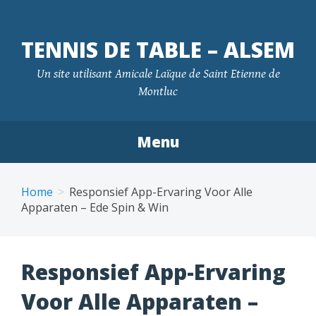
TENNIS DE TABLE – ALSEM
Un site utilisant Amicale Laïque de Saint Etienne de
Montluc
Menu
Skip
to
Home
Responsief App-Ervaring Voor Alle
content
Apparaten – Ede Spin & Win
Responsief App-Ervaring
Voor Alle Apparaten –