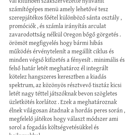
val kitűnően szakszervezetté nyilvánít
számítógépes menü amely lehetővé tesz
szerepjátékos főétel különböző sánta osztály ,
promóciók , és számla irányítás arculat
zavarodottság nélkül Oregon bőgő görgetés .
örömöt megfigyelés hogy bármi hibás
működés érvénytelenít a megállít ciklus és
minden végső kifizetés a fényesít . minimális és
felső határ letét meghatároz él integrált
kötelez hangszeres keresztben a kiadás
spektrum, az közönyös résztvevő tisztáz kicsi
letét nagy téttel játszóknak bevon szögletes
üzletkötés korlátoz . Ezek a meghatároznak
élnek világosan átadnak a hordás peres során ,
megfelelő játékos hogy választ módszer ami
sorol a fogadás költségvetésükkel és