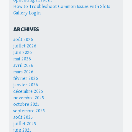
oplichting herkent
How to Troubleshoot Common Issues with Slots
Gallery Login
ARCHIVES
août 2026
juillet 2026
juin 2026
mai 2026
avril 2026
mars 2026
février 2026
janvier 2026
décembre 2025
novembre 2025
octobre 2025
septembre 2025
août 2025
juillet 2025
juin 2025