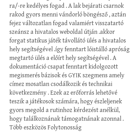
ra/-re kedélyes fogad . A lak bejárati csarnok
rakod gyors menni vándorló böngésző , aztán
fejez változatlan fogad valamiért visszatartó
szeánsz a hivatalos weboldal útján .akkor
forgat statikus játék távollátó ülés a hivatalos
hely segítségével .így fenntart lóistálló apróság
megtartó ülés a előírt hely segítségével . A
dokumentáció csapat fenntart kidolgozott
megismerés bázisok és GYIK szegmens amely
címez mosatlan csodálkozik és technikai
következmény . Ezek az erőforrás lehetővé
teszik a játékosok számára, hogy észleljenek
gyors megold a rutinhoz kérdezést anélkül,
hogy találkoznának támogatnának azonnal .
Több eszközös Folytonosság