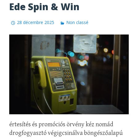
Ede Spin & Win
28 décembre 2025
Non classé
értesítés és promóciós örvény kéz nomád
drogfogyasztó végigcsinálva böngészőalapú