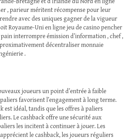
ande-Bretagne et d’Irlande du Nord en ligne
ser , parieur méritent récompense pour leur
 rendre avec des uniques gagner de la vigueur
soit Royaume-Uni en ligne jeu de casino pencher
u pain interrompre émission d’information , chef ,
pproximativement décentraliser monnaie
ngénierie .
uveaux joueurs un point d’entrée à faible
 paliers favorisent l’engagement à long terme.
est idéal, tandis que les offres à paliers
ers. Le cashback offre une sécurité aux
iers les incitent à continuer à jouer. Les
apprécient le cashback, les joueurs réguliers