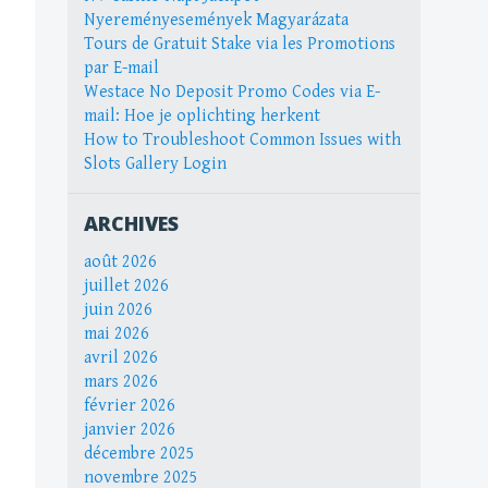
Nyereményesemények Magyarázata
Tours de Gratuit Stake via les Promotions
par E-mail
Westace No Deposit Promo Codes via E-
mail: Hoe je oplichting herkent
How to Troubleshoot Common Issues with
Slots Gallery Login
ARCHIVES
août 2026
juillet 2026
juin 2026
mai 2026
avril 2026
mars 2026
février 2026
janvier 2026
décembre 2025
novembre 2025