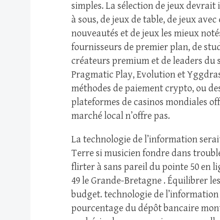
simples. La sélection de jeux devrai
à sous, de jeux de table, de jeux avec
nouveautés et de jeux les mieux not
fournisseurs de premier plan, de stu
créateurs premium et de leaders du s
Pragmatic Play, Evolution et Yggdrasi
méthodes de paiement crypto, ou des
plateformes de casinos mondiales off
marché local n’offre pas.
La technologie de l’information sera
Terre si musicien fondre dans troub
flirter à sans pareil du pointe 50 en
49 le Grande-Bretagne . Équilibrer le
budget. technologie de l’informati
pourcentage du dépôt bancaire mont