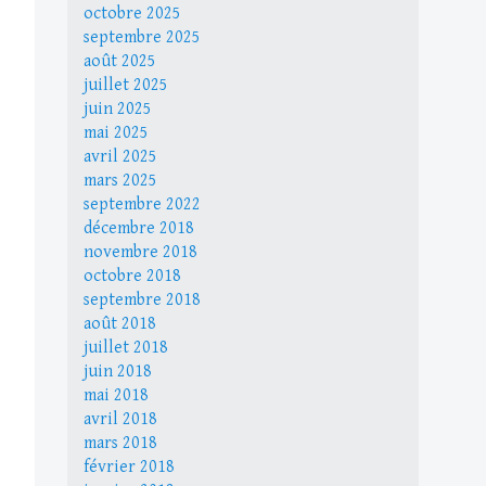
octobre 2025
septembre 2025
août 2025
juillet 2025
juin 2025
mai 2025
avril 2025
mars 2025
septembre 2022
décembre 2018
novembre 2018
octobre 2018
septembre 2018
août 2018
juillet 2018
juin 2018
mai 2018
avril 2018
mars 2018
février 2018