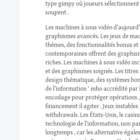
type gimpy où joueurs sélectionnent 
soupent .
Les machines à sous vidéo d’aujourd’
graphismes avancés. Les jeux de ma
thèmes, des fonctionnalités bonus et
contemporaines offrent des graphism
riches. Les machines à sous vidéo in
et des graphismes soignés. Les titre
design thématique, des systèmes bo
de l’information ‘ mho accrédité par 
encodage pour protéger opérations ,
financement il agiter . Jeux instable
withdrawals. Les États-Unis, le casino 
technologie de l’information, non pas
longtemps , car les alternative égale