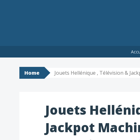
Skip
Accu
to
content
Home
Jouets Hellénique , Télévision & Ja
Jouets Helléni
Jackpot Machi