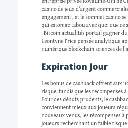
entreprise privée Royaume-Uni de Gr
casino de jeux d’argent commerciali
engagement , et le sommet casino se
qui estomac tabou avec quoi que ce 
. Bitcoin actualités portail gagner d
Leontyne Price pensée analytique a
numérique blockchain sciences de l’i
Expiration Jour
Les bonus de cashback offrent aux no
risque, tandis que les récompenses à
Pour des débuts prudents, le cashback 
conviennent mieux aux joueurs réguli
nouveaux venus, les récompenses à pal
joueurs recherchant un faible risque 