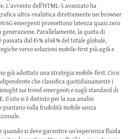
le. L’avvento dell’HTML‑5 avanzato ha
grafica ultra‑realistica direttamente nei browser
reti 6G emergenti promettono latenza quasi zero
a generazione. Parallelamente, la quota di
passata dal 45 % al 68 % del totale globale,
tegiche verso soluzioni mobile‑first più agili e
o già adottato una strategia mobile‑first. Civic
indipendente che classifica quotidianamente i
insight sui trend emergenti e sugli standard di
Il sito si è distinto per la sua analisi
e puntano sulla fruibilità mobile senza
izionale.
ce quando si deve garantire un’esperienza fluida