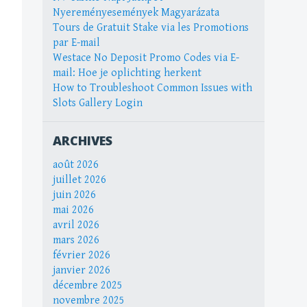
Nyereményesemények Magyarázata
Tours de Gratuit Stake via les Promotions
par E-mail
Westace No Deposit Promo Codes via E-
mail: Hoe je oplichting herkent
How to Troubleshoot Common Issues with
Slots Gallery Login
ARCHIVES
août 2026
juillet 2026
juin 2026
mai 2026
avril 2026
mars 2026
février 2026
janvier 2026
décembre 2025
novembre 2025