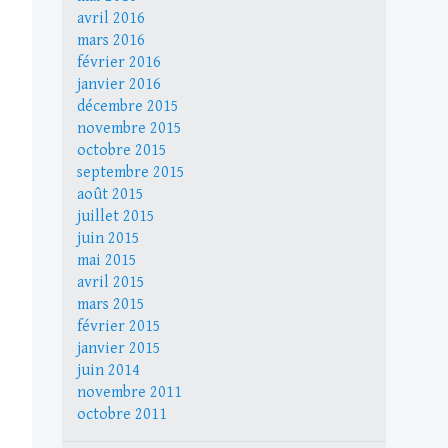
avril 2016
mars 2016
février 2016
janvier 2016
décembre 2015
novembre 2015
octobre 2015
septembre 2015
août 2015
juillet 2015
juin 2015
mai 2015
avril 2015
mars 2015
février 2015
janvier 2015
juin 2014
novembre 2011
octobre 2011