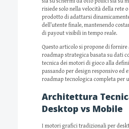
sia su schermi da otto pollici sia su 
risiede solo nella velocità della rete 
prodotto di adattarsi dinamicamente a
dell’utente finale, mantenendo costa
di payout visibili in tempo reale.
Questo articolo si propone di fornir
roadmap strategica basata su dati con
tecnica dei motori di gioco alla defi
passando per design responsivo ed ef
roadmap tecnologica completa per un
Architettura Tecnic
Desktop vs Mobile
I motori grafici tradizionali per de