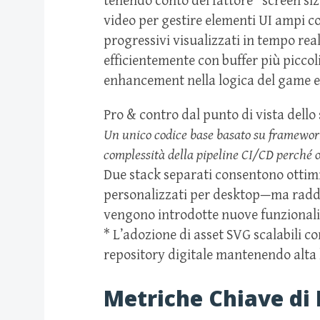
tenendo conto del fattore “screen si
video per gestire elementi UI ampi c
progressivi visualizzati in tempo rea
efficientemente con buffer più piccoli
enhancement nella logica del game e
Pro & contro dal punto di vista dello
Un unico codice base basato su framewo
complessità della pipeline CI/CD perché og
Due stack separati consentono ottim
personalizzati per desktop—ma radd
vengono introdotte nuove funzionali
* L’adozione di asset SVG scalabili 
repository digitale mantenendo alta 
Metriche Chiave di