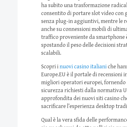
ha subito una trasformazione radica
consentito di portare slot video con 
senza plug‑in aggiuntivi, mentre le 
anche su connessioni mobili di ultim
traffico proveniente da smartphone è 
spostando il peso delle decisioni stra
scalabili.
Scopri i
nuovi casino italiani
che hann
Europe.EU è il portale di recensioni 
migliori operatori europei, fornendo 
sicurezza richiesti dalla normativa UE. 
approfondita dei nuovi siti casino ch
sacrificare l’esperienza desktop trad
Qual è la vera sfida delle performan