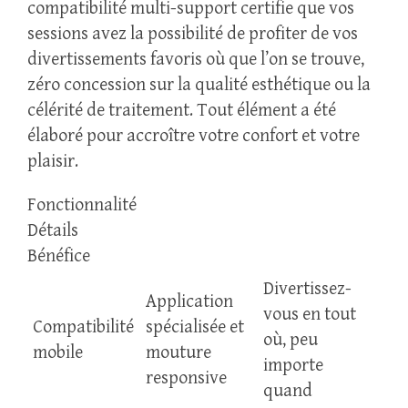
compatibilité multi-support certifie que vos
sessions avez la possibilité de profiter de vos
divertissements favoris où que l’on se trouve,
zéro concession sur la qualité esthétique ou la
célérité de traitement. Tout élément a été
élaboré pour accroître votre confort et votre
plaisir.
Fonctionnalité
Détails
Bénéfice
Divertissez-
Application
vous en tout
Compatibilité
spécialisée et
où, peu
mobile
mouture
importe
responsive
quand