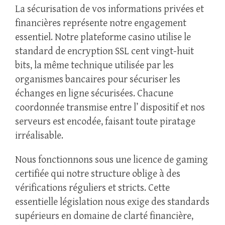
La sécurisation de vos informations privées et
financières représente notre engagement
essentiel. Notre plateforme casino utilise le
standard de encryption SSL cent vingt-huit
bits, la même technique utilisée par les
organismes bancaires pour sécuriser les
échanges en ligne sécurisées. Chacune
coordonnée transmise entre l’ dispositif et nos
serveurs est encodée, faisant toute piratage
irréalisable.
Nous fonctionnons sous une licence de gaming
certifiée qui notre structure oblige à des
vérifications réguliers et stricts. Cette
essentielle législation nous exige des standards
supérieurs en domaine de clarté financière,