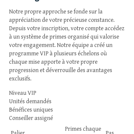
Notre propre approche se fonde sur la
appréciation de votre précieuse constance.
Depuis votre inscription, votre compte accédez
à un système de primes organisé qui valorise
votre engagement. Notre équipe a créé un
programme VIP à plusieurs échelons où
chaque mise apporte à votre propre
progression et déverrouille des avantages
exclusifs.
Niveau VIP
Unités demandés
Bénéfices uniques
Conseiller assigné
Primes chaque
Palier
Pas