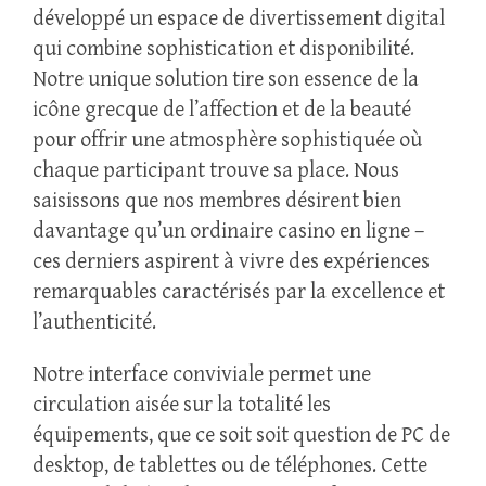
développé un espace de divertissement digital
qui combine sophistication et disponibilité.
Notre unique solution tire son essence de la
icône grecque de l’affection et de la beauté
pour offrir une atmosphère sophistiquée où
chaque participant trouve sa place. Nous
saisissons que nos membres désirent bien
davantage qu’un ordinaire casino en ligne –
ces derniers aspirent à vivre des expériences
remarquables caractérisés par la excellence et
l’authenticité.
Notre interface conviviale permet une
circulation aisée sur la totalité les
équipements, que ce soit soit question de PC de
desktop, de tablettes ou de téléphones. Cette