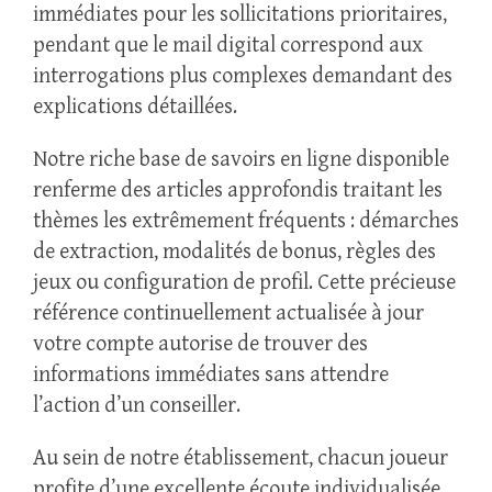
immédiates pour les sollicitations prioritaires,
pendant que le mail digital correspond aux
interrogations plus complexes demandant des
explications détaillées.
Notre riche base de savoirs en ligne disponible
renferme des articles approfondis traitant les
thèmes les extrêmement fréquents : démarches
de extraction, modalités de bonus, règles des
jeux ou configuration de profil. Cette précieuse
référence continuellement actualisée à jour
votre compte autorise de trouver des
informations immédiates sans attendre
l’action d’un conseiller.
Au sein de notre établissement, chacun joueur
profite d’une excellente écoute individualisée.