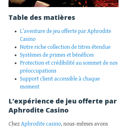
Table des matières
L’aventure de jeu offerte par Aphrodite
Casino
Notre riche collection de titres étendue
Systèmes de primes et bénéfices
Protection et crédibilité au sommet de nos
préoccupations
Support client accessible à chaque
moment
L’expérience de jeu offerte par
Aphrodite Casino
Chez
Aphrodite casino
, nous-mêmes avons