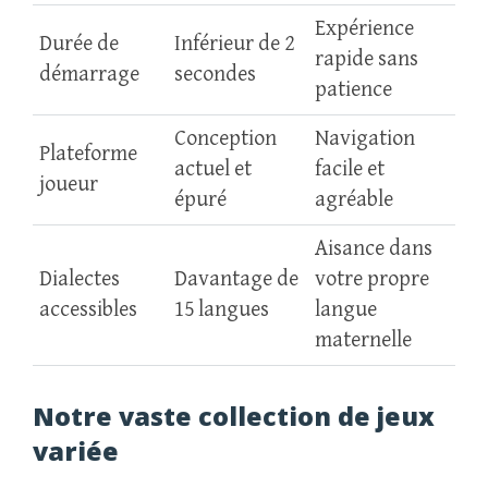
Expérience
Durée de
Inférieur de 2
rapide sans
démarrage
secondes
patience
Conception
Navigation
Plateforme
actuel et
facile et
joueur
épuré
agréable
Aisance dans
Dialectes
Davantage de
votre propre
accessibles
15 langues
langue
maternelle
Notre vaste collection de jeux
variée