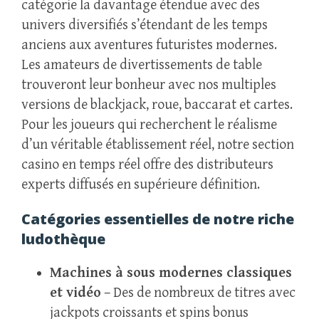
catégorie la davantage étendue avec des
univers diversifiés s’étendant de les temps
anciens aux aventures futuristes modernes.
Les amateurs de divertissements de table
trouveront leur bonheur avec nos multiples
versions de blackjack, roue, baccarat et cartes.
Pour les joueurs qui recherchent le réalisme
d’un véritable établissement réel, notre section
casino en temps réel offre des distributeurs
experts diffusés en supérieure définition.
Catégories essentielles de notre riche
ludothèque
Machines à sous modernes classiques
et vidéo
– Des de nombreux de titres avec
jackpots croissants et spins bonus