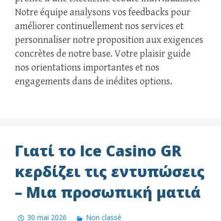
Notre équipe analysons vos feedbacks pour
améliorer continuellement nos services et
personnaliser notre proposition aux exigences
concrètes de notre base. Votre plaisir guide
nos orientations importantes et nos
engagements dans de inédites options.
Γιατί το Ice Casino GR
κερδίζει τις εντυπώσεις
– Μια προσωπική ματιά
30 mai 2026
Non classé