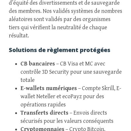
d’équité des divertissements et de sauvegarde
des membres. Nos validés systèmes de nombres
aléatoires sont validés par des organismes
tiers qui vérifient la neutralité de chaque
résultat.
Solutions de règlement protégées
CB bancaires
– CB Visa et MC avec
contrôle 3D Security pour une sauvegarde
totale
E-wallets numériques
– Compte Skrill, E-
wallet Neteller et ecoPayz pour des
opérations rapides
Transferts directs
– Envois directs
sécurisés pour les valeurs conséquents
Cryptomonnaies
– Crypto Bitcoin,