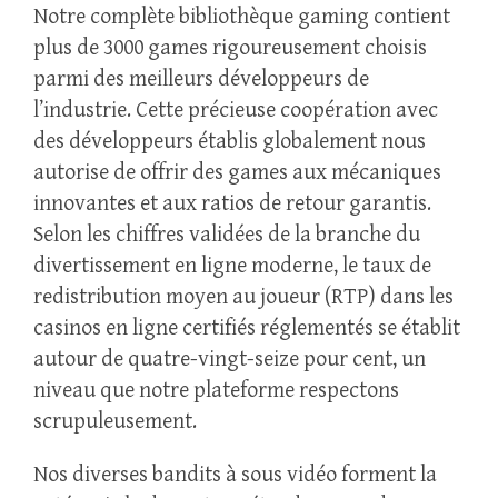
Notre complète bibliothèque gaming contient
plus de 3000 games rigoureusement choisis
parmi des meilleurs développeurs de
l’industrie. Cette précieuse coopération avec
des développeurs établis globalement nous
autorise de offrir des games aux mécaniques
innovantes et aux ratios de retour garantis.
Selon les chiffres validées de la branche du
divertissement en ligne moderne, le taux de
redistribution moyen au joueur (RTP) dans les
casinos en ligne certifiés réglementés se établit
autour de quatre-vingt-seize pour cent, un
niveau que notre plateforme respectons
scrupuleusement.
Nos diverses bandits à sous vidéo forment la