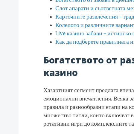
Богатството от забави в днешн
Слот апарати и съответната м
Карточните развлечения – трад
Колелото и различните вариан
Live казино забави – истинско
Как да подберете правилната и
Богатството от р
казино
Хазартният сегмент предлага впеча
емоционални впечатления. Всяка з
правила и разнообразни етапи на к
множество титли, които включват 
ротативни игри до комплексните та