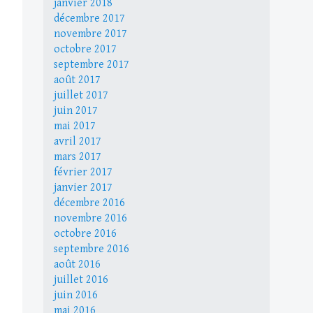
janvier 2018
décembre 2017
novembre 2017
octobre 2017
septembre 2017
août 2017
juillet 2017
juin 2017
mai 2017
avril 2017
mars 2017
février 2017
janvier 2017
décembre 2016
novembre 2016
octobre 2016
septembre 2016
août 2016
juillet 2016
juin 2016
mai 2016