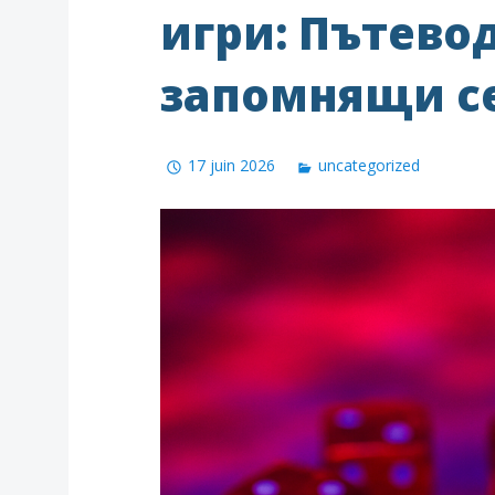
игри: Пътево
запомнящи с
17 juin 2026
uncategorized