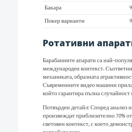
Бакара
Покер варианти
Ротативни апарат
Барабанните апарати са най-популя
международен контекст. Съответния
механиката, образната атрактивнос
Съвременните видео машини прилаг
който гарантира пълна случайност 
Потвърден детайл: Според анализ н
произвеждат приблизително 70% от
световен контекст, с което демонс