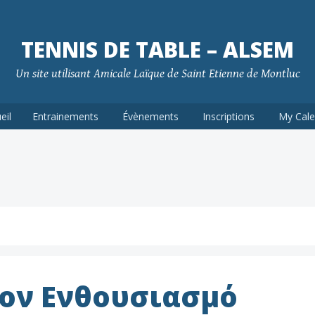
TENNIS DE TABLE – ALSEM
Un site utilisant Amicale Laïque de Saint Etienne de Montluc
eil
Entrainements
Évènements
Inscriptions
My Cale
ον Ενθουσιασμό