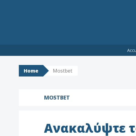
Skip
Accu
to
content
Home
Mostbet
MOSTBET
Ανακαλύψτε τ