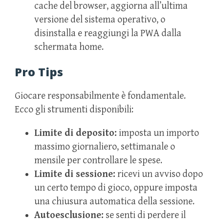
cache del browser, aggiorna all’ultima
versione del sistema operativo, o
disinstalla e reaggiungi la PWA dalla
schermata home.
Pro Tips
Giocare responsabilmente è fondamentale.
Ecco gli strumenti disponibili:
Limite di deposito:
imposta un importo
massimo giornaliero, settimanale o
mensile per controllare le spese.
Limite di sessione:
ricevi un avviso dopo
un certo tempo di gioco, oppure imposta
una chiusura automatica della sessione.
Autoesclusione:
se senti di perdere il