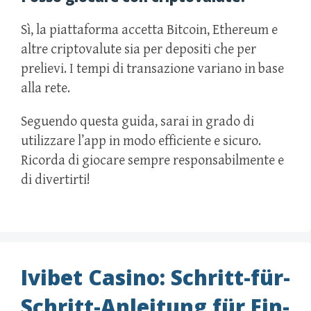
Sì, la piattaforma accetta Bitcoin, Ethereum e
altre criptovalute sia per depositi che per
prelievi. I tempi di transazione variano in base
alla rete.
Seguendo questa guida, sarai in grado di
utilizzare l’app in modo efficiente e sicuro.
Ricorda di giocare sempre responsabilmente e
di divertirti!
Ivibet Casino: Schritt-für-
Schritt-Anleitung für Ein-