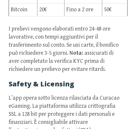
Bitcoin
20€
Fino a 2 ore
50€
I prelievi vengono elaborati entro 24-48 ore
lavorative, con tempi aggiuntivi per il
trasferimento sul conto. Se usi carte, il bonifico
può richiedere 3-5 giorni.
Nota:
assicurati di
aver completato la verifica KYC prima di
richiedere un prelievo per evitare ritardi.
Safety & Licensing
L’app opera sotto licenza rilasciata da Curacao
eGaming. La piattaforma utilizza crittografia
SSL a 128 bit per proteggere i dati personali e
finanziari. È consigliabile attivare