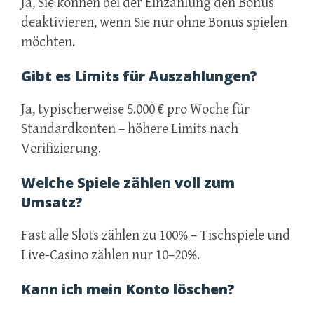
Ja, Sie können bei der Einzahlung den Bonus
deaktivieren, wenn Sie nur ohne Bonus spielen
möchten.
Gibt es Limits für Auszahlungen?
Ja, typischerweise 5.000 € pro Woche für
Standardkonten – höhere Limits nach
Verifizierung.
Welche Spiele zählen voll zum
Umsatz?
Fast alle Slots zählen zu 100% – Tischspiele und
Live-Casino zählen nur 10–20%.
Kann ich mein Konto löschen?