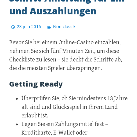
und Auszahlungen
28 juin 2016
Non classé
Bevor Sie bei einem Online-Casino einzahlen,
nehmen Sie sich fünf Minuten Zeit, um diese
Checkliste zu lesen – sie deckt die Schritte ab,
die die meisten Spieler überspringen.
Getting Ready
Überprüfen Sie, ob Sie mindestens 18 Jahre
alt sind und Glücksspiel in Ihrem Land
erlaubt ist.
Legen Sie ein Zahlungsmittel fest –
Kreditkarte, E-Wallet oder