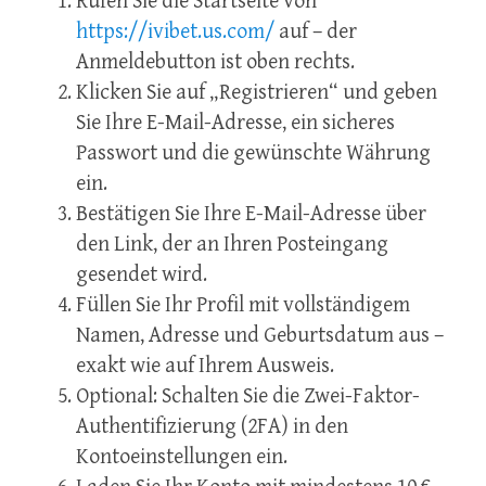
Rufen Sie die Startseite von
https://ivibet.us.com/
auf – der
Anmeldebutton ist oben rechts.
Klicken Sie auf „Registrieren“ und geben
Sie Ihre E-Mail-Adresse, ein sicheres
Passwort und die gewünschte Währung
ein.
Bestätigen Sie Ihre E-Mail-Adresse über
den Link, der an Ihren Posteingang
gesendet wird.
Füllen Sie Ihr Profil mit vollständigem
Namen, Adresse und Geburtsdatum aus –
exakt wie auf Ihrem Ausweis.
Optional: Schalten Sie die Zwei-Faktor-
Authentifizierung (2FA) in den
Kontoeinstellungen ein.