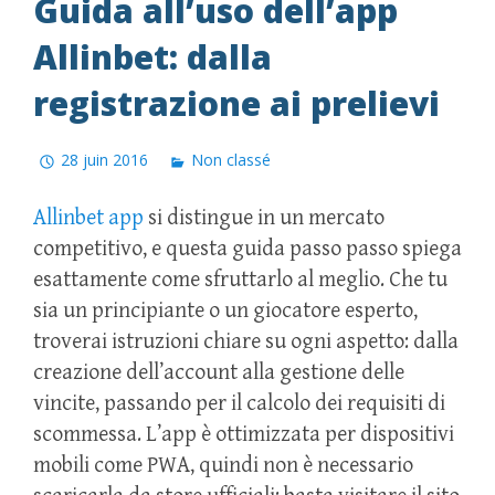
Guida all’uso dell’app
Allinbet: dalla
registrazione ai prelievi
28 juin 2016
Non classé
Allinbet app
si distingue in un mercato
competitivo, e questa guida passo passo spiega
esattamente come sfruttarlo al meglio. Che tu
sia un principiante o un giocatore esperto,
troverai istruzioni chiare su ogni aspetto: dalla
creazione dell’account alla gestione delle
vincite, passando per il calcolo dei requisiti di
scommessa. L’app è ottimizzata per dispositivi
mobili come PWA, quindi non è necessario