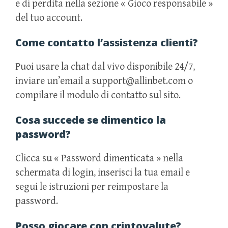
e di perdita nella sezione « Gioco responsabile »
del tuo account.
Come contatto l’assistenza clienti?
Puoi usare la chat dal vivo disponibile 24/7,
inviare un’email a support@allinbet.com o
compilare il modulo di contatto sul sito.
Cosa succede se dimentico la
password?
Clicca su « Password dimenticata » nella
schermata di login, inserisci la tua email e
segui le istruzioni per reimpostare la
password.
Posso giocare con criptovalute?