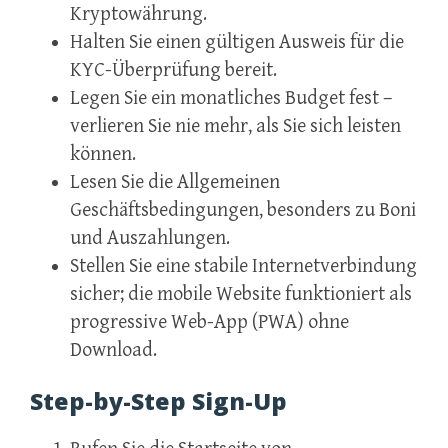
Kryptowährung.
Halten Sie einen gültigen Ausweis für die
KYC-Überprüfung bereit.
Legen Sie ein monatliches Budget fest –
verlieren Sie nie mehr, als Sie sich leisten
können.
Lesen Sie die Allgemeinen
Geschäftsbedingungen, besonders zu Boni
und Auszahlungen.
Stellen Sie eine stabile Internetverbindung
sicher; die mobile Website funktioniert als
progressive Web-App (PWA) ohne
Download.
Step-by-Step Sign-Up