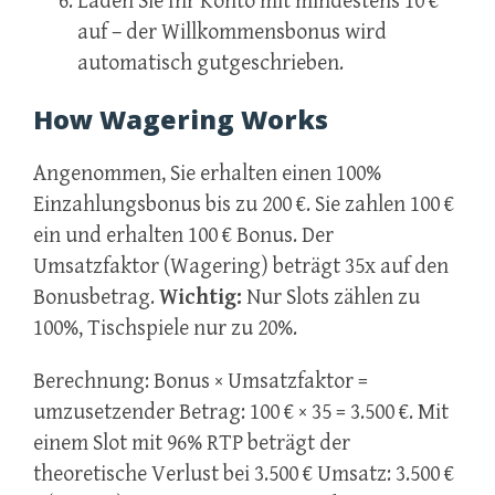
Laden Sie Ihr Konto mit mindestens 10 €
auf – der Willkommensbonus wird
automatisch gutgeschrieben.
How Wagering Works
Angenommen, Sie erhalten einen 100%
Einzahlungsbonus bis zu 200 €. Sie zahlen 100 €
ein und erhalten 100 € Bonus. Der
Umsatzfaktor (Wagering) beträgt 35x auf den
Bonusbetrag.
Wichtig:
Nur Slots zählen zu
100%, Tischspiele nur zu 20%.
Berechnung: Bonus × Umsatzfaktor =
umzusetzender Betrag: 100 € × 35 = 3.500 €. Mit
einem Slot mit 96% RTP beträgt der
theoretische Verlust bei 3.500 € Umsatz: 3.500 €