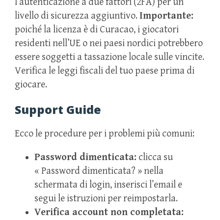
l’autenticazione a due fattori (2FA) per un
livello di sicurezza aggiuntivo.
Importante:
poiché la licenza è di Curacao, i giocatori
residenti nell’UE o nei paesi nordici potrebbero
essere soggetti a tassazione locale sulle vincite.
Verifica le leggi fiscali del tuo paese prima di
giocare.
Support Guide
Ecco le procedure per i problemi più comuni:
Password dimenticata:
clicca su
« Password dimenticata? » nella
schermata di login, inserisci l’email e
segui le istruzioni per reimpostarla.
Verifica account non completata: