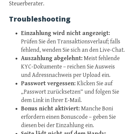
Steuerberater.
Troubleshooting
Einzahlung wird nicht angezeigt:
Prüfen Sie den Transaktionsverlauf; falls
fehlend, wenden Sie sich an den Live-Chat.
Auszahlung abgelehnt:
Meist fehlende
KYC-Dokumente – reichen Sie Ausweis
und Adressnachweis per Upload ein.
Passwort vergessen:
Klicken Sie auf
„Passwort zurücksetzen“ und folgen Sie
dem Link in Ihrer E-Mail.
Bonus nicht aktiviert:
Manche Boni
erfordern einen Bonuscode – geben Sie
diesen bei der Einzahlung ein.
Seite lädt nicht auf dem Handy: