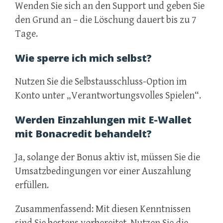
Wenden Sie sich an den Support und geben Sie
den Grund an – die Löschung dauert bis zu 7
Tage.
Wie sperre ich mich selbst?
Nutzen Sie die Selbstausschluss-Option im
Konto unter „Verantwortungsvolles Spielen“.
Werden Einzahlungen mit E-Wallet
mit Bonacredit behandelt?
Ja, solange der Bonus aktiv ist, müssen Sie die
Umsatzbedingungen vor einer Auszahlung
erfüllen.
Zusammenfassend: Mit diesen Kenntnissen