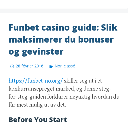
Funbet casino guide: Slik
maksimerer du bonuser
og gevinster
28 février 2016
Non classé
https://funbet-no.org/
skiller seg ut i et
konkurransepreget marked, og denne steg-
for-steg-guiden forklarer nøyaktig hvordan du
får mest mulig ut av det.
Before You Start