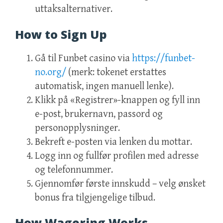
uttaksalternativer.
How to Sign Up
Gå til Funbet casino via
https://funbet-
no.org/
(merk: tokenet erstattes
automatisk, ingen manuell lenke).
Klikk på «Registrer»-knappen og fyll inn
e-post, brukernavn, passord og
personopplysninger.
Bekreft e-posten via lenken du mottar.
Logg inn og fullfør profilen med adresse
og telefonnummer.
Gjennomfør første innskudd – velg ønsket
bonus fra tilgjengelige tilbud.
How Wagering Works