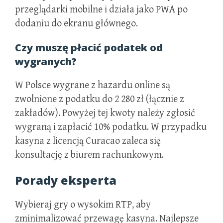
przeglądarki mobilne i działa jako PWA po
dodaniu do ekranu głównego.
Czy muszę płacić podatek od
wygranych?
W Polsce wygrane z hazardu online są
zwolnione z podatku do 2 280 zł (łącznie z
zakładów). Powyżej tej kwoty należy zgłosić
wygraną i zapłacić 10% podatku. W przypadku
kasyna z licencją Curacao zaleca się
konsultację z biurem rachunkowym.
Porady eksperta
Wybieraj gry o wysokim RTP, aby
zminimalizować przewagę kasyna. Najlepsze