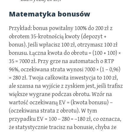
Matematyka bonusów
Przykład: bonus powitalny 100% do 200 zł z
obrotem 35-krotnością kwoty (depozyt +
bonus). Jeśli wpłacisz 100 zł, otrzymasz 100 zł
bonusu. Łączna kwota do obrotu = (100 + 100) ×
35 = 7000 zł. Przy grze na automatach o RTP
96%, oczekiwana strata wynosi 7000 × (1 – 0,96)
= 280 zł. Twoja całkowita inwestycja to 100 zł,
ale szansa na wyjście z zyskiem jest, jeśli trafisz
większe wygrane podczas obrotu. Wzór na
wartość oczekiwaną EV = (kwota bonusu) –
(oczekiwana strata z obrotu). W tym
przypadku EV = 100 – 280 = –180 zł, co oznacza,
że statystycznie tracisz na bonusie, chyba że