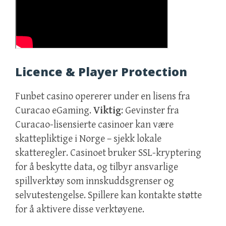
Licence & Player Protection
Funbet casino opererer under en lisens fra
Curacao eGaming.
Viktig
: Gevinster fra
Curacao-lisensierte casinoer kan være
skattepliktige i Norge – sjekk lokale
skatteregler. Casinoet bruker SSL-kryptering
for å beskytte data, og tilbyr ansvarlige
spillverktøy som innskuddsgrenser og
selvutestengelse. Spillere kan kontakte støtte
for å aktivere disse verktøyene.