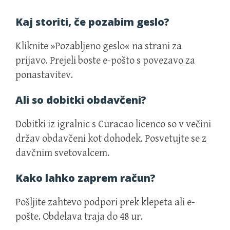
Kaj storiti, če pozabim geslo?
Kliknite »Pozabljeno geslo« na strani za
prijavo. Prejeli boste e-pošto s povezavo za
ponastavitev.
Ali so dobitki obdavčeni?
Dobitki iz igralnic s Curacao licenco so v večini
držav obdavčeni kot dohodek. Posvetujte se z
davčnim svetovalcem.
Kako lahko zaprem račun?
Pošljite zahtevo podpori prek klepeta ali e-
pošte. Obdelava traja do 48 ur.