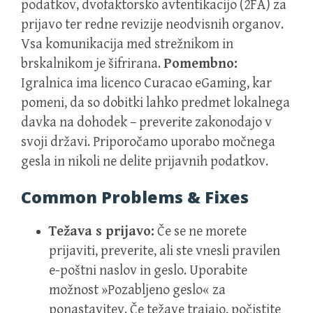
podatkov, dvofaktorsko avtentikacijo (2FA) za
prijavo ter redne revizije neodvisnih organov.
Vsa komunikacija med strežnikom in
brskalnikom je šifrirana.
Pomembno:
Igralnica ima licenco Curacao eGaming, kar
pomeni, da so dobitki lahko predmet lokalnega
davka na dohodek – preverite zakonodajo v
svoji državi. Priporočamo uporabo močnega
gesla in nikoli ne delite prijavnih podatkov.
Common Problems & Fixes
Težava s prijavo:
Če se ne morete
prijaviti, preverite, ali ste vnesli pravilen
e-poštni naslov in geslo. Uporabite
možnost »Pozabljeno geslo« za
ponastavitev. Če težave trajajo, počistite