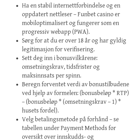
Ha en stabil internettforbindelse og en
oppdatert nettleser – Funbet casino er
mobiloptimalisert og fungerer som en
progressiv webapp (PWA).
Sørg for at du er over 18 år og har gyldig
legitimasjon for verifisering.
Sett deg inn i bonusvilkårene:
omsetningskrav, tidsfrister og
maksinnsats per spinn.
Beregn forventet verdi av bonustilbudene
ved hjelp av formelen: (bonusbeløp * RTP)
– (bonusbeløp * (omsetningskrav – 1) *
husets fordel).
Velg betalingsmetode på forhånd – se
tabellen under Payment Methods for
oversikt over innskudds- og