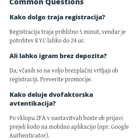
Common Questions
Kako dolgo traja registracija?
Registracija traja približno 5 minut, vendar je
potrditev KYC lahko do 24 ur.
Ali lahko igram brez depozita?
Da, včasih so na voljo brezplačni vrtljaji ob
registraciji. Preverite promocije.
Kako deluje dvofaktorska
avtentikacija?
Po vklopu 2FA v nastavitvah boste ob prijavi
prejeli kodo na mobilno aplikacijo (npr. Google
Authenticator).