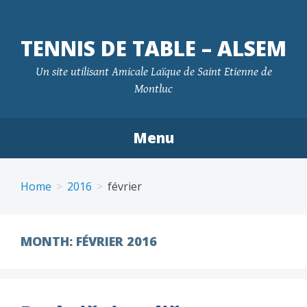
TENNIS DE TABLE – ALSEM
Un site utilisant Amicale Laïque de Saint Etienne de
Montluc
Menu
Skip
to
Home
2016
février
content
MONTH:
FÉVRIER 2016