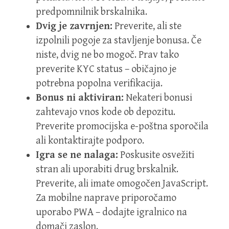
predpomnilnik brskalnika.
Dvig je zavrnjen:
Preverite, ali ste
izpolnili pogoje za stavljenje bonusa. Če
niste, dvig ne bo mogoč. Prav tako
preverite KYC status – običajno je
potrebna popolna verifikacija.
Bonus ni aktiviran:
Nekateri bonusi
zahtevajo vnos kode ob depozitu.
Preverite promocijska e-poštna sporočila
ali kontaktirajte podporo.
Igra se ne nalaga:
Poskusite osvežiti
stran ali uporabiti drug brskalnik.
Preverite, ali imate omogočen JavaScript.
Za mobilne naprave priporočamo
uporabo PWA – dodajte igralnico na
domači zaslon.