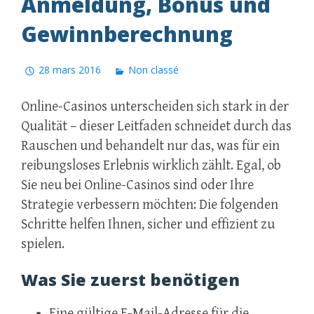
Anmeldung, Bonus und
Gewinnberechnung
28 mars 2016
Non classé
Online-Casinos unterscheiden sich stark in der
Qualität – dieser Leitfaden schneidet durch das
Rauschen und behandelt nur das, was für ein
reibungsloses Erlebnis wirklich zählt. Egal, ob
Sie neu bei Online-Casinos sind oder Ihre
Strategie verbessern möchten: Die folgenden
Schritte helfen Ihnen, sicher und effizient zu
spielen.
Was Sie zuerst benötigen
Eine gültige E-Mail-Adresse für die