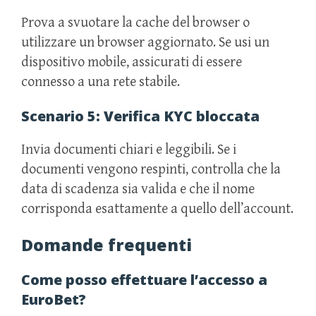
Prova a svuotare la cache del browser o
utilizzare un browser aggiornato. Se usi un
dispositivo mobile, assicurati di essere
connesso a una rete stabile.
Scenario 5: Verifica KYC bloccata
Invia documenti chiari e leggibili. Se i
documenti vengono respinti, controlla che la
data di scadenza sia valida e che il nome
corrisponda esattamente a quello dell’account.
Domande frequenti
Come posso effettuare l’accesso a
EuroBet?