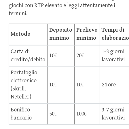
giochi con RTP elevato e leggi attentamente i
termini.
Deposito
Prelievo
Tempi di
Metodo
minimo
minimo
elaborazi
Carta di
1-3 giorni
10€
20€
credito/debito
lavorativi
Portafoglio
elettronico
10€
10€
24 ore
(Skrill,
Neteller)
Bonifico
3-7 giorni
50€
100€
bancario
lavorativi