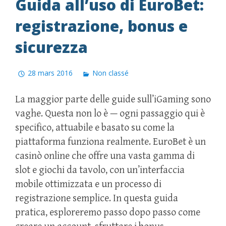
Guida all’uso di EuroBet:
registrazione, bonus e
sicurezza
28 mars 2016
Non classé
La maggior parte delle guide sull’iGaming sono
vaghe. Questa non lo è — ogni passaggio qui è
specifico, attuabile e basato su come la
piattaforma funziona realmente. EuroBet è un
casinò online che offre una vasta gamma di
slot e giochi da tavolo, con un’interfaccia
mobile ottimizzata e un processo di
registrazione semplice. In questa guida
pratica, esploreremo passo dopo passo come