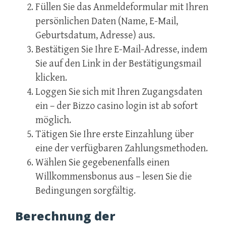
Füllen Sie das Anmeldeformular mit Ihren
persönlichen Daten (Name, E-Mail,
Geburtsdatum, Adresse) aus.
Bestätigen Sie Ihre E-Mail-Adresse, indem
Sie auf den Link in der Bestätigungsmail
klicken.
Loggen Sie sich mit Ihren Zugangsdaten
ein – der Bizzo casino login ist ab sofort
möglich.
Tätigen Sie Ihre erste Einzahlung über
eine der verfügbaren Zahlungsmethoden.
Wählen Sie gegebenenfalls einen
Willkommensbonus aus – lesen Sie die
Bedingungen sorgfältig.
Berechnung der