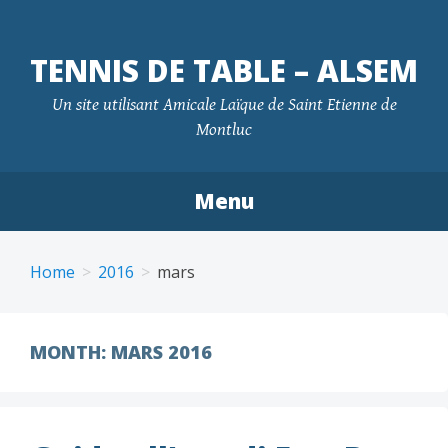
TENNIS DE TABLE – ALSEM
Un site utilisant Amicale Laïque de Saint Etienne de
Montluc
Menu
Skip
to
Home
2016
mars
content
MONTH:
MARS 2016