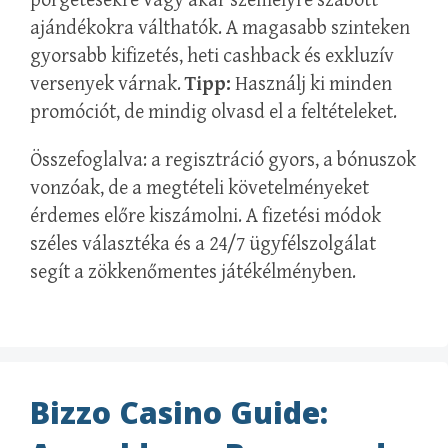
pörgetésekre vagy akár személyre szabott
ajándékokra válthatók. A magasabb szinteken
gyorsabb kifizetés, heti cashback és exkluzív
versenyek várnak.
Tipp:
Használj ki minden
promóciót, de mindig olvasd el a feltételeket.
Összefoglalva: a regisztráció gyors, a bónuszok
vonzóak, de a megtételi követelményeket
érdemes előre kiszámolni. A fizetési módok
széles választéka és a 24/7 ügyfélszolgálat
segít a zökkenőmentes játékélményben.
Bizzo Casino Guide: