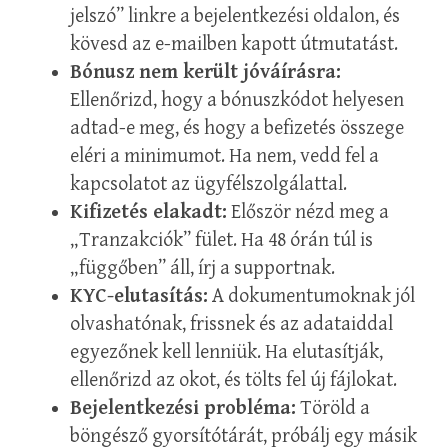
jelszó” linkre a bejelentkezési oldalon, és
kövesd az e-mailben kapott útmutatást.
Bónusz nem került jóváírásra:
Ellenőrizd, hogy a bónuszkódot helyesen
adtad-e meg, és hogy a befizetés összege
eléri a minimumot. Ha nem, vedd fel a
kapcsolatot az ügyfélszolgálattal.
Kifizetés elakadt:
Először nézd meg a
„Tranzakciók” fület. Ha 48 órán túl is
„függőben” áll, írj a supportnak.
KYC-elutasítás:
A dokumentumoknak jól
olvashatónak, frissnek és az adataiddal
egyezőnek kell lenniük. Ha elutasítják,
ellenőrizd az okot, és tölts fel új fájlokat.
Bejelentkezési probléma:
Töröld a
böngésző gyorsítótárát, próbálj egy másik