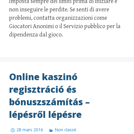
Imposta sempre dei limiti prima di iniziare e
non inseguire le perdite. Se senti di avere
problemi, contatta organizzazioni come
Giocatori Anonimi o il Servizio pubblico per la
dipendenza dal gioco.
Online kaszinó
regisztráció és
bónuszszámítás –
lépésről lépésre
28 mars 2016
Non classé