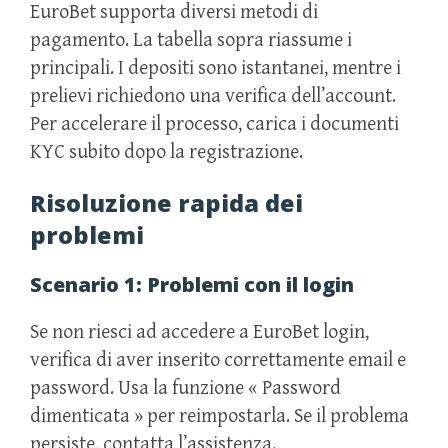
EuroBet supporta diversi metodi di
pagamento. La tabella sopra riassume i
principali. I depositi sono istantanei, mentre i
prelievi richiedono una verifica dell’account.
Per accelerare il processo, carica i documenti
KYC subito dopo la registrazione.
Risoluzione rapida dei
problemi
Scenario 1: Problemi con il login
Se non riesci ad accedere a EuroBet login,
verifica di aver inserito correttamente email e
password. Usa la funzione « Password
dimenticata » per reimpostarla. Se il problema
persiste, contatta l’assistenza.