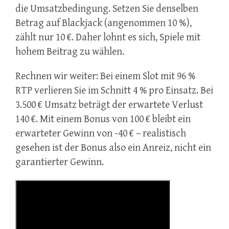
die Umsatzbedingung. Setzen Sie denselben
Betrag auf Blackjack (angenommen 10 %),
zählt nur 10 €. Daher lohnt es sich, Spiele mit
hohem Beitrag zu wählen.
Rechnen wir weiter: Bei einem Slot mit 96 %
RTP verlieren Sie im Schnitt 4 % pro Einsatz. Bei
3.500 € Umsatz beträgt der erwartete Verlust
140 €. Mit einem Bonus von 100 € bleibt ein
erwarteter Gewinn von -40 € – realistisch
gesehen ist der Bonus also ein Anreiz, nicht ein
garantierter Gewinn.