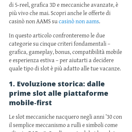
di 5‑reel, grafica 3D e meccaniche avanzate, è
più vivo che mai. Scopri anche le offerte di
casinò non AAMS su
casinò non aams
.
In questo articolo confronteremo le due
categorie su cinque criteri fondamentali –
grafica, gameplay, bonus, compatibilità mobile
e esperienza estiva – per aiutarti a decidere
quale tipo di slot è più adatto alle tue vacanze.
1. Evoluzione storica: dalle
prime slot alle piattaforme
mobile‑first
Le slot meccaniche nacquero negli anni ’30 con
il semplice meccanismo a rulli e simboli come