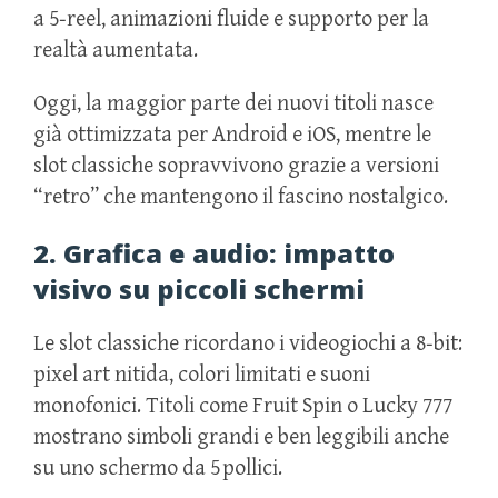
a 5‑reel, animazioni fluide e supporto per la
realtà aumentata.
Oggi, la maggior parte dei nuovi titoli nasce
già ottimizzata per Android e iOS, mentre le
slot classiche sopravvivono grazie a versioni
“retro” che mantengono il fascino nostalgico.
2. Grafica e audio: impatto
visivo su piccoli schermi
Le slot classiche ricordano i videogiochi a 8‑bit:
pixel art nitida, colori limitati e suoni
monofonici. Titoli come Fruit Spin o Lucky 777
mostrano simboli grandi e ben leggibili anche
su uno schermo da 5 pollici.