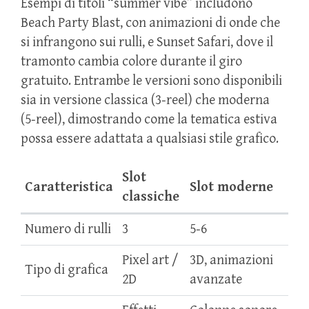
Esempi di titoli “summer vibe” includono
Beach Party Blast, con animazioni di onde che
si infrangono sui rulli, e Sunset Safari, dove il
tramonto cambia colore durante il giro
gratuito. Entrambe le versioni sono disponibili
sia in versione classica (3‑reel) che moderna
(5‑reel), dimostrando come la tematica estiva
possa essere adattata a qualsiasi stile grafico.
Slot
Caratteristica
Slot moderne
classiche
Numero di rulli
3
5‑6
Pixel art /
3D, animazioni
Tipo di grafica
2D
avanzate