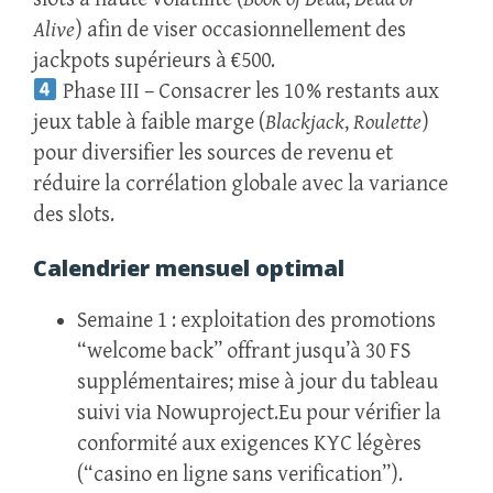
Alive
) afin de viser occasionnellement des
jackpots supérieurs à €500.
Phase III – Consacrer les 10 % restants aux
jeux table à faible marge (
Blackjack
,
Roulette
)
pour diversifier les sources de revenu et
réduire la corrélation globale avec la variance
des slots.
Calendrier mensuel optimal
Semaine 1 : exploitation des promotions
“welcome back” offrant jusqu’à 30 FS
supplémentaires; mise à jour du tableau
suivi via Nowuproject.Eu pour vérifier la
conformité aux exigences KYC légères
(“casino en ligne sans verification”).