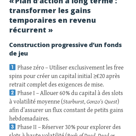
« Plan d’action à long terme :
transformer les gains
temporaires en revenu
récurrent »
Construction progressive d’un fonds
de jeu
Phase zéro – Utiliser exclusivement les free
spins pour créer un capital initial ≥€20 après
retrait complet des exigences de mise.
Phase I – Allouer 60 % du capital à des slots
à volatilité moyenne (
Starburst
,
Gonzo’s Quest
)
afin d’assurer un flux constant de petits gains
hebdomadaires.
Phase II – Réserver 30 % pour explorer des
slots à haute volatilité (
Book of Dead
,
Dead or