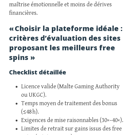
maîtrise émotionnelle et moins de dérives
financières.
« Choisir la plateforme idéale :
critères d’évaluation des sites
proposant les meilleurs free
spins »
Checklist détaillée
Licence valide (Malte Gaming Authority
ou UKGC).
Temps moyen de traitement des bonus
(≤48 h).
Exigences de mise raisonnables (30×–40×).
Limites de retrait sur gains issus des free