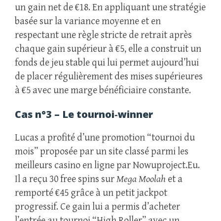
un gain net de €18. En appliquant une stratégie
basée sur la variance moyenne et en
respectant une règle stricte de retrait après
chaque gain supérieur à €5, elle a construit un
fonds de jeu stable qui lui permet aujourd’hui
de placer régulièrement des mises supérieures
à €5 avec une marge bénéficiaire constante.
Cas n°3 – Le tournoi‑winner
Lucas a profité d’une promotion “tournoi du
mois” proposée par un site classé parmi les
meilleurs casino en ligne par Nowuproject.Eu.
Il a reçu 30 free spins sur
Mega Moolah
et a
remporté €45 grâce à un petit jackpot
progressif. Ce gain lui a permis d’acheter
l’entrée au tournoi “High Roller” avec un