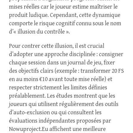
mises réelles car le joueur estime maîtriser le
produit ludique. Cependant, cette dynamique
comporte le risque cognitif connu sous le nom
d’« illusion du contrôle ».
Pour contrer cette illusion, il est crucial
d’adopter une approche disciplinée : consigner
chaque session dans un journal de jeu, fixer
des objectifs clairs (exemple : transformer 20 FS
en au moins €10 avant toute mise réelle) et
respecter strictement les limites définies
préalablement. Les études montrent que les
joueurs qui utilisent régulièrement des outils
d’auto‑exclusion ou qui consultent les
évaluations indépendantes proposées par
Nowuproject.Eu affichent une meilleure