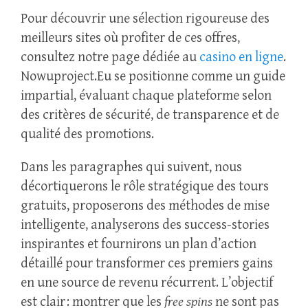
Pour découvrir une sélection rigoureuse des
meilleurs sites où profiter de ces offres,
consultez notre page dédiée au
casino en ligne
.
Nowuproject.Eu se positionne comme un guide
impartial, évaluant chaque plateforme selon
des critères de sécurité, de transparence et de
qualité des promotions.
Dans les paragraphes qui suivent, nous
décortiquerons le rôle stratégique des tours
gratuits, proposerons des méthodes de mise
intelligente, analyserons des success‑stories
inspirantes et fournirons un plan d’action
détaillé pour transformer ces premiers gains
en une source de revenu récurrent. L’objectif
est clair : montrer que les
free spins
ne sont pas