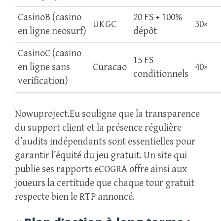
CasinoB (casino
20 FS + 100%
UKGC
30×
en ligne neosurf)
dépôt
CasinoC (casino
15 FS
en ligne sans
Curacao
40×
conditionnels
verification)
Nowuproject.Eu souligne que la transparence
du support client et la présence régulière
d’audits indépendants sont essentielles pour
garantir l’équité du jeu gratuit. Un site qui
publie ses rapports eCOGRA offre ainsi aux
joueurs la certitude que chaque tour gratuit
respecte bien le RTP annoncé.