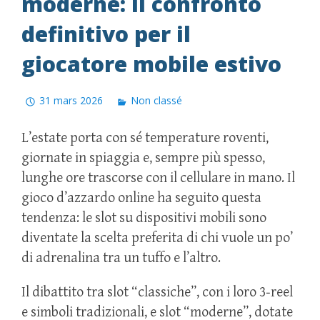
moderne: il confronto
definitivo per il
giocatore mobile estivo
31 mars 2026
Non classé
L’estate porta con sé temperature roventi,
giornate in spiaggia e, sempre più spesso,
lunghe ore trascorse con il cellulare in mano. Il
gioco d’azzardo online ha seguito questa
tendenza: le slot su dispositivi mobili sono
diventate la scelta preferita di chi vuole un po’
di adrenalina tra un tuffo e l’altro.
Il dibattito tra slot “classiche”, con i loro 3‑reel
e simboli tradizionali, e slot “moderne”, dotate