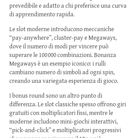
prevedibile e adatto a chi preferisce una curva
di apprendimento rapida.
Le slot moderne introducono meccaniche
“pay‑anywhere”, cluster‑pay e Megaways,
dove il numero di modi per vincere può
superare le 100 000 combinazioni. Bonanza
Megaways è un esempio iconico: i rulli
cambiano numero di simboli ad ogni spin,
creando una variegata esperienza di gioco.
I bonus round sono un altro punto di
differenza. Le slot classiche spesso offrono giri
gratuiti con moltiplicatori fissi, mentre le
moderne includono mini‑giochi interattivi,
“pick‑and‑click” e moltiplicatori progressivi