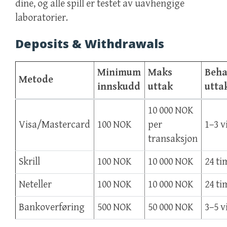
dine, og alle spill er testet av uavhengige
laboratorier.
Deposits & Withdrawals
Minimum
Maks
Beha
Metode
innskudd
uttak
utta
10 000 NOK
Visa/Mastercard
100 NOK
per
1–3 v
transaksjon
Skrill
100 NOK
10 000 NOK
24 ti
Neteller
100 NOK
10 000 NOK
24 ti
Bankoverføring
500 NOK
50 000 NOK
3–5 v