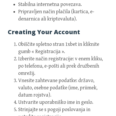
Stabilna internetna povezava.
Pripravljen način plačila (kartica, e-
denarnica ali kriptovaluta).
Creating Your Account
Obiščite spletno stran 1xbet in kliknite
gumb « Registracija ».
Izberite način registracije: v enem kliku,
po telefonu, e-pošti ali prek družbenih
omrežij.
Vnesite zahtevane podatke: državo,
valuto, osebne podatke (ime, priimek,
datum rojstva).
Ustvarite uporabniško ime in geslo.
Strinjajte se s pogoji poslovanja in