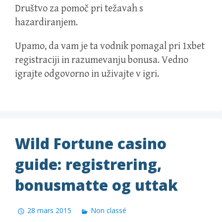
Društvo za pomoč pri težavah s
hazardiranjem.
Upamo, da vam je ta vodnik pomagal pri 1xbet
registraciji in razumevanju bonusa. Vedno
igrajte odgovorno in uživajte v igri.
Wild Fortune casino
guide: registrering,
bonusmatte og uttak
28 mars 2015
Non classé