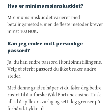
Hva er minimumsinnskuddet?
Minimumsinnskuddet varierer med
betalingsmetode, men de fleste metoder krever
minst 100 NOK.
Kan jeg endre mitt personlige
passord?
Ja, du kan endre passord i kontoinnstillingene.
Velg et sterkt passord du ikke bruker andre
steder.
Med denne guiden håper vi du føler deg bedre
rustet til å utforske Wild Fortune casino. Husk
alltid å spille ansvarlig og sett deg grenser på
forhånd. Lykke til!