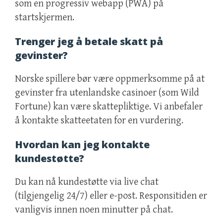
som en progressiv webapp (PWA) på
startskjermen.
Trenger jeg å betale skatt på
gevinster?
Norske spillere bør være oppmerksomme på at
gevinster fra utenlandske casinoer (som Wild
Fortune) kan være skattepliktige. Vi anbefaler
å kontakte skatteetaten for en vurdering.
Hvordan kan jeg kontakte
kundestøtte?
Du kan nå kundestøtte via live chat
(tilgjengelig 24/7) eller e-post. Responsitiden er
vanligvis innen noen minutter på chat.