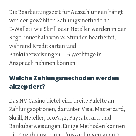
Die Bearbeitungszeit für Auszahlungen hängt
von der gewählten Zahlungsmethode ab.
E‑Wallets wie Skrill oder Neteller werden in der
Regel innerhalb von 24 Stunden bearbeitet,
während Kreditkarten und
Banküberweisungen 1–5 Werktage in
Anspruch nehmen können.
Welche Zahlungsmethoden werden
akzeptiert?
Das NV Casino bietet eine breite Palette an
Zahlungsoptionen, darunter Visa, Mastercard,
Skrill, Neteller, ecoPayz, Paysafecard und
Banküberweisungen. Einige Methoden können
für Einzahlungen und Auszahlungen genutzt