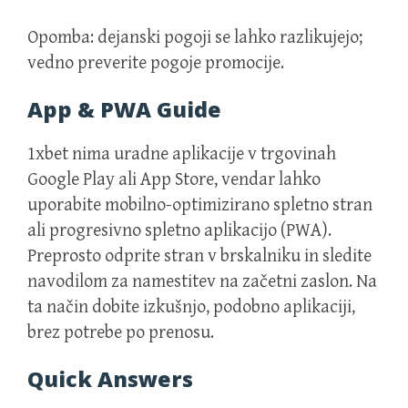
Opomba: dejanski pogoji se lahko razlikujejo;
vedno preverite pogoje promocije.
App & PWA Guide
1xbet nima uradne aplikacije v trgovinah
Google Play ali App Store, vendar lahko
uporabite mobilno-optimizirano spletno stran
ali progresivno spletno aplikacijo (PWA).
Preprosto odprite stran v brskalniku in sledite
navodilom za namestitev na začetni zaslon. Na
ta način dobite izkušnjo, podobno aplikaciji,
brez potrebe po prenosu.
Quick Answers