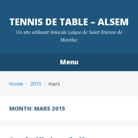
TENNIS DE TABLE – ALSEM
Un site utilisant Amicale Laïque de Saint Etienne de
Montluc
Menu
Skip
to
Home
2015
mars
content
MONTH:
MARS 2015