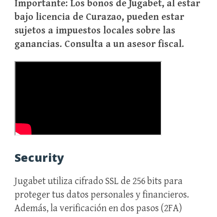
Importante: Los bonos de Jugabet, al estar
bajo licencia de Curazao, pueden estar
sujetos a impuestos locales sobre las
ganancias. Consulta a un asesor fiscal.
Security
Jugabet utiliza cifrado SSL de 256 bits para
proteger tus datos personales y financieros.
Además, la verificación en dos pasos (2FA)