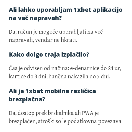
Ali lahko uporabljam 1xbet aplikacijo
na več napravah?
Da, račun je mogoče uporabljati na več
napravah, vendar ne hkrati.
Kako dolgo traja izplačilo?
Čas je odvisen od načina: e-denarnice do 24 ur,
kartice do 3 dni, bančna nakazila do 7 dni.
Ali je 1xbet mobilna različica
brezplačna?
Da, dostop prek brskalnika ali PWA je
brezplačen, stroški so le podatkovna povezava.