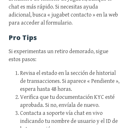
chat es más rápido. Si necesitas ayuda
adicional, busca « jugabet contacto » en la web
para acceder al formulario.
Pro Tips
Si experimentas un retiro demorado, sigue
estos pasos:
Revisa el estado en la sección de historial
de transacciones. Si aparece « Pendiente »,
espera hasta 48 horas.
Verifica que tu documentación KYC esté
aprobada. Si no, envíala de nuevo.
Contacta a soporte vía chat en vivo
indicando tu nombre de usuario y el ID de