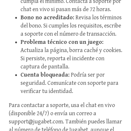
cumpla el mínimo. Contacta a soporte por
chat en vivo si pasan más de 72 horas.
Bono no acreditado:
Revisa los términos
del bono. Si cumples los requisitos, escribe
a soporte con el número de transacción.
Problema técnico con un juego:
Actualiza la página, borra caché y cookies.
Si persiste, reporta el incidente con
captura de pantalla.
Cuenta bloqueada:
Podría ser por
seguridad. Comunícate con soporte para
verificar tu identidad.
Para contactar a soporte, usa el chat en vivo
(disponible 24/7) o envía un correo a
support@jugabet.com. También puedes llamar
al número de teléfono de Jugabet, aunque el