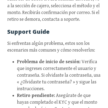
a la sección de cajero, selecciona el método y el
monto. Recibirás confirmación por correo. Si el
retiro se demora, contacta a soporte.
Support Guide
Si enfrentas algún problema, estos son los
escenarios más comunes y cómo resolverlos:
Problema de inicio de sesión:
Verifica
que ingreses correctamente el usuario y
contraseña. Si olvidaste la contraseña, usa
« ¿Olvidaste tu contraseña? » y sigue las
instrucciones.
Retiro pendiente:
Asegúrate de que
hayas completado el KYC y que el monto