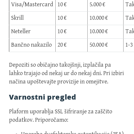
Visa/Mastercard
10 €
5.000 €
Tak
Skrill
10 €
10.000 €
Tak
Neteller
10 €
10.000 €
Tak
Bančno nakazilo
20 €
50.000 €
1-3
Depoziti so običajno takojšnji, izplačila pa
lahko trajajo od nekaj ur do nekaj dni. Pri izbiri
načina upoštevajte provizije in omejitve.
Varnostni pregled
Plaform uporablja SSL šifriranje za zaščito
podatkov. Priporočamo: