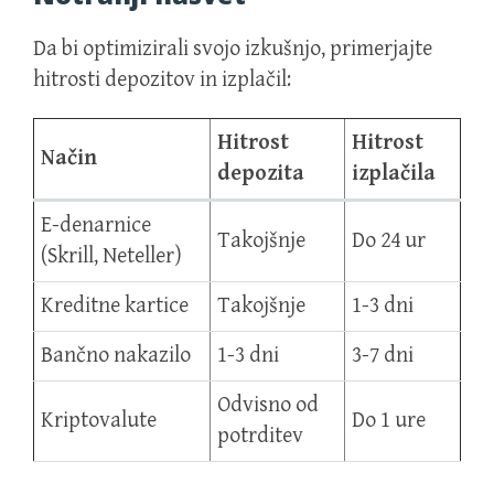
Da bi optimizirali svojo izkušnjo, primerjajte
hitrosti depozitov in izplačil:
Hitrost
Hitrost
Način
depozita
izplačila
E-denarnice
Takojšnje
Do 24 ur
(Skrill, Neteller)
Kreditne kartice
Takojšnje
1-3 dni
Bančno nakazilo
1-3 dni
3-7 dni
Odvisno od
Kriptovalute
Do 1 ure
potrditev