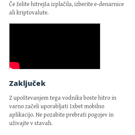
Če želite hitrejša izplačila, izberite e-denarnice
ali kriptovalute.
Zaključek
Z upoštevanjem tega vodnika boste hitro in
varno začeli uporabljati 1xbet mobilno
aplikacijo. Ne pozabite prebrati pogojev in
uživajte v stavah.