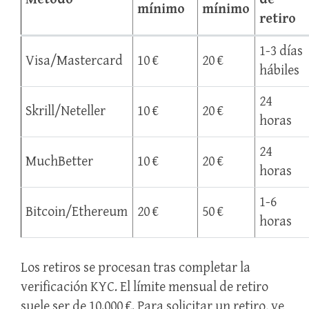
mínimo
mínimo
retiro
1-3 días
Visa/Mastercard
10 €
20 €
hábiles
24
Skrill/Neteller
10 €
20 €
horas
24
MuchBetter
10 €
20 €
horas
1-6
Bitcoin/Ethereum
20 €
50 €
horas
Los retiros se procesan tras completar la
verificación KYC. El límite mensual de retiro
suele ser de 10.000 €. Para solicitar un retiro, ve