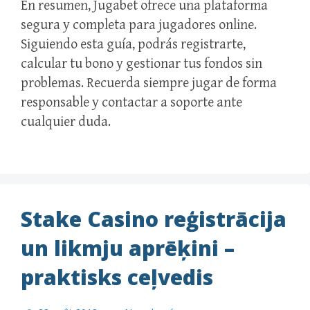
En resumen, Jugabet ofrece una plataforma
segura y completa para jugadores online.
Siguiendo esta guía, podrás registrarte,
calcular tu bono y gestionar tus fondos sin
problemas. Recuerda siempre jugar de forma
responsable y contactar a soporte ante
cualquier duda.
Stake Casino reģistrācija
un likmju aprēķini –
praktisks ceļvedis