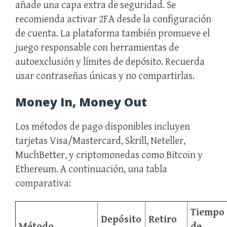
añade una capa extra de seguridad. Se
recomienda activar 2FA desde la configuración
de cuenta. La plataforma también promueve el
juego responsable con herramientas de
autoexclusión y límites de depósito. Recuerda
usar contraseñas únicas y no compartirlas.
Money In, Money Out
Los métodos de pago disponibles incluyen
tarjetas Visa/Mastercard, Skrill, Neteller,
MuchBetter, y criptomonedas como Bitcoin y
Ethereum. A continuación, una tabla
comparativa:
Tiempo
Depósito
Retiro
Método
de