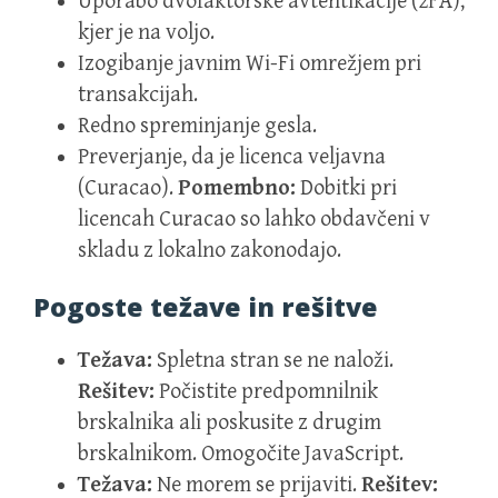
Uporabo dvofaktorske avtentikacije (2FA),
kjer je na voljo.
Izogibanje javnim Wi-Fi omrežjem pri
transakcijah.
Redno spreminjanje gesla.
Preverjanje, da je licenca veljavna
(Curacao).
Pomembno:
Dobitki pri
licencah Curacao so lahko obdavčeni v
skladu z lokalno zakonodajo.
Pogoste težave in rešitve
Težava:
Spletna stran se ne naloži.
Rešitev:
Počistite predpomnilnik
brskalnika ali poskusite z drugim
brskalnikom. Omogočite JavaScript.
Težava:
Ne morem se prijaviti.
Rešitev: