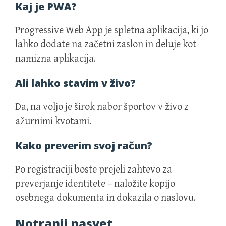
Kaj je PWA?
Progressive Web App je spletna aplikacija, ki jo
lahko dodate na začetni zaslon in deluje kot
namizna aplikacija.
Ali lahko stavim v živo?
Da, na voljo je širok nabor športov v živo z
ažurnimi kvotami.
Kako preverim svoj račun?
Po registraciji boste prejeli zahtevo za
preverjanje identitete – naložite kopijo
osebnega dokumenta in dokazila o naslovu.
Notranji nasvet