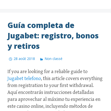
Guía completa de
Jugabet: registro, bonos
y retiros
28 août 2018
Non classé
If you are looking for a reliable guide to
Jugabet telefono
, this article covers everything
from registration to your first withdrawal.
Aquí encontrarás instrucciones detalladas
para aprovechar al máximo tu experiencia en
este casino online, incluyendo métodos de