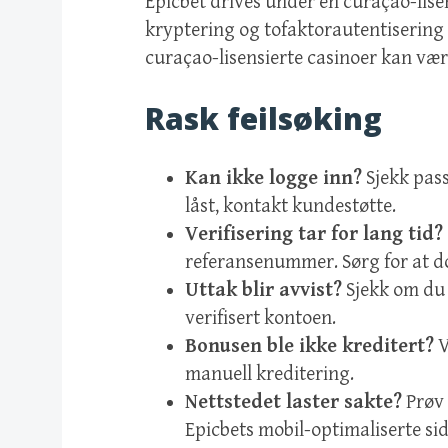
Epicbet drives under en curaçao-lise
kryptering og tofaktorautentisering 
curaçao-lisensierte casinoer kan være
Rask feilsøking
Kan ikke logge inn?
Sjekk pass
låst, kontakt kundestøtte.
Verifisering tar for lang tid?
referansenummer. Sørg for at d
Uttak blir avvist?
Sjekk om du 
verifisert kontoen.
Bonusen ble ikke kreditert?
V
manuell kreditering.
Nettstedet laster sakte?
Prøv 
Epicbets mobil-optimaliserte si