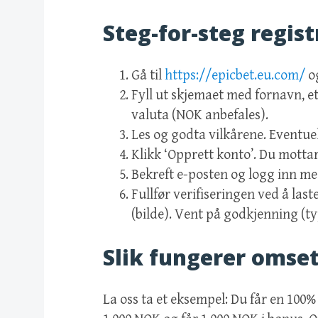
Steg-for-steg regist
Gå til
https://epicbet.eu.com/
og
Fyll ut skjemaet med fornavn, et
valuta (NOK anbefales).
Les og godta vilkårene. Eventuel
Klikk ‘Opprett konto’. Du motta
Bekreft e-posten og logg inn me
Fullfør verifiseringen ved å las
(bilde). Vent på godkjenning (ty
Slik fungerer omse
La oss ta et eksempel: Du får en 100