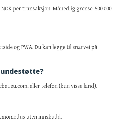
 NOK per transaksjon. Månedlig grense: 500 000
ttside og PWA. Du kan legge til snarvei på
kundestøtte?
bet.eu.com, eller telefon (kun visse land).
n demomodus uten innskudd.