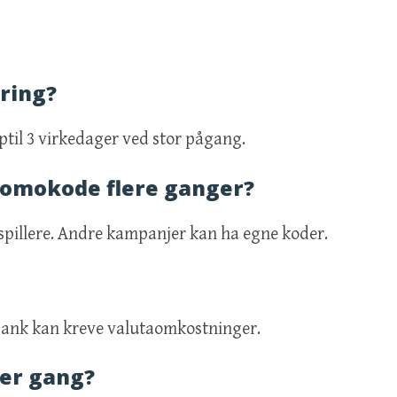
ering?
ptil 3 virkedager ved stor pågang.
omokode flere ganger?
spillere. Andre kampanjer kan ha egne koder.
 bank kan kreve valutaomkostninger.
per gang?