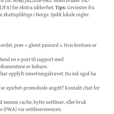
ns (nr. 8048/JAZ2018-040). Siden bruker SSL-
(2FA) for ekstra sikkerhet.
Tips:
Gevinster fra
 skattepliktige i Norge. Sjekk lokale regler.
ordet, prøv « glemt passord ». Hvis kontoen er
Send en e-post til support med
okumentene er lesbare.
har oppfylt omsetningskravet. Du må også ha
ar epicbet-promokode angitt? Kontakt chat for
å tømme cache, bytte nettleser, eller bruk
de (PWA) via nettlesermenyen.