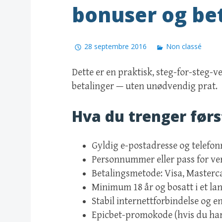
bonuser og bet
28 septembre 2016
Non classé
Dette er en praktisk, steg-for-steg-ve
betalinger — uten unødvendig prat.
Hva du trenger førs
Gyldig e-postadresse og telef
Personnummer eller pass for ver
Betalingsmetode: Visa, Mastercar
Minimum 18 år og bosatt i et la
Stabil internettforbindelse og e
Epicbet-promokode (hvis du har 