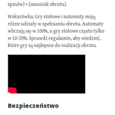
spinów) × (mnożnik obrotu).
Wskazówka: Gry stołowe i automaty mają
różne udziały w spełnianiu obrotu. Automaty
wliczają się w 100%, a gry stołowe często tylko
w 10-20%. Sprawdź regulamin, aby wiedzieć,
które gry są najlepsze do realizacji obrotu.
Bezpieczeństwo