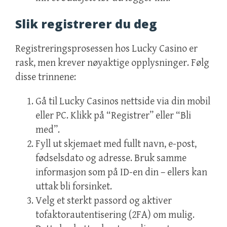
Slik registrerer du deg
Registreringsprosessen hos Lucky Casino er
rask, men krever nøyaktige opplysninger. Følg
disse trinnene:
Gå til Lucky Casinos nettside via din mobil
eller PC. Klikk på “Registrer” eller “Bli
med”.
Fyll ut skjemaet med fullt navn, e-post,
fødselsdato og adresse. Bruk samme
informasjon som på ID-en din – ellers kan
uttak bli forsinket.
Velg et sterkt passord og aktiver
tofaktorautentisering (2FA) om mulig.