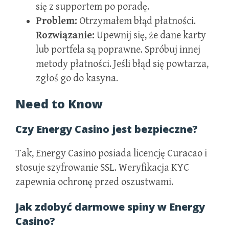
się z supportem po poradę.
Problem:
Otrzymałem błąd płatności.
Rozwiązanie:
Upewnij się, że dane karty
lub portfela są poprawne. Spróbuj innej
metody płatności. Jeśli błąd się powtarza,
zgłoś go do kasyna.
Need to Know
Czy Energy Casino jest bezpieczne?
Tak, Energy Casino posiada licencję Curacao i
stosuje szyfrowanie SSL. Weryfikacja KYC
zapewnia ochronę przed oszustwami.
Jak zdobyć darmowe spiny w Energy
Casino?