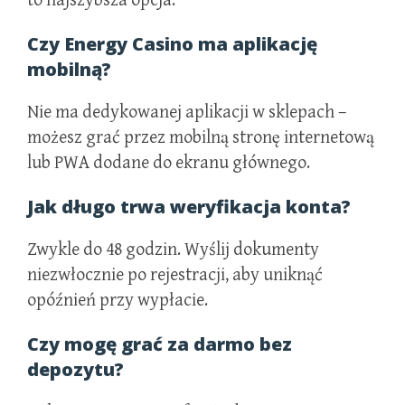
to najszybsza opcja.
Czy Energy Casino ma aplikację
mobilną?
Nie ma dedykowanej aplikacji w sklepach –
możesz grać przez mobilną stronę internetową
lub PWA dodane do ekranu głównego.
Jak długo trwa weryfikacja konta?
Zwykle do 48 godzin. Wyślij dokumenty
niezwłocznie po rejestracji, aby uniknąć
opóźnień przy wypłacie.
Czy mogę grać za darmo bez
depozytu?