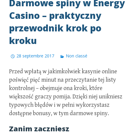
Darmowe spiny w Energy
Casino – praktyczny
przewodnik krok po
kroku
28 septembre 2017
Non classé
Przed wpłatą w jakimkolwiek kasynie online
poświęć pięć minut na przeczytanie tej listy
kontrolnej – obejmuje ona kroki, które
większość graczy pomija. Dzięki niej unikniesz
typowych błędów i w pełni wykorzystasz
dostępne bonusy, w tym darmowe spiny.
Zanim zaczniesz