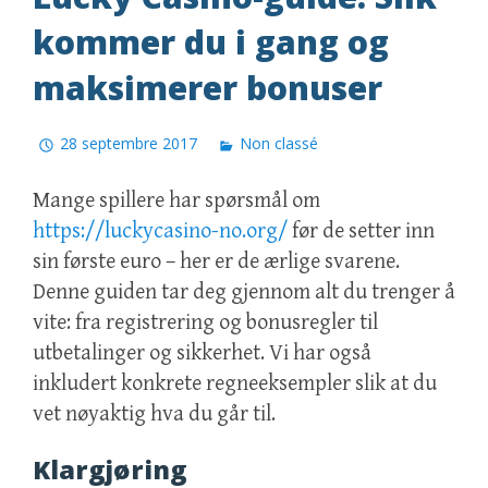
kommer du i gang og
maksimerer bonuser
28 septembre 2017
Non classé
Mange spillere har spørsmål om
https://luckycasino-no.org/
før de setter inn
sin første euro – her er de ærlige svarene.
Denne guiden tar deg gjennom alt du trenger å
vite: fra registrering og bonusregler til
utbetalinger og sikkerhet. Vi har også
inkludert konkrete regneeksempler slik at du
vet nøyaktig hva du går til.
Klargjøring