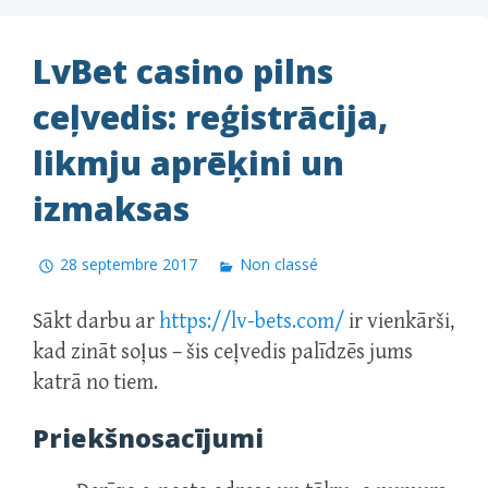
LvBet casino pilns
ceļvedis: reģistrācija,
likmju aprēķini un
izmaksas
28 septembre 2017
Non classé
Sākt darbu ar
https://lv-bets.com/
ir vienkārši,
kad zināt soļus – šis ceļvedis palīdzēs jums
katrā no tiem.
Priekšnosacījumi