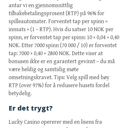
antar vi en gjennomsnittlig
tilbakebetalingsprosent (RTP) på 96% for
spilleautomater. Forventet tap per spinn =
innsats × (1 – RTP). Hvis du satser 10 NOK per
spinn, er forventet tap per spinn: 10 × 0,04 = 0,40
NOK. Etter 7000 spinn (70 000 / 10) er forventet
tap: 7000 × 0,40 = 2800 NOK. Dette viser at
bonusen ikke er en garantert gevinst – du må
være heldig og samtidig møte
omsetningskravet. Tips: Velg spill med høy
RTP (over 97%) for å redusere husets fordel
betydelig.
Er det trygt?
Lucky Casino opererer med en lisens fra