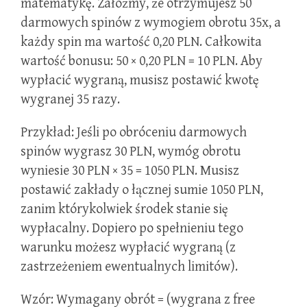
matematykę. Załóżmy, że otrzymujesz 50
darmowych spinów z wymogiem obrotu 35x, a
każdy spin ma wartość 0,20 PLN. Całkowita
wartość bonusu: 50 × 0,20 PLN = 10 PLN. Aby
wypłacić wygraną, musisz postawić kwotę
wygranej 35 razy.
Przykład: Jeśli po obróceniu darmowych
spinów wygrasz 30 PLN, wymóg obrotu
wyniesie 30 PLN × 35 = 1050 PLN. Musisz
postawić zakłady o łącznej sumie 1050 PLN,
zanim którykolwiek środek stanie się
wypłacalny. Dopiero po spełnieniu tego
warunku możesz wypłacić wygraną (z
zastrzeżeniem ewentualnych limitów).
Wzór: Wymagany obrót = (wygrana z free