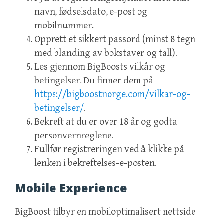
navn, fødselsdato, e-post og
mobilnummer.
Opprett et sikkert passord (minst 8 tegn
med blanding av bokstaver og tall).
Les gjennom BigBoosts vilkår og
betingelser. Du finner dem på
https://bigboostnorge.com/vilkar-og-
betingelser/
.
Bekreft at du er over 18 år og godta
personvernreglene.
Fullfør registreringen ved å klikke på
lenken i bekreftelses-e-posten.
Mobile Experience
BigBoost tilbyr en mobiloptimalisert nettside