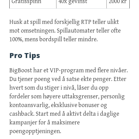
Gratisspinn
40x gevinst
2000 kr
Husk at spill med forskjellig RTP teller ulikt
mot omsetningen. Spillautomater teller ofte
100%, mens bordspill teller mindre.
Pro Tips
BigBoost har et VIP-program med flere nivåer.
Du tjener poeng ved å satse ekte penger. Etter
hvert som du stiger i nivå, låser du opp
fordeler som høyere uttaksgrenser, personlig
kontoansvarlig, eksklusive bonuser og
cashback. Start med å aktivt delta i daglige
kampanjer for å maksimere
poengopptjeningen.