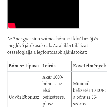
Az Energycasino számos bónuszt kínál az új és
meglévő játékosoknak. Az alábbi táblázat
összefoglalja a legfontosabb ajánlatokat:
Bónusz típusa
Leírás
Követelmények
Akár 100%
bónusz az
Minimális
első
befizetés 10 EUR;
Üdvözlőbónusz
befizetésre,
a bónusz 35-
plusz
szörös