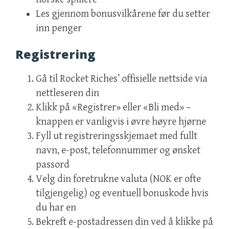
Les gjennom bonusvilkårene før du setter
inn penger
Registrering
Gå til Rocket Riches’ offisielle nettside via
nettleseren din
Klikk på «Registrer» eller «Bli med» –
knappen er vanligvis i øvre høyre hjørne
Fyll ut registreringsskjemaet med fullt
navn, e-post, telefonnummer og ønsket
passord
Velg din foretrukne valuta (NOK er ofte
tilgjengelig) og eventuell bonuskode hvis
du har en
Bekreft e-postadressen din ved å klikke på