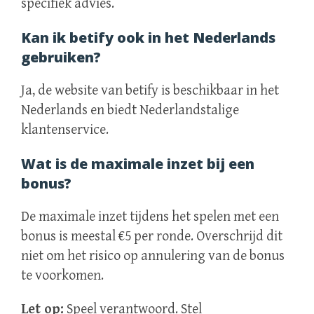
specifiek advies.
Kan ik betify ook in het Nederlands
gebruiken?
Ja, de website van betify is beschikbaar in het
Nederlands en biedt Nederlandstalige
klantenservice.
Wat is de maximale inzet bij een
bonus?
De maximale inzet tijdens het spelen met een
bonus is meestal €5 per ronde. Overschrijd dit
niet om het risico op annulering van de bonus
te voorkomen.
Let op:
Speel verantwoord. Stel