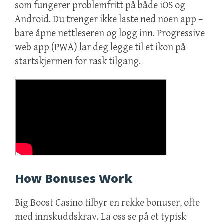
som fungerer problemfritt på både iOS og
Android. Du trenger ikke laste ned noen app –
bare åpne nettleseren og logg inn. Progressive
web app (PWA) lar deg legge til et ikon på
startskjermen for rask tilgang.
How Bonuses Work
Big Boost Casino tilbyr en rekke bonuser, ofte
med innskuddskrav. La oss se på et typisk