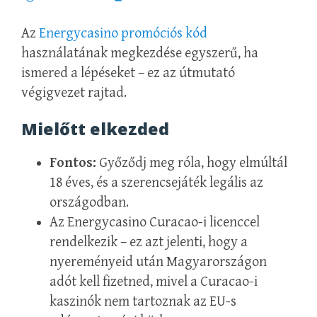
Az
Energycasino promóciós kód
használatának megkezdése egyszerű, ha
ismered a lépéseket – ez az útmutató
végigvezet rajtad.
Mielőtt elkezded
Fontos:
Győződj meg róla, hogy elmúltál
18 éves, és a szerencsejáték legális az
országodban.
Az Energycasino Curacao-i licenccel
rendelkezik – ez azt jelenti, hogy a
nyereményeid után Magyarországon
adót kell fizetned, mivel a Curacao-i
kaszinók nem tartoznak az EU-s