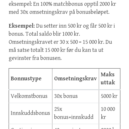
eksempel: En 100% matchbonus opptil 2000 kr
med 30x omsetningskrav på bonusbeløpet.
Eksempel:
Du setter inn 500 kr og får 500 kr i
bonus. Total saldo blir 1000 kr.
Omsetningskravet er 30 x 500 = 15 000 kr. Du
må satse totalt 15 000 kr før du kan ta ut
gevinster fra bonusen.
Maks
Bonnustype
Omsetningskrav
uttak
Velkomstbonus
30x bonus
5000 kr
25x
10 000
Innskuddsbonus
bonus+innskudd
kr