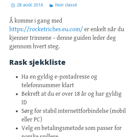
28 août 2016
Non classé
Å komme i gang med
https://rocketriches.eu.com/
er enkelt når du
kjenner trinnene – denne guiden leder deg
gjennom hvert steg.
Rask sjekkliste
Ha en gyldig e-postadresse og
telefonnummer klart
Bekreft at du er over 18 år og har gyldig
ID
Sørg for stabil internettforbindelse (mobil
eller PC)
Velg en betalingsmetode som passer for
norske spillere