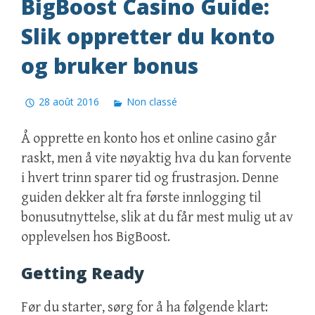
BigBoost Casino Guide:
Slik oppretter du konto
og bruker bonus
28 août 2016
Non classé
Å opprette en konto hos et online casino går
raskt, men å vite nøyaktig hva du kan forvente
i hvert trinn sparer tid og frustrasjon. Denne
guiden dekker alt fra første innlogging til
bonusutnyttelse, slik at du får mest mulig ut av
opplevelsen hos BigBoost.
Getting Ready
Før du starter, sørg for å ha følgende klart: