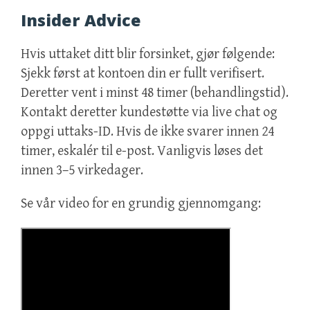
Insider Advice
Hvis uttaket ditt blir forsinket, gjør følgende:
Sjekk først at kontoen din er fullt verifisert.
Deretter vent i minst 48 timer (behandlingstid).
Kontakt deretter kundestøtte via live chat og
oppgi uttaks-ID. Hvis de ikke svarer innen 24
timer, eskalér til e-post. Vanligvis løses det
innen 3–5 virkedager.
Se vår video for en grundig gjennomgang: