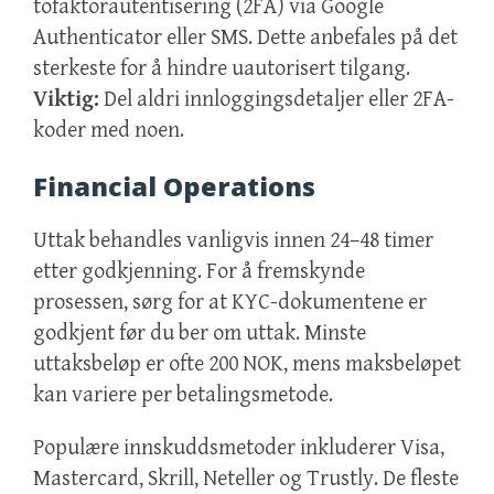
tofaktorautentisering (2FA) via Google
Authenticator eller SMS. Dette anbefales på det
sterkeste for å hindre uautorisert tilgang.
Viktig:
Del aldri innloggingsdetaljer eller 2FA-
koder med noen.
Financial Operations
Uttak behandles vanligvis innen 24–48 timer
etter godkjenning. For å fremskynde
prosessen, sørg for at KYC-dokumentene er
godkjent før du ber om uttak. Minste
uttaksbeløp er ofte 200 NOK, mens maksbeløpet
kan variere per betalingsmetode.
Populære innskuddsmetoder inkluderer Visa,
Mastercard, Skrill, Neteller og Trustly. De fleste