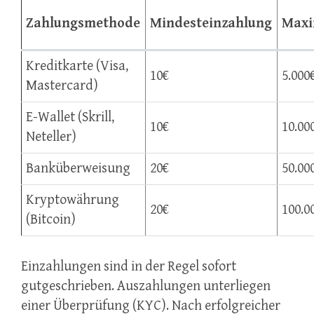
Zahlungsmethode
Mindesteinzahlung
Maxi
Kreditkarte (Visa,
10€
5.000
Mastercard)
E-Wallet (Skrill,
10€
10.00
Neteller)
Banküberweisung
20€
50.00
Kryptowährung
20€
100.0
(Bitcoin)
Einzahlungen sind in der Regel sofort
gutgeschrieben. Auszahlungen unterliegen
einer Überprüfung (KYC). Nach erfolgreicher