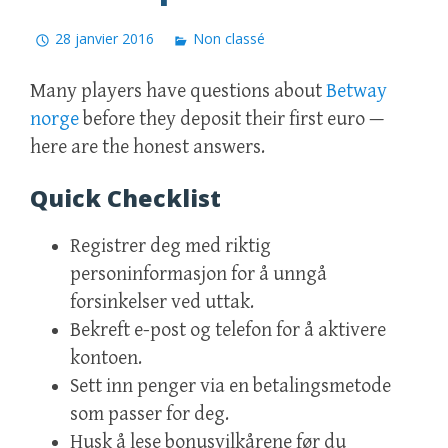
28 janvier 2016
Non classé
Many players have questions about
Betway
norge
before they deposit their first euro —
here are the honest answers.
Quick Checklist
Registrer deg med riktig
personinformasjon for å unngå
forsinkelser ved uttak.
Bekreft e-post og telefon for å aktivere
kontoen.
Sett inn penger via en betalingsmetode
som passer for deg.
Husk å lese bonusvilkårene før du