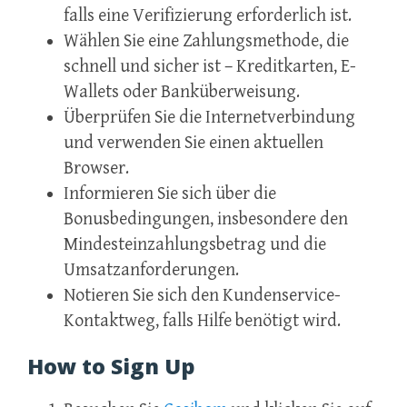
falls eine Verifizierung erforderlich ist.
Wählen Sie eine Zahlungsmethode, die
schnell und sicher ist – Kreditkarten, E-
Wallets oder Banküberweisung.
Überprüfen Sie die Internetverbindung
und verwenden Sie einen aktuellen
Browser.
Informieren Sie sich über die
Bonusbedingungen, insbesondere den
Mindesteinzahlungsbetrag und die
Umsatzanforderungen.
Notieren Sie sich den Kundenservice-
Kontaktweg, falls Hilfe benötigt wird.
How to Sign Up