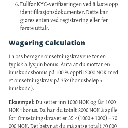
Fullfør KYC-verifiseringen ved å laste opp
identifikasjonsdokumenter. Dette kan
gjøres enten ved registrering eller før
første uttak.
Wagering Calculation
La oss beregne omsetningskravene for en
typisk allyspin bonus. Anta at du mottar en
innskuddsbonus på 100 % opptil 2000 NOK med
et omsetningskrav på 35x (bonusbeløp +
innskudd).
Eksempel:
Du setter inn 1000 NOK og får 1000
NOK i bonus. Da har du totalt 2000 NOK å spille
for. Omsetningskravet er 35 × (1000 + 1000) = 70
000 NOK. Det betyr at du må satse totalt 70 000