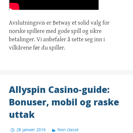
Avslutningsvis er Betway et solid valg for
norske spillere med gode spill og sikre
betalinger. Vi anbefaler å sette seg inn i
vilkårene før du spiller.
Allyspin Casino-guide:
Bonuser, mobil og raske
uttak
28 janvier 2016
Non classé