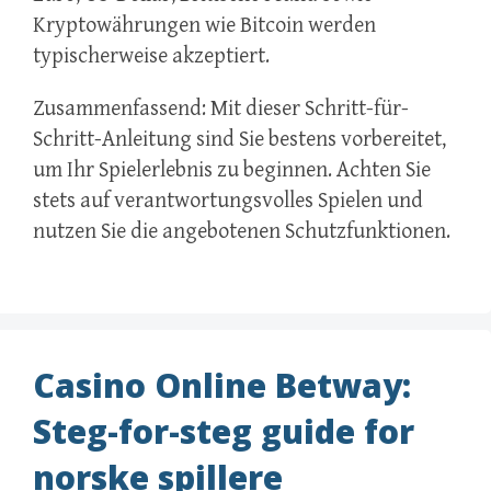
Kryptowährungen wie Bitcoin werden
typischerweise akzeptiert.
Zusammenfassend: Mit dieser Schritt-für-
Schritt-Anleitung sind Sie bestens vorbereitet,
um Ihr Spielerlebnis zu beginnen. Achten Sie
stets auf verantwortungsvolles Spielen und
nutzen Sie die angebotenen Schutzfunktionen.
Casino Online Betway:
Steg-for-steg guide for
norske spillere