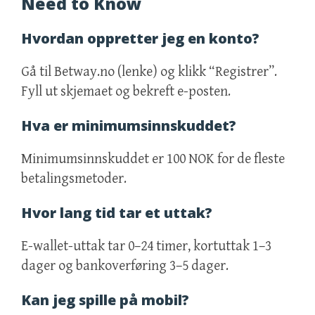
Need to Know
Hvordan oppretter jeg en konto?
Gå til Betway.no (lenke) og klikk “Registrer”.
Fyll ut skjemaet og bekreft e-posten.
Hva er minimumsinnskuddet?
Minimumsinnskuddet er 100 NOK for de fleste
betalingsmetoder.
Hvor lang tid tar et uttak?
E-wallet-uttak tar 0–24 timer, kortuttak 1–3
dager og bankoverføring 3–5 dager.
Kan jeg spille på mobil?