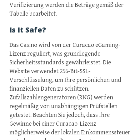
Verifizierung werden die Beträge gemäß der
Tabelle bearbeitet.
Is It Safe?
Das Casino wird von der Curacao eGaming-
Lizenz reguliert, was grundlegende
Sicherheitsstandards gewährleistet. Die
Website verwendet 256-Bit-SSL-
Verschlüsselung, um Ihre persönlichen und
finanziellen Daten zu schützen.
Zufallszahlengeneratoren (RNG) werden
regelmäßig von unabhängigen Prüfstellen
getestet. Beachten Sie jedoch, dass Ihre
Gewinne bei einer Curacao-Lizenz
möglicherweise der lokalen Einkommenssteuer