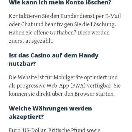
Wie kann ich mein Konto löschen?
Kontaktieren Sie den Kundendienst per E-Mail
oder Chat und beantragen Sie die Löschung.
Haben Sie offene Guthaben? Diese werden
zuerst ausgezahlt.
Ist das Casino auf dem Handy
nutzbar?
Die Website ist für Mobilgeräte optimiert und
als progressive Web-App (PWA) verfügbar. Sie
können sie direkt über den Browser starten.
Welche Währungen werden
akzeptiert?
Euro, US-Dollar, Britische Pfund sowie