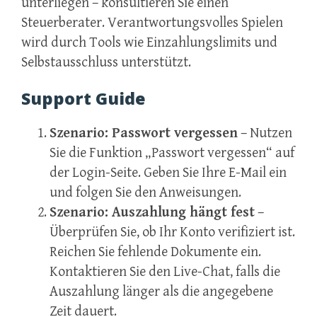
unterliegen – konsultieren Sie einen
Steuerberater. Verantwortungsvolles Spielen
wird durch Tools wie Einzahlungslimits und
Selbstausschluss unterstützt.
Support Guide
Szenario: Passwort vergessen
– Nutzen
Sie die Funktion „Passwort vergessen“ auf
der Login-Seite. Geben Sie Ihre E-Mail ein
und folgen Sie den Anweisungen.
Szenario: Auszahlung hängt fest
–
Überprüfen Sie, ob Ihr Konto verifiziert ist.
Reichen Sie fehlende Dokumente ein.
Kontaktieren Sie den Live-Chat, falls die
Auszahlung länger als die angegebene
Zeit dauert.