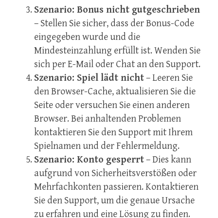
Szenario: Bonus nicht gutgeschrieben
– Stellen Sie sicher, dass der Bonus-Code
eingegeben wurde und die
Mindesteinzahlung erfüllt ist. Wenden Sie
sich per E-Mail oder Chat an den Support.
Szenario: Spiel lädt nicht
– Leeren Sie
den Browser-Cache, aktualisieren Sie die
Seite oder versuchen Sie einen anderen
Browser. Bei anhaltenden Problemen
kontaktieren Sie den Support mit Ihrem
Spielnamen und der Fehlermeldung.
Szenario: Konto gesperrt
– Dies kann
aufgrund von Sicherheitsverstößen oder
Mehrfachkonten passieren. Kontaktieren
Sie den Support, um die genaue Ursache
zu erfahren und eine Lösung zu finden.