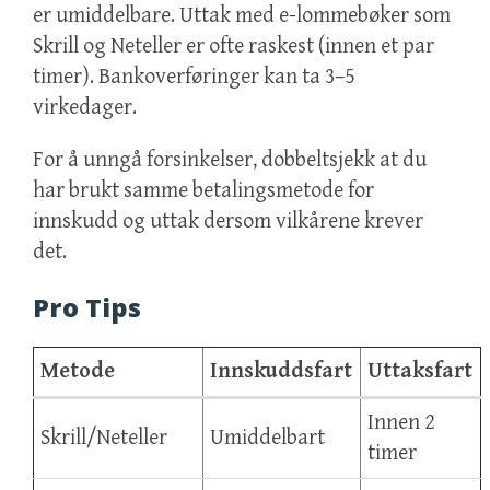
er umiddelbare. Uttak med e-lommebøker som
Skrill og Neteller er ofte raskest (innen et par
timer). Bankoverføringer kan ta 3–5
virkedager.
For å unngå forsinkelser, dobbeltsjekk at du
har brukt samme betalingsmetode for
innskudd og uttak dersom vilkårene krever
det.
Pro Tips
Metode
Innskuddsfart
Uttaksfart
Innen 2
Skrill/Neteller
Umiddelbart
timer