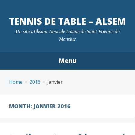
TENNIS DE TABLE – ALSEM
Un site utilisant Amicale Laïque de Saint Etienne de
Montluc
Menu
Skip
to
Home
2016
janvier
content
MONTH:
JANVIER 2016