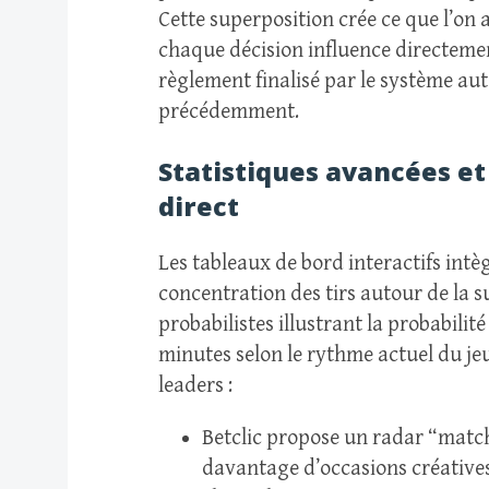
Cette superposition crée ce que l’on 
chaque décision influence directemen
règlement finalisé par le système au
précédemment.
Statistiques avancées et
direct
Les tableaux de bord interactifs int
concentration des tirs autour de la 
probabilistes illustrant la probabili
minutes selon le rythme actuel du jeu
leaders :
Betclic propose un radar “matc
davantage d’occasions créatives