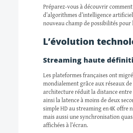
Préparez‑vous à découvrir comment l
d’algorithmes d’intelligence artificie
nouveau champ de possibilités pour l
L’évolution technol
Streaming haute définiti
Les plateformes françaises ont migré 
mondialement grâce aux réseaux de d
architecture réduit la distance entre l
ainsi la latence à moins de deux seco
simple HD au streaming en 4K offre n
mais aussi une synchronisation quasi 
affichées à l’écran.