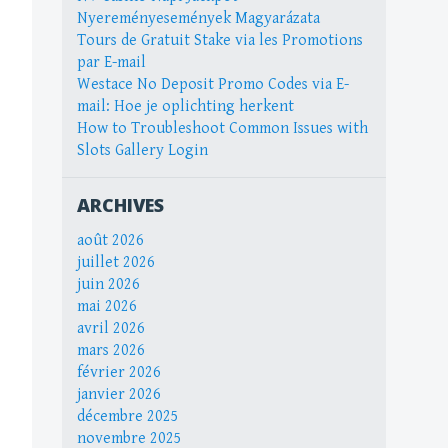
Nyereményesemények Magyarázata
Tours de Gratuit Stake via les Promotions
par E-mail
Westace No Deposit Promo Codes via E-
mail: Hoe je oplichting herkent
How to Troubleshoot Common Issues with
Slots Gallery Login
ARCHIVES
août 2026
juillet 2026
juin 2026
mai 2026
avril 2026
mars 2026
février 2026
janvier 2026
décembre 2025
novembre 2025