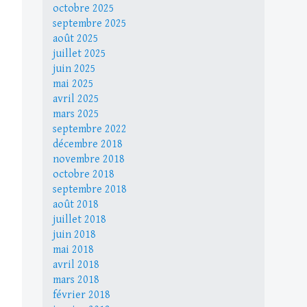
octobre 2025
septembre 2025
août 2025
juillet 2025
juin 2025
mai 2025
avril 2025
mars 2025
septembre 2022
décembre 2018
novembre 2018
octobre 2018
septembre 2018
août 2018
juillet 2018
juin 2018
mai 2018
avril 2018
mars 2018
février 2018