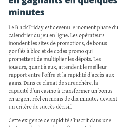
en gagnants en quelques
minutes
Le Black Friday est devenu le moment phare du
calendrier du jeu en ligne. Les opérateurs
inondent les sites de promotions, de bonus
gonflés à bloc et de codes promo qui
promettent de multiplier les dépôts. Les
joueurs, quant à eux, attendent le meilleur
rapport entre l’offre et la rapidité d’accès aux
gains. Dans ce climat de surenchère, la
capacité d’un casino à transformer un bonus
en argent réel en moins de dix minutes devient
un critère de succès décisif.
Cette exigence de rapidité s’inscrit dans une