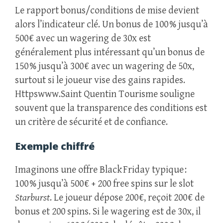
Le rapport bonus/conditions de mise devient
alors l’indicateur clé. Un bonus de 100 % jusqu’à
500 € avec un wagering de 30x est
généralement plus intéressant qu’un bonus de
150 % jusqu’à 300 € avec un wagering de 50x,
surtout si le joueur vise des gains rapides.
Httpswww.Saint Quentin Tourisme souligne
souvent que la transparence des conditions est
un critère de sécurité et de confiance.
Exemple chiffré
Imaginons une offre Black Friday typique :
100 % jusqu’à 500 € + 200 free spins sur le slot
Starburst
. Le joueur dépose 200 €, reçoit 200 € de
bonus et 200 spins. Si le wagering est de 30x, il