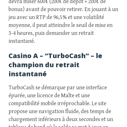
devra miser 600 € (200 € de dépôt + 200 € de
bonus) avant de pouvoir retirer. En jouant à un
jeu avec un RTP de 96,5 % et une volatilité
moyenne, il peut atteindre le seuil de mise en
3‑4 heures, puis demander un retrait
instantané.
Casino A – “TurboCash” – le
champion du retrait
instantané
TurboCash se démarque par une interface
épurée, une licence de Malte et une
compatibilité mobile irréprochable. Le site
propose une navigation fluide, des temps de
chargement inférieurs à deux secondes et un