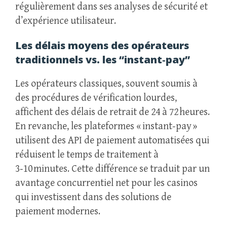
régulièrement dans ses analyses de sécurité et
d’expérience utilisateur.
Les délais moyens des opérateurs
traditionnels vs. les “instant‑pay”
Les opérateurs classiques, souvent soumis à
des procédures de vérification lourdes,
affichent des délais de retrait de 24 à 72 heures.
En revanche, les plateformes « instant‑pay »
utilisent des API de paiement automatisées qui
réduisent le temps de traitement à
3‑10 minutes. Cette différence se traduit par un
avantage concurrentiel net pour les casinos
qui investissent dans des solutions de
paiement modernes.