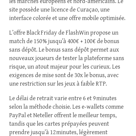
les marchés européens et nord‑américains. Le
site possède une licence de Curaçao, une
interface colorée et une offre mobile optimisée.
L’offre Black Friday de FlashWin propose un
match de 150 % jusqu’à 400 € + 100 € de bonus
sans dépôt. Le bonus sans dépôt permet aux
nouveaux joueurs de tester la plateforme sans
risque, un atout majeur pour les curieux. Les
exigences de mise sont de 30x le bonus, avec
une restriction sur les jeux à faible RTP.
Le délai de retrait varie entre 6 et 9 minutes
selon la méthode choisie. Les e‑wallets comme
PayPal et Neteller offrent le meilleur temps,
tandis que les cartes prépayées peuvent
prendre jusqu’à 12 minutes, légèrement