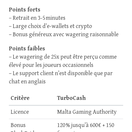
Points forts
– Retrait en 3‑5 minutes
– Large choix d’e‑wallets et crypto
– Bonus généreux avec wagering raisonnable
Points faibles
– Le wagering de 25x peut être perçu comme
élevé pour les joueurs occasionnels
– Le support client n’est disponible que par
chat en anglais
Critère
TurboCash
Licence
Malta Gaming Authority
Bonus
120 % jusqu’à 600 € + 150