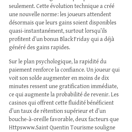
seulement. Cette évolution technique a créé
une nouvelle norme : les joueurs attendent
désormais que leurs gains soient disponibles
quasi‑instantanément, surtout lorsqu’ils
profitent d’un bonus Black Friday qui a déjà
généré des gains rapides.
Sur le plan psychologique, la rapidité du
paiement renforce la confiance. Un joueur qui
voit son solde augmenter en moins de dix
minutes ressent une gratification immédiate,
ce qui augmente la probabilité de revenir. Les
casinos qui offrent cette fluidité bénéficient
d’un taux de rétention supérieur et d’un
bouche‑à‑oreille favorable, deux facteurs que
Httpswww.Saint Quentin Tourisme souligne