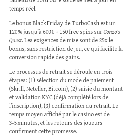
tableau de bord où le solde se met à jour en
temps réel.
Le bonus Black Friday de TurboCash est un
120 % jusqu’à 600 € + 150 free spins sur
Gonzo’s
Quest
. Les exigences de mise sont de 25x le
bonus, sans restriction de jeu, ce qui facilite la
conversion rapide des gains.
Le processus de retrait se déroule en trois
étapes : (1) sélection du mode de paiement
(Skrill, Neteller, Bitcoin), (2) saisie du montant
et validation KYC (déjà complété lors de
l’inscription), (3) confirmation du retrait. Le
temps moyen affiché par le casino est de
3‑5 minutes, et les retours des joueurs
confirment cette promesse.