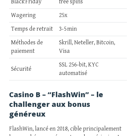
Black Friday
free spins
Wagering
25x
Temps de retrait
3‑5 min
Méthodes de
Skrill, Neteller, Bitcoin,
paiement
Visa
SSL 256‑bit, KYC
Sécurité
automatisé
Casino B – “FlashWin” – le
challenger aux bonus
généreux
FlashWin, lancé en 2018, cible principalement