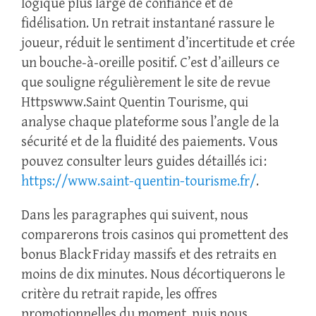
logique plus large de confiance et de
fidélisation. Un retrait instantané rassure le
joueur, réduit le sentiment d’incertitude et crée
un bouche‑à‑oreille positif. C’est d’ailleurs ce
que souligne régulièrement le site de revue
Httpswww.Saint Quentin Tourisme, qui
analyse chaque plateforme sous l’angle de la
sécurité et de la fluidité des paiements. Vous
pouvez consulter leurs guides détaillés ici :
https://www.saint-quentin-tourisme.fr/
.
Dans les paragraphes qui suivent, nous
comparerons trois casinos qui promettent des
bonus Black Friday massifs et des retraits en
moins de dix minutes. Nous décortiquerons le
critère du retrait rapide, les offres
promotionnelles du moment, puis nous