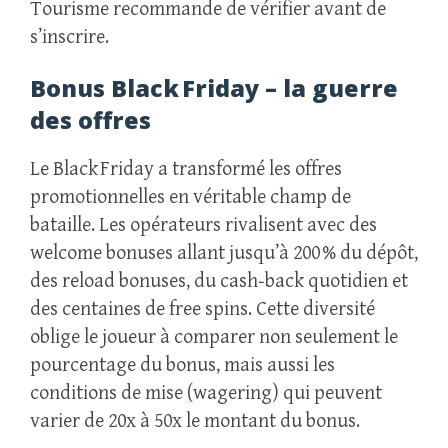
Tourisme recommande de vérifier avant de
s’inscrire.
Bonus Black Friday – la guerre
des offres
Le Black Friday a transformé les offres
promotionnelles en véritable champ de
bataille. Les opérateurs rivalisent avec des
welcome bonuses allant jusqu’à 200 % du dépôt,
des reload bonuses, du cash‑back quotidien et
des centaines de free spins. Cette diversité
oblige le joueur à comparer non seulement le
pourcentage du bonus, mais aussi les
conditions de mise (wagering) qui peuvent
varier de 20x à 50x le montant du bonus.