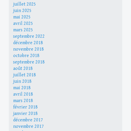
juillet 2025
juin 2025
mai 2025
avril 2025
mars 2025
septembre 2022
décembre 2018
novembre 2018
octobre 2018
septembre 2018
août 2018
juillet 2018
juin 2018
mai 2018
avril 2018
mars 2018
février 2018
janvier 2018
décembre 2017
novembre 2017