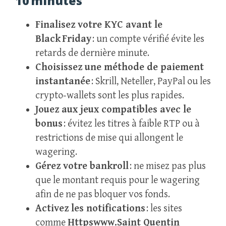
10 minutes
Finalisez votre KYC avant le
Black Friday
: un compte vérifié évite les
retards de dernière minute.
Choisissez une méthode de paiement
instantanée
: Skrill, Neteller, PayPal ou les
crypto‑wallets sont les plus rapides.
Jouez aux jeux compatibles avec le
bonus
: évitez les titres à faible RTP ou à
restrictions de mise qui allongent le
wagering.
Gérez votre bankroll
: ne misez pas plus
que le montant requis pour le wagering
afin de ne pas bloquer vos fonds.
Activez les notifications
: les sites
comme
Httpswww.Saint Quentin