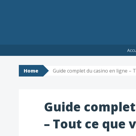
Skip
Accu
to
content
Home
Guide complet du casino en ligne – 
Guide complet 
– Tout ce que 