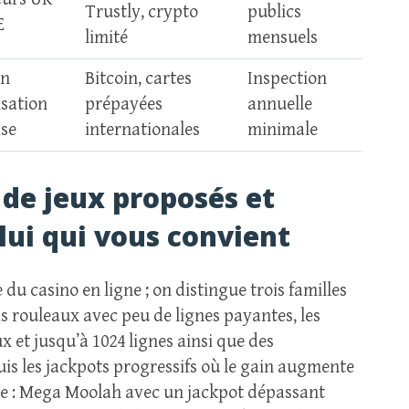
Trustly, crypto
publics
E
limité
mensuels
un
Bitcoin, cartes
Inspection
isation
prépayées
annuelle
ise
internationales
minimale
s de jeux proposés et
ui qui vous convient
 du casino en ligne ; on distingue trois familles
rois rouleaux avec peu de lignes payantes, les
 et jusqu’à 1024 lignes ainsi que des
uis les jackpots progressifs où le gain augmente
ple : Mega Moolah avec un jackpot dépassant