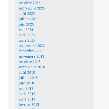
octobre 2025
septembre 2025
août 2025
juillet 2025
juin 2025
mai 2025
avril 2025
mars 2025
septembre 2022
décembre 2018
novembre 2018
octobre 2018
septembre 2018
août 2018
juillet 2018
juin 2018
mai 2018
avril 2018
mars 2018
février 2018