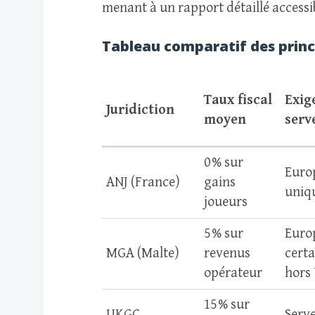
menant à un rapport détaillé accessib
Tableau comparatif des princi
Taux fiscal
Exig
Juridiction
moyen
serv
0 % sur
Euro
ANJ (France)
gains
uniq
joueurs
5 % sur
Euro
MGA (Malte)
revenus
certa
opérateur
hors
15 % sur
UKGC
Serv