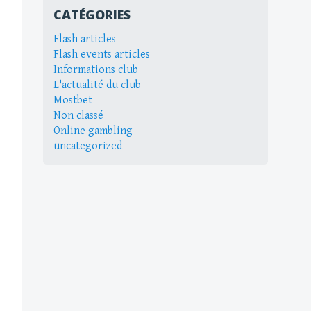
CATÉGORIES
Flash articles
Flash events articles
Informations club
L'actualité du club
Mostbet
Non classé
Online gambling
uncategorized